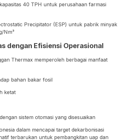
rkapasitas 40 TPH untuk perusahaan farmasi
ctrostatic Precipitator (ESP) untuk pabrik minyak
mg/Nm³
as dengan Efisiensi Operasional
nggan Thermax memperoleh berbagai manfaat
dap bahan bakar fosil
h ketat
n dengan sistem otomasi yang disesuaikan
donesia dalam mencapai target dekarbonisasi
rnatif terbarukan untuk pembangkitan uap dan