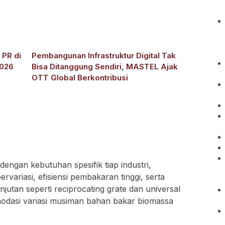
 PR di
Pembangunan Infrastruktur Digital Tak
2026
Bisa Ditanggung Sendiri, MASTEL Ajak
OTT Global Berkontribusi
dengan kebutuhan spesifik tiap industri,
variasi, efisiensi pembakaran tinggi, serta
njutan seperti reciprocating grate dan universal
dasi variasi musiman bahan bakar biomassa