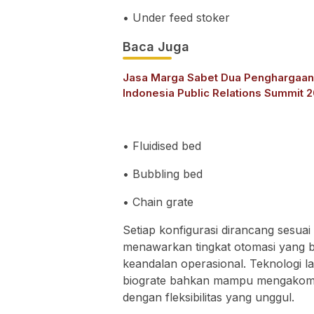
• Under feed stoker
Baca Juga
Jasa Marga Sabet Dua Penghargaan
Indonesia Public Relations Summit 
• Fluidised bed
• Bubbling bed
• Chain grate
Setiap konfigurasi dirancang sesuai 
menawarkan tingkat otomasi yang ber
keandalan operasional. Teknologi la
biograte bahkan mampu mengakomo
dengan fleksibilitas yang unggul.