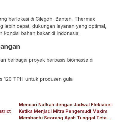
ang berlokasi di Cilegon, Banten, Thermax
 lebih cepat, dukungan layanan yang optimal,
n kondisi bahan bakar di Indonesia.
pangan
an berbagai proyek berbasis biomassa di
tas 120 TPH untuk produsen gula
Mencari Nafkah dengan Jadwal Fleksibel:
trict
Ketika Menjadi Mitra Pengemudi Maxim
Membantu Seorang Ayah Tunggal Tetap
Mengasuh Buah Hatinya