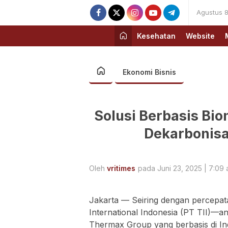
Agustus 8
Kesehatan
Website
Ekonomi Bisnis
Solusi Berbasis Bi
Dekarbonisas
Oleh
vritimes
pada Juni 23, 2025 | 7:09
Jakarta — Seiring dengan percepata
International Indonesia (PT TII)—a
Thermax Group yang berbasis di In