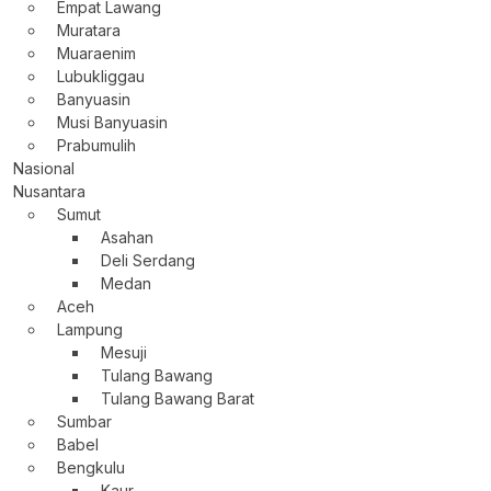
Empat Lawang
Muratara
Muaraenim
Lubukliggau
Banyuasin
Musi Banyuasin
Prabumulih
Nasional
Nusantara
Sumut
Asahan
Deli Serdang
Medan
Aceh
Lampung
Mesuji
Tulang Bawang
Tulang Bawang Barat
Sumbar
Babel
Bengkulu
Kaur