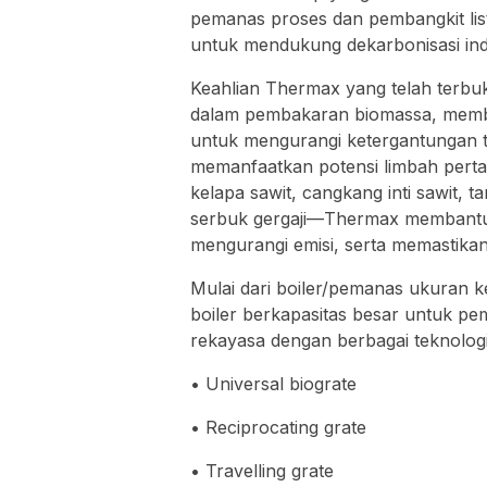
pemanas proses dan pembangkit lis
untuk mendukung dekarbonisasi indu
Keahlian Thermax yang telah terbuk
dalam pembakaran biomassa, memberi
untuk mengurangi ketergantungan t
memanfaatkan potensi limbah perta
kelapa sawit, cangkang inti sawit, 
serbuk gergaji—Thermax membantu 
mengurangi emisi, serta memastika
Mulai dari boiler/pemanas ukuran ke
boiler berkapasitas besar untuk pe
rekayasa dengan berbagai teknolog
• Universal biograte
• Reciprocating grate
• Travelling grate