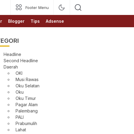
Footer Menu
r
Blogger
Tips
Adsense
EGORI
Headline
Second Headline
Daerah
OKI
Musi Rawas
Oku Selatan
Oku
Oku Timur
Pagar Alam
Palembang
PALI
Prabumulih
Lahat