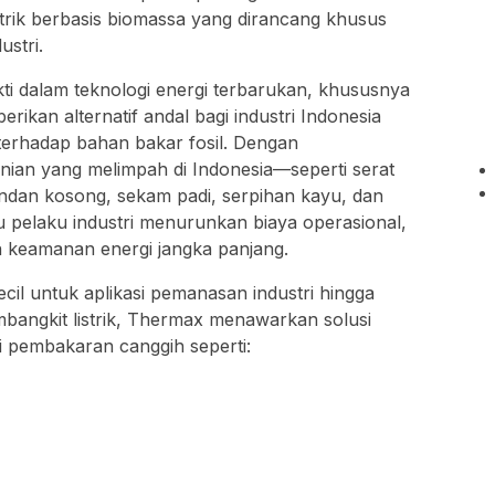
trik berbasis biomassa yang dirancang khusus
stri.
ti dalam teknologi energi terbarukan, khususnya
kan alternatif andal bagi industri Indonesia
erhadap bahan bakar fosil. Dengan
nian yang melimpah di Indonesia—seperti serat
tandan kosong, sekam padi, serpihan kayu, dan
pelaku industri menurunkan biaya operasional,
n keamanan energi jangka panjang.
cil untuk aplikasi pemanasan industri hingga
mbangkit listrik, Thermax menawarkan solusi
i pembakaran canggih seperti: