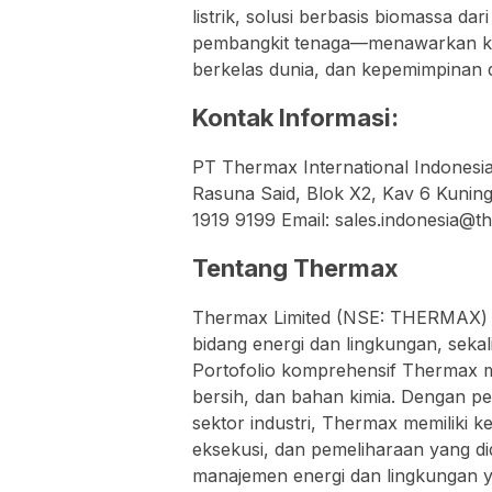
listrik, solusi berbasis biomassa d
pembangkit tenaga—menawarkan kom
berkelas dunia, dan kepemimpinan 
Kontak Informasi:
PT Thermax International Indonesia
Rasuna Said, Blok X2, Kav 6 Kuning
1919 9199 Email: sales.indonesia@
Tentang Thermax
Thermax Limited (NSE: THERMAX) 
bidang energi dan lingkungan, sekali
Portofolio komprehensif Thermax me
bersih, dan bahan kimia. Dengan pe
sektor industri, Thermax memiliki k
eksekusi, dan pemeliharaan yang di
manajemen energi dan lingkungan y