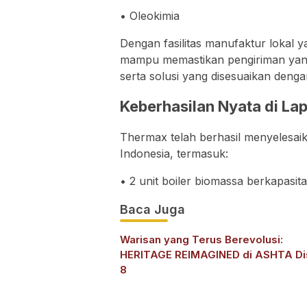
• Oleokimia
Dengan fasilitas manufaktur lokal y
mampu memastikan pengiriman yang
serta solusi yang disesuaikan denga
Keberhasilan Nyata di La
Thermax telah berhasil menyelesaik
Indonesia, termasuk:
• 2 unit boiler biomassa berkapasi
Baca Juga
Warisan yang Terus Berevolusi:
HERITAGE REIMAGINED di ASHTA Dis
8