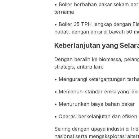
• Boiler berbahan bakar sekam be
ternama
• Boiler 35 TPH lengkap dengan Ele
nabati, dengan emisi di bawah 50 
Keberlanjutan yang Selar
Dengan beralih ke biomassa, pela
strategis, antara lain:
• Mengurangi ketergantungan terha
• Memenuhi standar emisi yang lebi
• Menurunkan biaya bahan bakar
• Operasi berkelanjutan dan efisie
Seiring dengan upaya industri di In
nasional serta mengeksplorasi alte