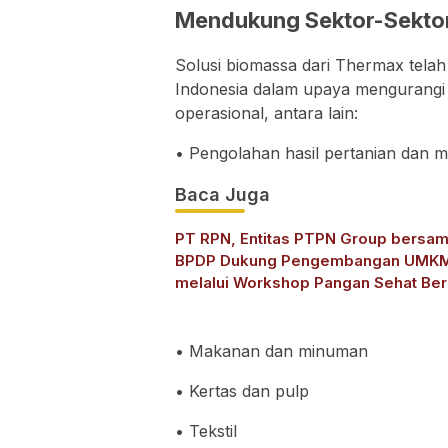
Mendukung Sektor-Sektor
Solusi biomassa dari Thermax telah
Indonesia dalam upaya mengurangi 
operasional, antara lain:
• Pengolahan hasil pertanian dan m
Baca Juga
PT RPN, Entitas PTPN Group bersa
BPDP Dukung Pengembangan UMK
melalui Workshop Pangan Sehat Ber
Minyak Sawit
• Makanan dan minuman
• Kertas dan pulp
• Tekstil