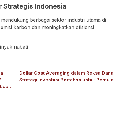
 Strategis Indonesia
 mendukung berbagai sektor industri utama di
emisi karbon dan meningkatkan efisiensi
inyak nabati
ma
Dollar Cost Averaging dalam Reksa Dana:
M
Strategi Investasi Bertahap untuk Pemula
basis