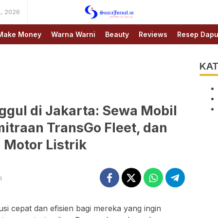
, 2026
SUARAJURNAL.CO
Make Money
Warna Warni
Beauty
Reviews
Resep Dapu
KAT
ggul di Jakarta: Sewa Mobil
mitraan TransGo Fleet, dan
Motor Listrik
m
usi cepat dan efisien bagi mereka yang ingin