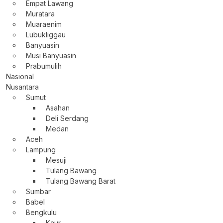
Empat Lawang
Muratara
Muaraenim
Lubukliggau
Banyuasin
Musi Banyuasin
Prabumulih
Nasional
Nusantara
Sumut
Asahan
Deli Serdang
Medan
Aceh
Lampung
Mesuji
Tulang Bawang
Tulang Bawang Barat
Sumbar
Babel
Bengkulu
Kaur