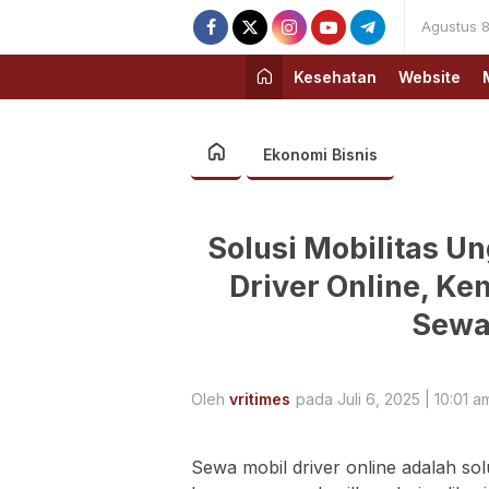
Agustus 8
Kesehatan
Website
Ekonomi Bisnis
Solusi Mobilitas Un
Driver Online, Ke
Sewa 
Oleh
vritimes
pada Juli 6, 2025 | 10:01 a
Sewa mobil driver online adalah sol