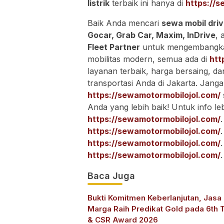
listrik
terbaik ini hanya di
https://
Baik Anda mencari
sewa mobil driv
Gocar, Grab Car, Maxim, InDrive
, 
Fleet Partner
untuk mengembangka
mobilitas modern, semua ada di
htt
layanan terbaik, harga bersaing,
transportasi Anda di Jakarta. Janga
https://sewamotormobilojol.com/
Anda yang lebih baik! Untuk info leb
https://sewamotormobilojol.com/
https://sewamotormobilojol.com/
https://sewamotormobilojol.com/
https://sewamotormobilojol.com/
.
Baca Juga
Bukti Komitmen Keberlanjutan, Jasa
Marga Raih Predikat Gold pada 6th 
& CSR Award 2026