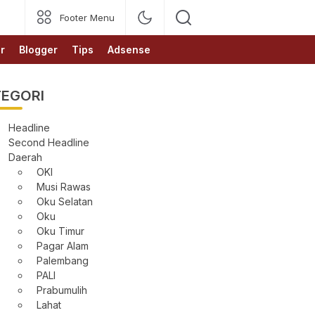
Footer Menu
r
Blogger
Tips
Adsense
EGORI
Headline
Second Headline
Daerah
OKI
Musi Rawas
Oku Selatan
Oku
Oku Timur
Pagar Alam
Palembang
PALI
Prabumulih
Lahat