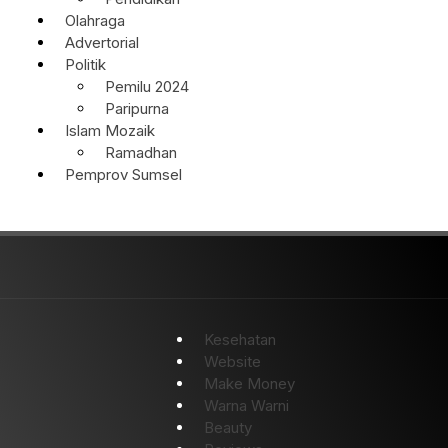
Olahraga
Advertorial
Politik
Pemilu 2024
Paripurna
Islam Mozaik
Ramadhan
Pemprov Sumsel
Kesehatan
Website
Make Money
Warna Warni
Beauty