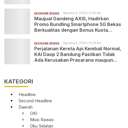
Agustus 6, 2026 | 9:00 am
EKONOMI BISNIS
Maujual Gandeng AXIS, Hadirkan
Promo Bundling Smartphone 5G Bekas
Berkualitas dengan Bonus Kuota
hingga 300 GB
Agustus 6, 2026 | 8:09 am
EKONOMI BISNIS
Perjalanan Kereta Api Kembali Normal,
KAI Daop 2 Bandung Pastikan Tidak
Ada Kerusakan Prasarana maupun
Infrastruktur Operasional Pasca
Gempa Pangandaran
KATEGORI
Headline
Second Headline
Daerah
OKI
Musi Rawas
Oku Selatan