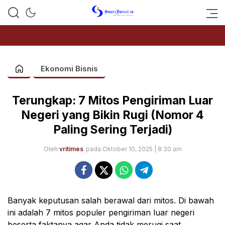
SUARAJURNAL.CO
Ekonomi Bisnis
Terungkap: 7 Mitos Pengiriman Luar
Negeri yang Bikin Rugi (Nomor 4
Paling Sering Terjadi)
Oleh
vritimes
pada Oktober 10, 2025 | 8:30 am
Banyak keputusan salah berawal dari mitos. Di bawah
ini adalah 7 mitos populer pengiriman luar negeri
beserta faktanya agar Anda tidak merugi saat