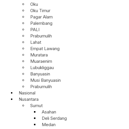
Oku
Oku Timur
Pagar Alam
Palembang
PALI
Prabumulih
Lahat
Empat Lawang
Muratara
Muaraenim
Lubukliggau
Banyuasin
Musi Banyuasin
Prabumulih
Nasional
Nusantara
Sumut
Asahan
Deli Serdang
Medan