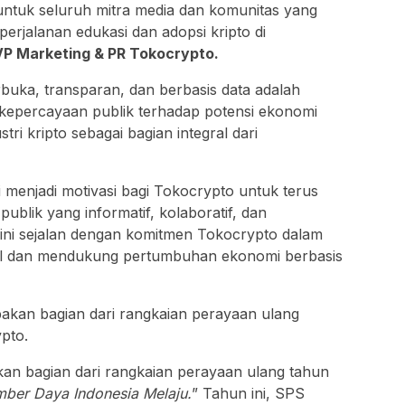
untuk seluruh mitra media dan komunitas yang
perjalanan edukasi dan adopsi kripto di
VP Marketing & PR Tokocrypto.
buka, transparan, dan berbasis data adalah
kepercayaan publik terhadap potensi ekonomi
stri kripto sebagai bagian integral dari
menjadi motivasi bagi Tokocrypto untuk terus
blik yang informatif, kolaboratif, dan
 ini sejalan dengan komitmen Tokocrypto dalam
tal dan mendukung pertumbuhan ekonomi berbasis
n bagian dari rangkaian perayaan ulang tahun
mber Daya Indonesia Melaju.
” Tahun ini, SPS