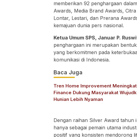
memberikan 92 penghargaan dalam 
Awards, Media Brand Awards, Citra
Lontar, Lestari, dan Prerana Awards
kemajuan dunia pers nasional.
Ketua Umum SPS, Januar P. Ruswi
penghargaan ini merupakan bentuk
yang berkomitmen pada keterbukaan
komunikasi di Indonesia.
Baca Juga
Tren Home Improvement Meningkat,
Finance Dukung Masyarakat Wujudk
Hunian Lebih Nyaman
Dengan raihan Silver Award tahun 
hanya sebagai pemain utama industri 
positif yang konsisten mendorong li