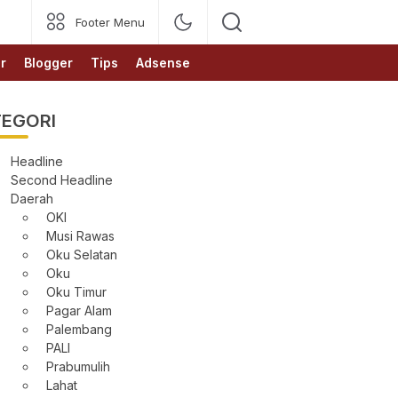
Footer Menu
r
Blogger
Tips
Adsense
EGORI
Headline
Second Headline
Daerah
OKI
Musi Rawas
Oku Selatan
Oku
Oku Timur
Pagar Alam
Palembang
PALI
Prabumulih
Lahat