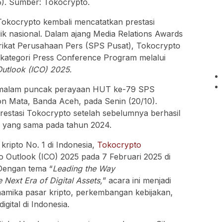
okocrypto kembali mencatatkan prestasi
ik nasional. Dalam ajang Media Relations Awards
rikat Perusahaan Pers (SPS Pusat), Tokocrypto
 kategori Press Conference Program melalui
utlook (ICO) 2025.
m malam puncak perayaan HUT ke-79 SPS
on Mata, Banda Aceh, pada Senin (20/10).
restasi Tokocrypto setelah sebelumnya berhasil
 yang sama pada tahun 2024.
kripto No. 1 di Indonesia,
Tokocrypto
 Outlook (ICO) 2025 pada 7 Februari 2025 di
Dengan tema “
Leading the Way
Next Era of Digital Assets,
” acara ini menjadi
mika pasar kripto, perkembangan kebijakan,
igital di Indonesia.