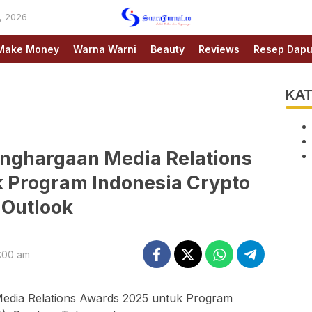
, 2026
SUARAJURNAL.CO
Make Money
Warna Warni
Beauty
Reviews
Resep Dapu
KAT
enghargaan Media Relations
 Program Indonesia Crypto
Outlook
9:00 am