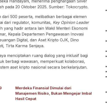
h dari 500 peserta, melibatkan berbagai elemen
ai dari regulator, komunitas,
Key Opinion Leader
h yang hadir antara lain Wakil Menteri Ekonomi
 Umar, Kepala Departemen Pengawasan Inovasi
uangan Digital, dan Aset Kripto OJK, Dino
ti, Tirta Karma Senjaya.
aya menciptakan ruang dialog yang inklusif bagi
uk berbagi wawasan, memperkuat kolaborasi,
em aset kripto nasional secara berkelanjutan.
9
Merdeka Finansial Dimulai dari
Manajemen Risiko, Bukan Mengejar Imbal
Hasil Cepat