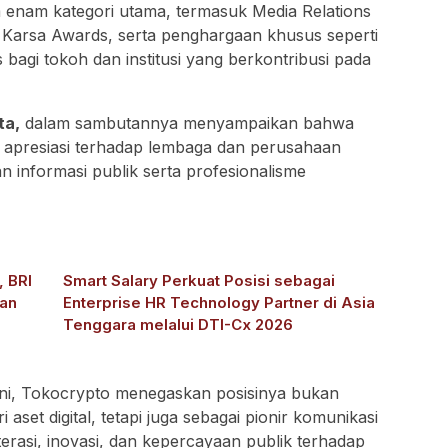
enam kategori utama, termasuk Media Relations
 Karsa Awards, serta penghargaan khusus seperti
 bagi tokoh dan institusi yang berkontribusi pada
ta,
dalam sambutannya menyampaikan bahwa
 apresiasi terhadap lembaga dan perusahaan
 informasi publik serta profesionalisme
 BRI
Smart Salary Perkuat Posisi sebagai
an
Enterprise HR Technology Partner di Asia
Tenggara melalui DTI-Cx 2026
ini, Tokocrypto menegaskan posisinya bukan
aset digital, tetapi juga sebagai pionir komunikasi
terasi, inovasi, dan kepercayaan publik terhadap