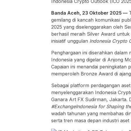
Banda Aceh, 23 Oktober 2025 —
T
gemilang di kancah komunikasi publ
2025 yang diselenggarakan oleh Se
berhasil meraih Silver Award untuk
inisiatif unggulan
Indonesia Crypto O
Penghargaan ini diserahkan dala
Indonesia yang digelar di Anjong M
Capaian ini menandai peningkatan p
memperoleh Bronze Award di ajang
Sebagai platform perdagangan aset 
menyelenggarakan Indonesia Crypto
Ganara Art FX Sudirman, Jakarta. 
#ExchangeIndonesia for Shaping the 
wadah tahunan yang membahas dina
serta tren masa depan industri aset d