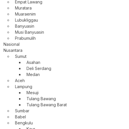
Empat Lawang
Muratara
Muaraenim
Lubukliggau
Banyuasin
Musi Banyuasin
Prabumulih
Nasional
Nusantara
Sumut
Asahan
Deli Serdang
Medan
Aceh
Lampung
Mesuji
Tulang Bawang
Tulang Bawang Barat
Sumbar
Babel
Bengkulu
Kaur