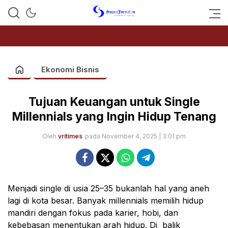
SUARAJURNAL.CO
Ekonomi Bisnis
Tujuan Keuangan untuk Single
Millennials yang Ingin Hidup Tenang
Oleh
vritimes
pada November 4, 2025 | 3:01 pm
Menjadi single di usia 25–35 bukanlah hal yang aneh
lagi di kota besar. Banyak millennials memilih hidup
mandiri dengan fokus pada karier, hobi, dan
kebebasan menentukan arah hidup. Di balik