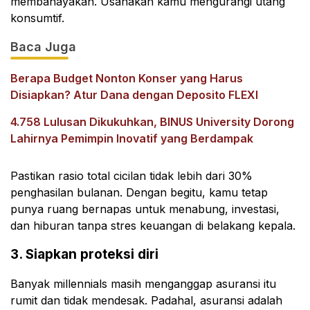
membahayakan. Usahakan kamu mengurangi utang
konsumtif.
Baca Juga
Berapa Budget Nonton Konser yang Harus
Disiapkan? Atur Dana dengan Deposito FLEXI
4.758 Lulusan Dikukuhkan, BINUS University Dorong
Lahirnya Pemimpin Inovatif yang Berdampak
Pastikan rasio total cicilan tidak lebih dari 30%
penghasilan bulanan. Dengan begitu, kamu tetap
punya ruang bernapas untuk menabung, investasi,
dan hiburan tanpa stres keuangan di belakang kepala.
3. Siapkan proteksi diri
Banyak millennials masih menganggap asuransi itu
rumit dan tidak mendesak. Padahal, asuransi adalah