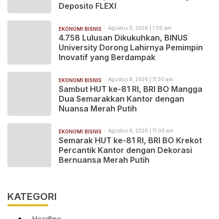
Deposito FLEXI
Agustus 9, 2026 | 1:00 pm
EKONOMI BISNIS
4.758 Lulusan Dikukuhkan, BINUS
University Dorong Lahirnya Pemimpin
Inovatif yang Berdampak
Agustus 9, 2026 | 11:30 am
EKONOMI BISNIS
Sambut HUT ke-81 RI, BRI BO Mangga
Dua Semarakkan Kantor dengan
Nuansa Merah Putih
Agustus 9, 2026 | 11:00 am
EKONOMI BISNIS
Semarak HUT ke-81 RI, BRI BO Krekot
Percantik Kantor dengan Dekorasi
Bernuansa Merah Putih
KATEGORI
Headline