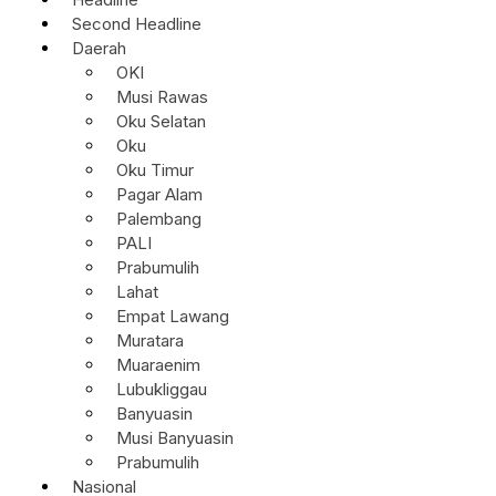
Second Headline
Daerah
OKI
Musi Rawas
Oku Selatan
Oku
Oku Timur
Pagar Alam
Palembang
PALI
Prabumulih
Lahat
Empat Lawang
Muratara
Muaraenim
Lubukliggau
Banyuasin
Musi Banyuasin
Prabumulih
Nasional