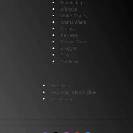
Kesehatan
Website
Make Money
Warna Warni
Beauty
Reviews
Resep Dapur
Blogger
Tips
Adsense
Redaksi
Pedoman Media Ciber
Disclaimer