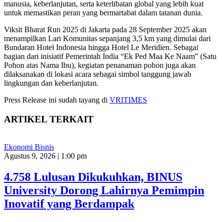
manusia, keberlanjutan, serta keterlibatan global yang lebih kuat
untuk memastikan peran yang bermartabat dalam tatanan dunia.
Viksit Bharat Run 2025 di Jakarta pada 28 September 2025 akan
menampilkan Lari Komunitas sepanjang 3,5 km yang dimulai dari
Bundaran Hotel Indonesia hingga Hotel Le Meridien. Sebagai
bagian dari inisiatif Pemerintah India “Ek Ped Maa Ke Naam” (Satu
Pohon atas Nama Ibu), kegiatan penanaman pohon juga akan
dilaksanakan di lokasi acara sebagai simbol tanggung jawab
lingkungan dan keberlanjutan.
Press Release ini sudah tayang di
VRITIMES
ARTIKEL TERKAIT
Ekonomi Bisnis
Agustus 9, 2026 | 1:00 pm
4.758 Lulusan Dikukuhkan, BINUS
University Dorong Lahirnya Pemimpin
Inovatif yang Berdampak