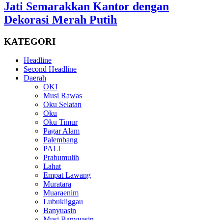
Jati Semarakkan Kantor dengan
Dekorasi Merah Putih
KATEGORI
Headline
Second Headline
Daerah
OKI
Musi Rawas
Oku Selatan
Oku
Oku Timur
Pagar Alam
Palembang
PALI
Prabumulih
Lahat
Empat Lawang
Muratara
Muaraenim
Lubukliggau
Banyuasin
Musi Banyuasin