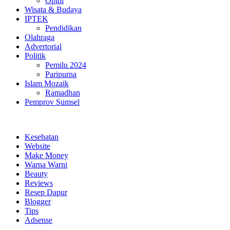
Opini
Wisata & Budaya
IPTEK
Pendidikan
Olahraga
Advertorial
Politik
Pemilu 2024
Paripurna
Islam Mozaik
Ramadhan
Pemprov Sumsel
Kesehatan
Website
Make Money
Warna Warni
Beauty
Reviews
Resep Dapur
Blogger
Tips
Adsense