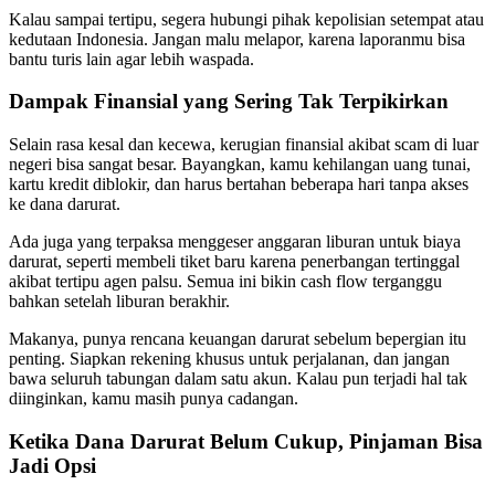
Kalau sampai tertipu, segera hubungi pihak kepolisian setempat atau
kedutaan Indonesia. Jangan malu melapor, karena laporanmu bisa
bantu turis lain agar lebih waspada.
Dampak Finansial yang Sering Tak Terpikirkan
Selain rasa kesal dan kecewa, kerugian finansial akibat scam di luar
negeri bisa sangat besar. Bayangkan, kamu kehilangan uang tunai,
kartu kredit diblokir, dan harus bertahan beberapa hari tanpa akses
ke dana darurat.
Ada juga yang terpaksa menggeser anggaran liburan untuk biaya
darurat, seperti membeli tiket baru karena penerbangan tertinggal
akibat tertipu agen palsu. Semua ini bikin cash flow terganggu
bahkan setelah liburan berakhir.
Makanya, punya rencana keuangan darurat sebelum bepergian itu
penting. Siapkan rekening khusus untuk perjalanan, dan jangan
bawa seluruh tabungan dalam satu akun. Kalau pun terjadi hal tak
diinginkan, kamu masih punya cadangan.
Ketika Dana Darurat Belum Cukup, Pinjaman Bisa
Jadi Opsi