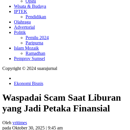
Opini
Wisata & Budaya
IPTEK
Pendidikan
Olahraga
Advertorial
Politik
Pemilu 2024
Paripurna
Islam Mozaik
Ramadhan
Pemprov Sumsel
Copyright © 2024 suarajurnal
Ekonomi Bisnis
Waspadai Scam Saat Liburan
yang Jadi Petaka Finansial
Oleh
vritimes
pada Oktober 30, 2025 | 9:45 am