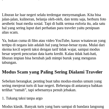
Liburan ke luar negeri selalu terdengar menyenangkan. Kita bisa
jalan-jalan, kulineran, belanja oleh-oleh, dan tentu saja, berburu foto
aesthetic buat media sosial. Tapi di balik semua euforia itu, ada satu
hal yang sering luput dari perhatian para traveler yaitu penipuan
alias scam.
Ya, bukan cuma di film atau video YouTube, kasus wisatawan yang
tertipu di negara lain adalah hal yang benar-benar nyata. Mulai dari
skema kecil seperti taksi dengan tarif tidak wajar, sampai modus
besar seperti pencurian data kartu kredit. Kalau tidak hati-hati,
liburan impian bisa berubah jadi mimpi buruk yang menguras
tabungan.
Modus Scam yang Paling Sering Dialami Traveler
Sebelum berangkat, penting buat tahu modus-modus umum yang
sering menjerat turis di luar negeri. Beberapa di antaranya bahkan
terlihat “ramah”, tapi sebenarnya penuh jebakan.
1. Tukang taksi tanpa argo
Modus klasik. Banyak turis yang baru sampai di bandara langsung