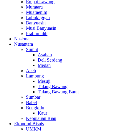
Empat Lawang
Muratara
Muaraenim
Lubukliggau
Banyuasin
Musi Banyuasin
Prabumulih
Nasional
Nusantara
Sumut
Asahan
Deli Serdang
Medan
Aceh
Lampung
Mesuji
Tulang Bawang
Tulang Bawang Barat
Sumbar
Babel
Bengkulu
Kaur
Kepulauan Riau
Ekonomi Bisnis
UMKM