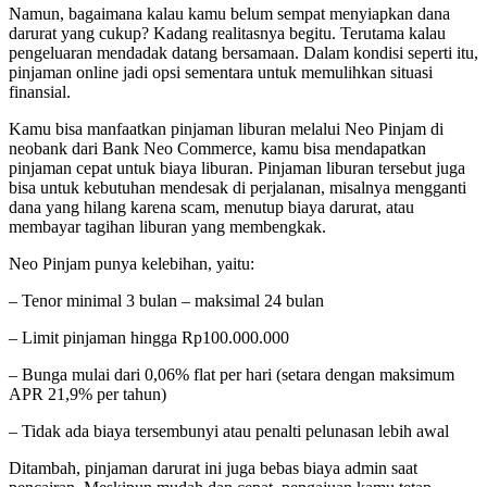
Namun, bagaimana kalau kamu belum sempat menyiapkan dana
darurat yang cukup? Kadang realitasnya begitu. Terutama kalau
pengeluaran mendadak datang bersamaan. Dalam kondisi seperti itu,
pinjaman online jadi opsi sementara untuk memulihkan situasi
finansial.
Kamu bisa manfaatkan pinjaman liburan melalui Neo Pinjam di
neobank dari Bank Neo Commerce, kamu bisa mendapatkan
pinjaman cepat untuk biaya liburan. Pinjaman liburan tersebut juga
bisa untuk kebutuhan mendesak di perjalanan, misalnya mengganti
dana yang hilang karena scam, menutup biaya darurat, atau
membayar tagihan liburan yang membengkak.
Neo Pinjam punya kelebihan, yaitu:
– Tenor minimal 3 bulan – maksimal 24 bulan
– Limit pinjaman hingga Rp100.000.000
– Bunga mulai dari 0,06% flat per hari (setara dengan maksimum
APR 21,9% per tahun)
– Tidak ada biaya tersembunyi atau penalti pelunasan lebih awal
Ditambah, pinjaman darurat ini juga bebas biaya admin saat