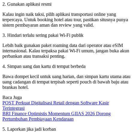
2. Gunakan aplikasi resmi
Kalau ingin naik taksi, pilih aplikasi transportasi online yang
terpercaya. Untuk booking hotel atau tour, pastikan situsnya punya
sistem pembayaran aman dan review yang valid.
3. Hindari terlalu sering pakai Wi-Fi publik
Lebih baik gunakan paket roaming data dari operator atau eSIM
internasional. Kalau terpaksa pakai Wi-Fi umum, jangan buka akun
perbankan atau transaksi penting.
4. Simpan uang dan kartu di tempat berbeda
Bawa dompet kecil untuk uang harian, dan simpan kartu utama atau
uang cadangan di tempat terpisah seperti pouch di bawah baju atau
brankas hotel.
Baca Juga
POST Perkuat Digitalisasi Retail dengan Software Kasir
Terintegrasi
BRI Finance Optimistis Momentum GIIAS 2026 Dorong
Pertumbuhan Pembiayaan Kendaraan
5. Laporkan jika jadi korban