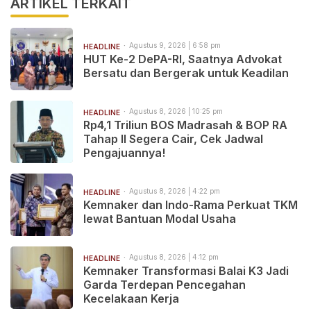
ARTIKEL TERKAIT
Agustus 9, 2026 | 6:58 pm
HEADLINE
HUT Ke-2 DePA-RI, Saatnya Advokat
Bersatu dan Bergerak untuk Keadilan
Agustus 8, 2026 | 10:25 pm
HEADLINE
Rp4,1 Triliun BOS Madrasah & BOP RA
Tahap II Segera Cair, Cek Jadwal
Pengajuannya!
Agustus 8, 2026 | 4:22 pm
HEADLINE
Kemnaker dan Indo-Rama Perkuat TKM
lewat Bantuan Modal Usaha
Agustus 8, 2026 | 4:12 pm
HEADLINE
Kemnaker Transformasi Balai K3 Jadi
Garda Terdepan Pencegahan
Kecelakaan Kerja