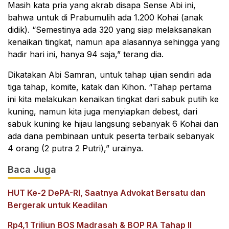
Masih kata pria yang akrab disapa Sense Abi ini,
bahwa untuk di Prabumulih ada 1.200 Kohai (anak
didik). “Semestinya ada 320 yang siap melaksanakan
kenaikan tingkat, namun apa alasannya sehingga yang
hadir hari ini, hanya 94 saja,” terang dia.
Dikatakan Abi Samran, untuk tahap ujian sendiri ada
tiga tahap, komite, katak dan Kihon. “Tahap pertama
ini kita melakukan kenaikan tingkat dari sabuk putih ke
kuning, namun kita juga menyiapkan debest, dari
sabuk kuning ke hijau langsung sebanyak 6 Kohai dan
ada dana pembinaan untuk peserta terbaik sebanyak
4 orang (2 putra 2 Putri),” urainya.
Baca Juga
HUT Ke-2 DePA-RI, Saatnya Advokat Bersatu dan
Bergerak untuk Keadilan
Rp4,1 Triliun BOS Madrasah & BOP RA Tahap II