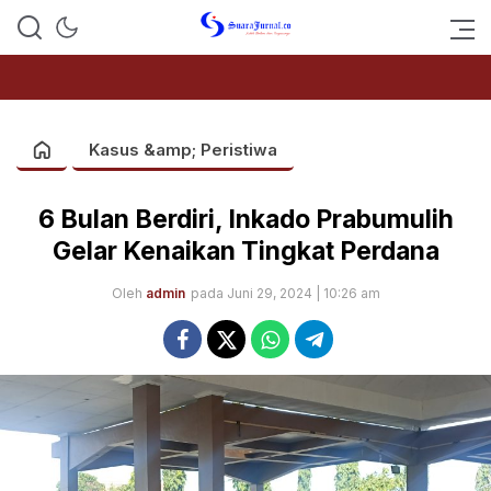
SUARAJURNAL.CO
Kasus &amp; Peristiwa
6 Bulan Berdiri, Inkado Prabumulih
Gelar Kenaikan Tingkat Perdana
Oleh
admin
pada Juni 29, 2024 | 10:26 am