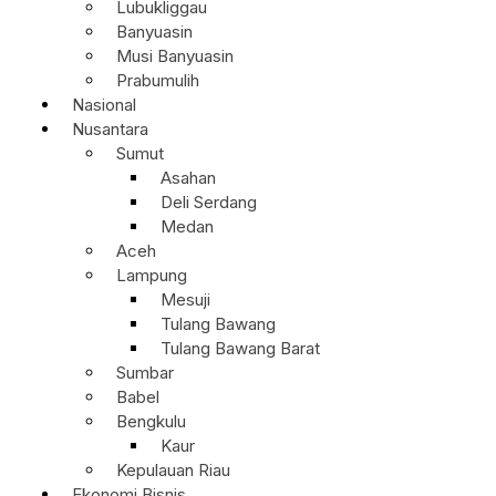
Lubukliggau
Banyuasin
Musi Banyuasin
Prabumulih
Nasional
Nusantara
Sumut
Asahan
Deli Serdang
Medan
Aceh
Lampung
Mesuji
Tulang Bawang
Tulang Bawang Barat
Sumbar
Babel
Bengkulu
Kaur
Kepulauan Riau
Ekonomi Bisnis