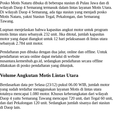
Posko Motis Nataru dibuka di beberapa stasiun di Pulau Jawa dan di
wilayah Daop 4 Semarang termasuk dalam lintas layanan Motis Utara.
Di wilayah Daop 4 Semarang, ada tiga stasiun yang menjadi posko
Motis Nataru, yakni Stasiun Tegal, Pekalongan, dan Semarang
Tawang.
Luqman menjelaskan bahwa kapasitas angkut motor untuk program
motis lintas utara sebanyak 232 unit. Jika ditotal, jumlah kapasitas
motor yang dapat diangkut untuk 12 hari pelaksanaan di lintas utara
sebanyak 2.784 unit motor.
Pendaftaran pun dibuka dengan dua jalur, online dan offline. Untuk
pendaftaran secara online dapat melalui di website
nusantara.kemenhub.go.id, sedangkan pendaftaran secara offline
dilakukan di posko pendaftaran yang ditunjuk.
Volume Angkutan Motis Lintas Utara
Berdasarkan data per Selasa (23/12) pukul 06.00 WIB, jumlah motor
yang sudah terdaftar menggunakan layanan Motis di lintas utara
totalnya mencapai 1.080 motor. Khusus keberangkatan dari wilayah
Daop 4 yaitu Semarang Tawang mencapai 720 unit, dari Tegal 60 unit,
dan dari Pekalongan 120 unit. Sedangkan jumlah sisanya dari stasiun
di Daop lain.