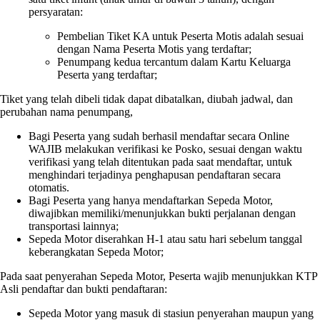
persyaratan:
Pembelian Tiket KA untuk Peserta Motis adalah sesuai
dengan Nama Peserta Motis yang terdaftar;
Penumpang kedua tercantum dalam Kartu Keluarga
Peserta yang terdaftar;
Tiket yang telah dibeli tidak dapat dibatalkan, diubah jadwal, dan
perubahan nama penumpang,
Bagi Peserta yang sudah berhasil mendaftar secara Online
WAJIB melakukan verifikasi ke Posko, sesuai dengan waktu
verifikasi yang telah ditentukan pada saat mendaftar, untuk
menghindari terjadinya penghapusan pendaftaran secara
otomatis.
Bagi Peserta yang hanya mendaftarkan Sepeda Motor,
diwajibkan memiliki/menunjukkan bukti perjalanan dengan
transportasi lainnya;
Sepeda Motor diserahkan H-1 atau satu hari sebelum tanggal
keberangkatan Sepeda Motor;
Pada saat penyerahan Sepeda Motor, Peserta wajib menunjukkan KTP
Asli pendaftar dan bukti pendaftaran:
Sepeda Motor yang masuk di stasiun penyerahan maupun yang