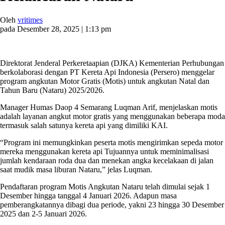
Oleh
vritimes
pada Desember 28, 2025 | 1:13 pm
Direktorat Jenderal Perkeretaapian (DJKA) Kementerian Perhubungan
berkolaborasi dengan PT Kereta Api Indonesia (Persero) menggelar
program angkutan Motor Gratis (Motis) untuk angkutan Natal dan
Tahun Baru (Nataru) 2025/2026.
Manager Humas Daop 4 Semarang Luqman Arif, menjelaskan motis
adalah layanan angkut motor gratis yang menggunakan beberapa moda
termasuk salah satunya kereta api yang dimiliki KAI.
“Program ini memungkinkan peserta motis mengirimkan sepeda motor
mereka menggunakan kereta api Tujuannya untuk meminimalisasi
jumlah kendaraan roda dua dan menekan angka kecelakaan di jalan
saat mudik masa liburan Nataru,” jelas Luqman.
Pendaftaran program Motis Angkutan Nataru telah dimulai sejak 1
Desember hingga tanggal 4 Januari 2026. Adapun masa
pemberangkatannya dibagi dua periode, yakni 23 hingga 30 Desember
2025 dan 2-5 Januari 2026.