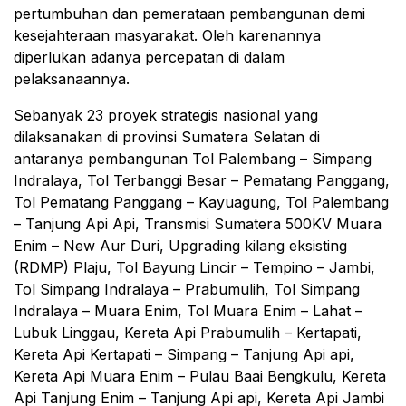
pertumbuhan dan pemerataan pembangunan demi
kesejahteraan masyarakat. Oleh karenannya
diperlukan adanya percepatan di dalam
pelaksanaannya.
Sebanyak 23 proyek strategis nasional yang
dilaksanakan di provinsi Sumatera Selatan di
antaranya pembangunan Tol Palembang – Simpang
Indralaya, Tol Terbanggi Besar – Pematang Panggang,
Tol Pematang Panggang – Kayuagung, Tol Palembang
– Tanjung Api Api, Transmisi Sumatera 500KV Muara
Enim – New Aur Duri, Upgrading kilang eksisting
(RDMP) Plaju, Tol Bayung Lincir – Tempino – Jambi,
Tol Simpang Indralaya – Prabumulih, Tol Simpang
Indralaya – Muara Enim, Tol Muara Enim – Lahat –
Lubuk Linggau, Kereta Api Prabumulih – Kertapati,
Kereta Api Kertapati – Simpang – Tanjung Api api,
Kereta Api Muara Enim – Pulau Baai Bengkulu, Kereta
Api Tanjung Enim – Tanjung Api api, Kereta Api Jambi