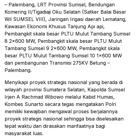
– Palembang, LRT Provinsi Sumsel, Bendungan
Komering II/Tigadiaji Oku Selatan (Satker Balai Besar
Wil SUMSEL VIII), Jaringan Irigasi daerah Lematang,
Kawasan Ekonomi Khusus Tanjung Api api,
Pembangkit skala besar PLTU Mulut Tambang Sumsel
8 2×600 MW, Pembangkit skala besar PLTU Mulut
Tambang Sumsel 9 2×600 MW, Pembangkit skala
besar PLTU Mulut Tambang Sumsel 10 1×600 MW
dan pembangunan Transmisi 275KV Betung –
Palembang.
Menyikapi proyek strategis nasional yang berada di
wilayah provinsi Sumatera Selatan, Kapolda Sumsel
Irjen A Rachmad Wibowo melalui Kabid Humas,
Kombes Sunarto secara tegas mengatakan Polri
memiliki kewajiban mengawal proses berjalannya
proyek strategis nasional sehingga bisa diselesaikan
tepat waktu dan dirasakan manfaatnya bagi
masyarakat luas.