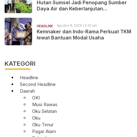
Hutan Sumsel Jadi Penopang Sumber
Daya Air dan Keberlanjutan
Pembangunan
Agustus 8, 2026 | 4:22 pm
HEADLINE
Kemnaker dan Indo-Rama Perkuat TKM
lewat Bantuan Modal Usaha
KATEGORI
Headline
Second Headline
Daerah
OKI
Musi Rawas
Oku Selatan
Oku
Oku Timur
Pagar Alam