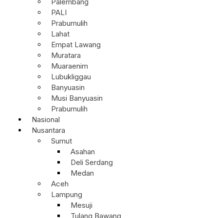
Palembang
PALI
Prabumulih
Lahat
Empat Lawang
Muratara
Muaraenim
Lubukliggau
Banyuasin
Musi Banyuasin
Prabumulih
Nasional
Nusantara
Sumut
Asahan
Deli Serdang
Medan
Aceh
Lampung
Mesuji
Tulang Bawang