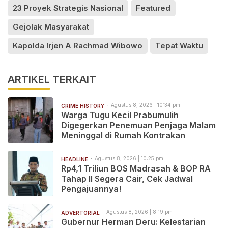
23 Proyek Strategis Nasional
Featured
Gejolak Masyarakat
Kapolda Irjen A Rachmad Wibowo
Tepat Waktu
ARTIKEL TERKAIT
Agustus 8, 2026 | 10:34 pm
CRIME HISTORY
Warga Tugu Kecil Prabumulih
Digegerkan Penemuan Penjaga Malam
Meninggal di Rumah Kontrakan
Agustus 8, 2026 | 10:25 pm
HEADLINE
Rp4,1 Triliun BOS Madrasah & BOP RA
Tahap II Segera Cair, Cek Jadwal
Pengajuannya!
Agustus 8, 2026 | 8:19 pm
ADVERTORIAL
Gubernur Herman Deru: Kelestarian