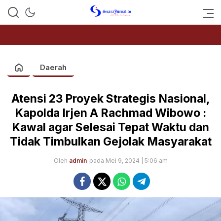
SUARAJURNAL.CO
Daerah
Atensi 23 Proyek Strategis Nasional,
Kapolda Irjen A Rachmad Wibowo :
Kawal agar Selesai Tepat Waktu dan
Tidak Timbulkan Gejolak Masyarakat
Oleh
admin
pada Mei 9, 2024 | 5:06 am