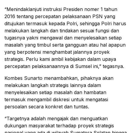
“Menindaklanjuti instruksi Presiden nomer 1 tahun
2016 tentang percepatan pelaksanaan PSN yang
ditujukan termasuk kepada Polri, sehingga Polri harus
melakukan langkah dan tindakan sesuai fungsi dan
tugasnya yakni mengawal dan menyelesaikan setiap
masalah yang timbul serta gangguan atau hal apapun
yang berpotensi menghambat jalannya proyek
strategis. Perlu kami ambil kebijakan dalam upaya
percepatan pelaksanaannya di Sumsel ini,” tegasnya.
Kombes Sunarto menambahkan, pihaknya akan
melakukan langkah strategis lainnya dalam
menyelesaikan setiap masalah dan hambatan
termasuk mengambil diskresi untuk mengatasi
persoalan secara konkret dan tuntas.
“Targetnya adalah mengajak dan menguatkan
dukungan masyarakat terhadap proyek strategis
nasional yang ada di wilayah Sumatera Selatan hingga