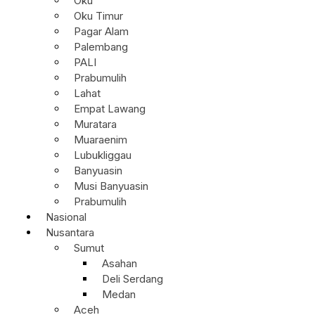
Oku
Oku Timur
Pagar Alam
Palembang
PALI
Prabumulih
Lahat
Empat Lawang
Muratara
Muaraenim
Lubukliggau
Banyuasin
Musi Banyuasin
Prabumulih
Nasional
Nusantara
Sumut
Asahan
Deli Serdang
Medan
Aceh