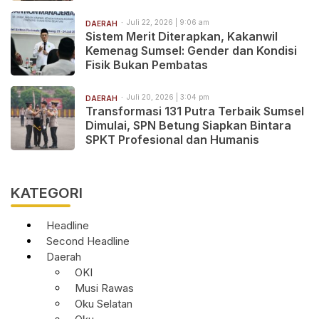
Jawa Barat
Juli 22, 2026 | 9:06 am
DAERAH
Sistem Merit Diterapkan, Kakanwil
Kemenag Sumsel: Gender dan Kondisi
Fisik Bukan Pembatas
Juli 20, 2026 | 3:04 pm
DAERAH
Transformasi 131 Putra Terbaik Sumsel
Dimulai, SPN Betung Siapkan Bintara
SPKT Profesional dan Humanis
KATEGORI
Headline
Second Headline
Daerah
OKI
Musi Rawas
Oku Selatan