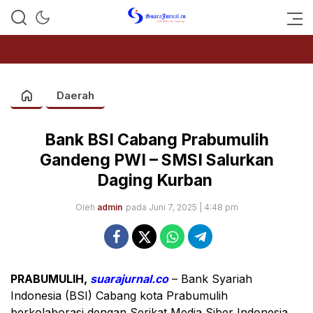
SUARAJURNAL.CO
Daerah
Bank BSI Cabang Prabumulih
Gandeng PWI – SMSI Salurkan
Daging Kurban
Oleh
admin
pada Juni 7, 2025 | 4:48 pm
PRABUMULIH,
suarajurnal.co
– Bank Syariah
Indonesia (BSI) Cabang kota Prabumulih
berkolaborasi dengan Serikat Media Siber Indonesia