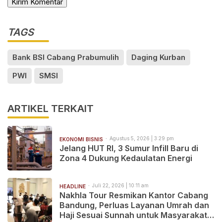
TAGS
Bank BSI Cabang Prabumulih
Daging Kurban
PWI
SMSI
ARTIKEL TERKAIT
Agustus 5, 2026 | 3:29 pm
EKONOMI BISNIS
Jelang HUT RI, 3 Sumur Infill Baru di
Zona 4 Dukung Kedaulatan Energi
Juli 22, 2026 | 10:11 am
HEADLINE
Nakhla Tour Resmikan Kantor Cabang
Bandung, Perluas Layanan Umrah dan
Haji Sesuai Sunnah untuk Masyarakat