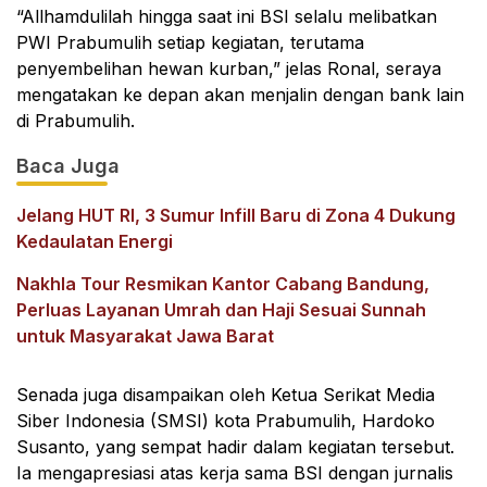
“Allhamdulilah hingga saat ini BSI selalu melibatkan
PWI Prabumulih setiap kegiatan, terutama
penyembelihan hewan kurban,” jelas Ronal, seraya
mengatakan ke depan akan menjalin dengan bank lain
di Prabumulih.
Baca Juga
Jelang HUT RI, 3 Sumur Infill Baru di Zona 4 Dukung
Kedaulatan Energi
Nakhla Tour Resmikan Kantor Cabang Bandung,
Perluas Layanan Umrah dan Haji Sesuai Sunnah
untuk Masyarakat Jawa Barat
Senada juga disampaikan oleh Ketua Serikat Media
Siber Indonesia (SMSI) kota Prabumulih, Hardoko
Susanto, yang sempat hadir dalam kegiatan tersebut.
Ia mengapresiasi atas kerja sama BSI dengan jurnalis