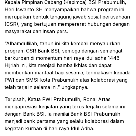
Kepala Pimpinan Cabang (Kapimca) BSI Prabumulih,
Heri Iswanto SH menyampaikan bahwa program ini
merupakan bentuk tanggung jawab sosial perusahaan
(CSR), yang bertujuan mempererat hubungan dengan
masyarakat dan insan pers.
“Alhamdullilah, tahun ini kita kembali menyalurkan
program CSR Bank BSI, semoga dengan semangat
berkurban di momentum hari raya idul adha 1446
Hijriah ini, kita menjadi hamba ikhlas dan dapat
memberikan manfaat bagi sesama, terimakasih kepada
PWI dan SMSI kota Prabumulih atas kolaborasi yang
telah terjalin selama ini,” ungkapnya.
Terpisah, Ketua PWI Prabumulih, Ronal Artas
mengapresiasi kegiatan yang terus terjalin selama ini
dengan Bank BSI. Ia menilai Bank BSI Prabumulih
menjadi bank pertama yang selalu kolaborasi dalam
kegiatan kurban di hari raya Idul Adha.