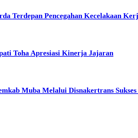
rda Terdepan Pencegahan Kecelakaan Ker
ati Toha Apresiasi Kinerja Jajaran
kab Muba Melalui Disnakertrans Sukses S