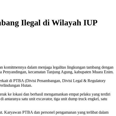
ang Ilegal di Wilayah IUP
n komitmennya dalam menjaga legalitas lingkungan tambang dengan
desa Penyandingan, kecamatan Tanjung Agung, kabupaten Muara Enim.
 terkait di PTBA (Divisi Penambangan, Divisi Legal & Regulatory
Perlindungan Hutan.
rak ke lokasi dan berhasil mengamankan empat pelaku yang terdiri
i antaranya satu unit excavator, tiga unit dump truck engkel, satu
jut. Karyawan PTBA dan personel pengamanan yang terlibat dalam