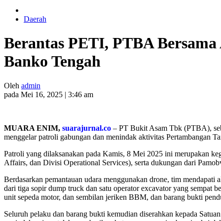
Daerah
Berantas PETI, PTBA Bersama A
Banko Tengah
Oleh
admin
pada Mei 16, 2025 | 3:46 am
MUARA ENIM,
suarajurnal.co
– PT Bukit Asam Tbk (PTBA), seb
menggelar patroli gabungan dan menindak aktivitas Pertambangan T
Patroli yang dilaksanakan pada Kamis, 8 Mei 2025 ini merupakan kegi
Affairs, dan Divisi Operational Services), serta dukungan dari Pam
Berdasarkan pemantauan udara menggunakan drone, tim mendapati akt
dari tiga sopir dump truck dan satu operator excavator yang sempat be
unit sepeda motor, dan sembilan jeriken BBM, dan barang bukti pendu
Seluruh pelaku dan barang bukti kemudian diserahkan kepada Satua