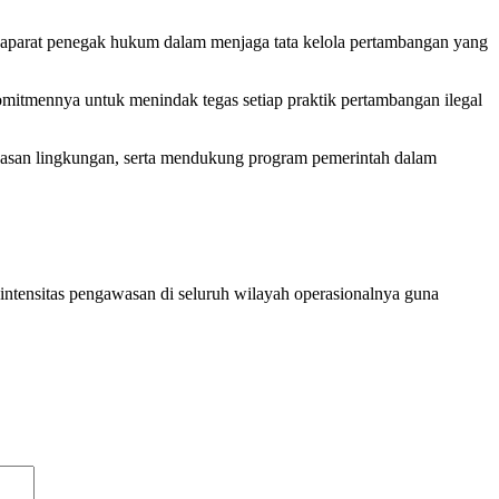
dan aparat penegak hukum dalam menjaga tata kelola pertambangan yang
itmennya untuk menindak tegas setiap praktik pertambangan ilegal
asan lingkungan, serta mendukung program pemerintah dalam
intensitas pengawasan di seluruh wilayah operasionalnya guna