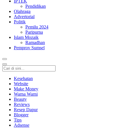
IPTEK
Pendidikan
Olahraga
Advertorial
Politik
Pemilu 2024
Paripurna
Islam Mozaik
Ramadhan
Pemprov Sumsel
Kesehatan
Website
Make Money
Warna Warni
Beauty
Reviews
Resep Dapur
Blogger
Tips
Adsense