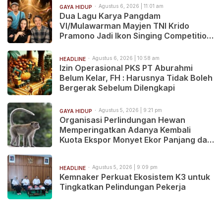
Agustus 6, 2026 | 11:01 am
GAYA HIDUP
Dua Lagu Karya Pangdam
VI/Mulawarman Mayjen TNI Krido
Pramono Jadi Ikon Singing Competition
HUT Ke-81 RI
Agustus 6, 2026 | 10:58 am
HEADLINE
Izin Operasional PKS PT Aburahmi
Belum Kelar, FH : Harusnya Tidak Boleh
Bergerak Sebelum Dilengkapi
Agustus 5, 2026 | 9:21 pm
GAYA HIDUP
Organisasi Perlindungan Hewan
Memperingatkan Adanya Kembali
Kuota Ekspor Monyet Ekor Panjang dari
Indonesia
Agustus 5, 2026 | 9:09 pm
HEADLINE
Kemnaker Perkuat Ekosistem K3 untuk
Tingkatkan Pelindungan Pekerja