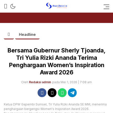
SUARAJURNAL.CO
Headline
Bersama Gubernur Sherly Tjoanda,
Tri Yulia Rizki Ananda Terima
Penghargaan Women’s Inspiration
Award 2026
Oleh
Redaksi admin
pada Mei 1, 2026 | 7:08 am
Ketua DPW Gapembi Sumsel, Tri Yulia Rizki Ananda SE MM, menerima
penghargaan bergengsi Women's Inspiration Award 2026.