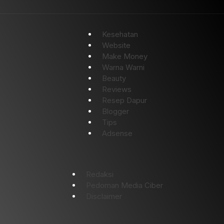
Kesehatan
Website
Make Money
Warna Warni
Beauty
Reviews
Resep Dapur
Blogger
Tips
Adsense
Redaksi
Pedoman Media Ciber
Disclaimer