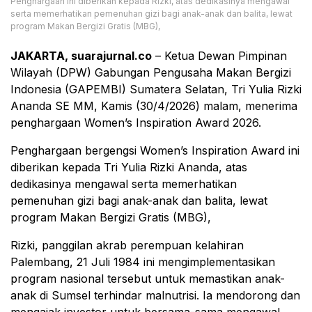
Penghargaan ini diberikan kepada Rizki, atas dedikasinya mengawal
serta memerhatikan pemenuhan gizi bagi anak-anak dan balita, lewat
program Makan Bergizi Gratis (MBG),
JAKARTA, suarajurnal.co
– Ketua Dewan Pimpinan
Wilayah (DPW) Gabungan Pengusaha Makan Bergizi
Indonesia (GAPEMBI) Sumatera Selatan, Tri Yulia Rizki
Ananda SE MM, Kamis (30/4/2026) malam, menerima
penghargaan Women’s Inspiration Award 2026.
Penghargaan bergengsi Women’s Inspiration Award ini
diberikan kepada Tri Yulia Rizki Ananda, atas
dedikasinya mengawal serta memerhatikan
pemenuhan gizi bagi anak-anak dan balita, lewat
program Makan Bergizi Gratis (MBG),
Rizki, panggilan akrab perempuan kelahiran
Palembang, 21 Juli 1984 ini mengimplementasikan
program nasional tersebut untuk memastikan anak-
anak di Sumsel terhindar malnutrisi. Ia mendorong dan