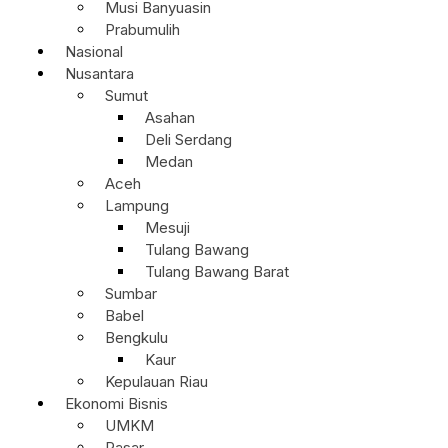
Musi Banyuasin
Prabumulih
Nasional
Nusantara
Sumut
Asahan
Deli Serdang
Medan
Aceh
Lampung
Mesuji
Tulang Bawang
Tulang Bawang Barat
Sumbar
Babel
Bengkulu
Kaur
Kepulauan Riau
Ekonomi Bisnis
UMKM
Pasar