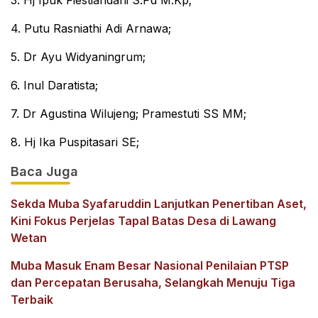
3. Hj Ipuk Fiestiandani S.Pd M.Kp;
4. Putu Rasniathi Adi Arnawa;
5. Dr Ayu Widyaningrum;
6. Inul Daratista;
7. Dr Agustina Wilujeng; Pramestuti SS MM;
8. Hj Ika Puspitasari SE;
Baca Juga
Sekda Muba Syafaruddin Lanjutkan Penertiban Aset,
Kini Fokus Perjelas Tapal Batas Desa di Lawang
Wetan
Muba Masuk Enam Besar Nasional Penilaian PTSP
dan Percepatan Berusaha, Selangkah Menuju Tiga
Terbaik