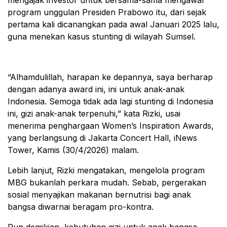
mengajak investor untuk bersama-sama mengawal
program unggulan Presiden Prabowo itu, dari sejak
pertama kali dicanangkan pada awal Januari 2025 lalu,
guna menekan kasus stunting di wilayah Sumsel.
“Alhamdulillah, harapan ke depannya, saya berharap
dengan adanya award ini, ini untuk anak-anak
Indonesia. Semoga tidak ada lagi stunting di Indonesia
ini, gizi anak-anak terpenuhi,” kata Rizki, usai
menerima penghargaan Women’s Inspiration Awards,
yang berlangsung di Jakarta Concert Hall, iNews
Tower, Kamis (30/4/2026) malam.
Lebih lanjut, Rizki mengatakan, mengelola program
MBG bukanlah perkara mudah. Sebab, pergerakan
sosial menyajikan makanan bernutrisi bagi anak
bangsa diwarnai beragam pro-kontra.