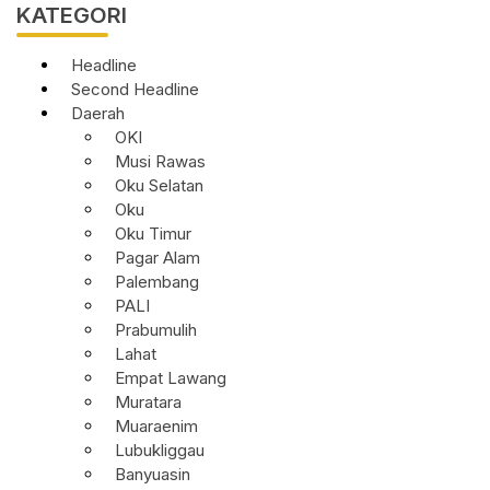
KATEGORI
Headline
Second Headline
Daerah
OKI
Musi Rawas
Oku Selatan
Oku
Oku Timur
Pagar Alam
Palembang
PALI
Prabumulih
Lahat
Empat Lawang
Muratara
Muaraenim
Lubukliggau
Banyuasin