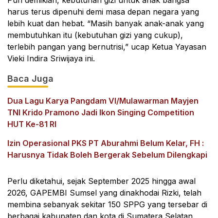
Pun demikian, kebutuhan gizi untuk anak bangsa
harus terus dipenuhi demi masa depan negara yang
lebih kuat dan hebat. “Masih banyak anak-anak yang
membutuhkan itu (kebutuhan gizi yang cukup),
terlebih pangan yang bernutrisi,” ucap Ketua Yayasan
Vieki Indira Sriwijaya ini.
Baca Juga
Dua Lagu Karya Pangdam VI/Mulawarman Mayjen
TNI Krido Pramono Jadi Ikon Singing Competition
HUT Ke-81 RI
Izin Operasional PKS PT Aburahmi Belum Kelar, FH :
Harusnya Tidak Boleh Bergerak Sebelum Dilengkapi
Perlu diketahui, sejak September 2025 hingga awal
2026, GAPEMBI Sumsel yang dinakhodai Rizki, telah
membina sebanyak sekitar 150 SPPG yang tersebar di
berbagai kabupaten dan kota di Sumatera Selatan.