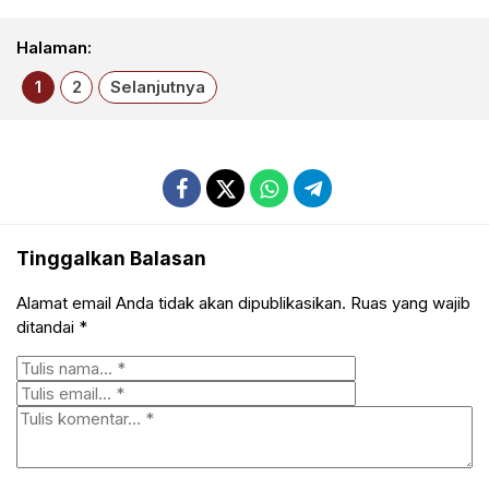
Halaman:
1
2
Selanjutnya
Tinggalkan Balasan
Alamat email Anda tidak akan dipublikasikan.
Ruas yang wajib
ditandai
*