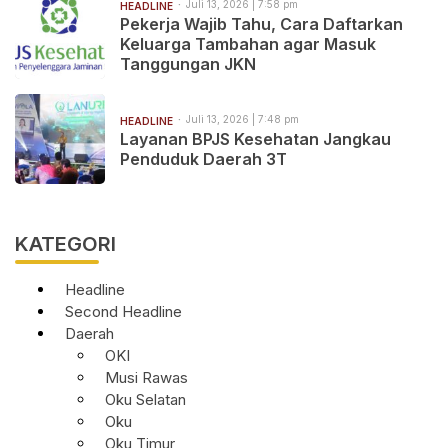
Juli 13, 2026 | 7:58 pm
HEADLINE
Pekerja Wajib Tahu, Cara Daftarkan
Keluarga Tambahan agar Masuk
Tanggungan JKN
Juli 13, 2026 | 7:48 pm
HEADLINE
Layanan BPJS Kesehatan Jangkau
Penduduk Daerah 3T
KATEGORI
Headline
Second Headline
Daerah
OKI
Musi Rawas
Oku Selatan
Oku
Oku Timur