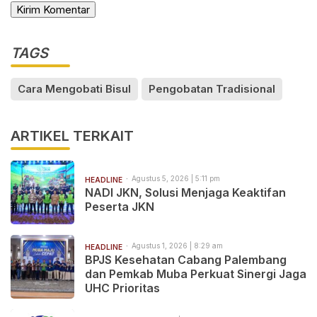
TAGS
Cara Mengobati Bisul
Pengobatan Tradisional
ARTIKEL TERKAIT
Agustus 5, 2026 | 5:11 pm
HEADLINE
NADI JKN, Solusi Menjaga Keaktifan
Peserta JKN
Agustus 1, 2026 | 8:29 am
HEADLINE
BPJS Kesehatan Cabang Palembang
dan Pemkab Muba Perkuat Sinergi Jaga
UHC Prioritas