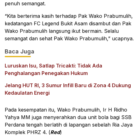
penuh semangat.
“Kita berterima kasih terhadap Pak Wako Prabumulih,
kedatangan FC Legend Bukit Asam disambut dan Pak
Wako Prabumulih langsung ikut bermain. Selalu
semangat dan sehat Pak Wako Prabumulih,” ucapnya.
Baca Juga
Luruskan Isu, Satlap Tricakti: Tidak Ada
Penghalangan Penegakan Hukum
Jelang HUT RI, 3 Sumur Infill Baru di Zona 4 Dukung
Kedaulatan Energi
Pada kesempatan itu, Wako Prabumulih, Ir H Ridho
Yahya MM juga menyerahkan dua unit bola bagi SSB
Perdana tengah berlatih di lapangan sebelah Ria Jaya
Komplek PHRZ 4. (
Red
)