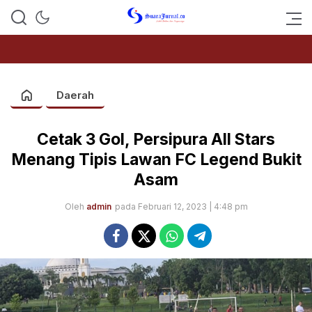
SUARAJURNAL.CO
Daerah
Cetak 3 Gol, Persipura All Stars
Menang Tipis Lawan FC Legend Bukit
Asam
Oleh
admin
pada Februari 12, 2023 | 4:48 pm