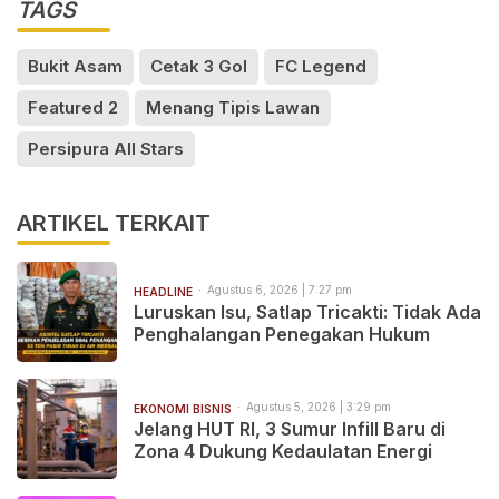
TAGS
Bukit Asam
Cetak 3 Gol
FC Legend
Featured 2
Menang Tipis Lawan
Persipura All Stars
ARTIKEL TERKAIT
Agustus 6, 2026 | 7:27 pm
HEADLINE
Luruskan Isu, Satlap Tricakti: Tidak Ada
Penghalangan Penegakan Hukum
Agustus 5, 2026 | 3:29 pm
EKONOMI BISNIS
Jelang HUT RI, 3 Sumur Infill Baru di
Zona 4 Dukung Kedaulatan Energi