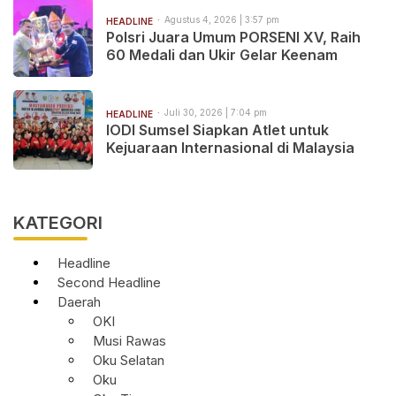
Agustus 4, 2026 | 3:57 pm
HEADLINE
Polsri Juara Umum PORSENI XV, Raih
60 Medali dan Ukir Gelar Keenam
Juli 30, 2026 | 7:04 pm
HEADLINE
IODI Sumsel Siapkan Atlet untuk
Kejuaraan Internasional di Malaysia
KATEGORI
Headline
Second Headline
Daerah
OKI
Musi Rawas
Oku Selatan
Oku