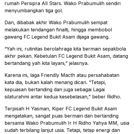
rumah Persipra All Stars. Wako Prabumulih sendiri
menyumbangkan tiga gol.
Dan, dibabak akhir Wako Prabumulih sempat
melakukan tendangan finalti, hingga membobol
gawang FC Legend Bukit Asam dijaga gawang.
“Yah ini, rutinitas berolahraga kita bermain sepakbola
akhir pekan. Kebetulan FC Legend Bukit Asam, datang
bertandang yah kita layani,” jelasnya.
Karena ini, laga Friendly Macth atau persahabatan
kata dia, bukan kalah menang dicari. “Tetapi,
kepuasan bertanding dan juga sebagai Lagai
silaturahmi antar kedua kesebelasan,” beber Ridho.
Terpisah H Yasman, Kiper FC Legend Bukit Asam
mengatakan, sangat puas bermain dan bertanding
bersama Wako Prabumulih Ir H Ridho Yahya MM, usia
sudah terbilang lanjut usia. Tetapi, tetap energi dan