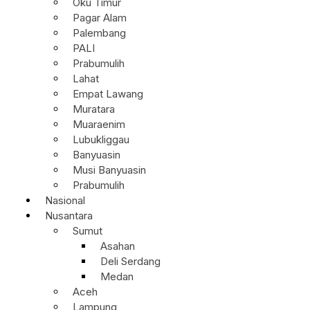
Oku Timur
Pagar Alam
Palembang
PALI
Prabumulih
Lahat
Empat Lawang
Muratara
Muaraenim
Lubukliggau
Banyuasin
Musi Banyuasin
Prabumulih
Nasional
Nusantara
Sumut
Asahan
Deli Serdang
Medan
Aceh
Lampung