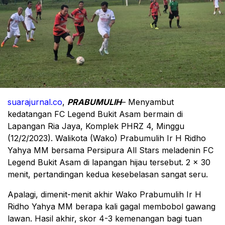
suarajurnal.co
,
PRABUMULIH
– Menyambut
kedatangan FC Legend Bukit Asam bermain di
Lapangan Ria Jaya, Komplek PHRZ 4, Minggu
(12/2/2023). Walikota (Wako) Prabumulih Ir H Ridho
Yahya MM bersama Persipura All Stars meladenin FC
Legend Bukit Asam di lapangan hijau tersebut. 2 x 30
menit, pertandingan kedua kesebelasan sangat seru.
Apalagi, dimenit-menit akhir Wako Prabumulih Ir H
Ridho Yahya MM berapa kali gagal membobol gawang
lawan. Hasil akhir, skor 4-3 kemenangan bagi tuan