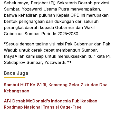
Sebelumnya, Penjabat (Pj) Sekretaris Daerah provinsi
Sumbar, Yozawardi Usama Putra menyampaikan,
bahwa kehadiran puluhan Kepala OPD ini merupakan
bentuk penghargaan dan dukungan dari seluruh
perangkat daerah kepada Gubernur dan Wakil
Gubernur Sumbar Periode 2025-2030.
“Sesuai dengan tagline visi misi Pak Gubernur dan Pak
Wagub untuk gerak cepat membangun Sumbar,
InsyaAllah kami siap untuk mensukseskan itu,” kata Pj.
Sekdaprov Sumbar, Yozawardi. **
Baca Juga
Sambut HUT Ke-81 RI, Kemenag Gelar Zikir dan Doa
Kebangsaan
AFJ Desak McDonald’s Indonesia Publikasikan
Roadmap Nasional Transisi Cage-Free