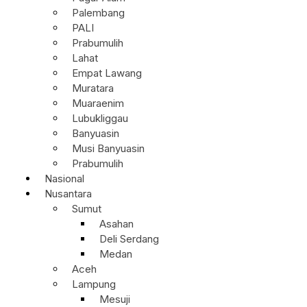
Palembang
PALI
Prabumulih
Lahat
Empat Lawang
Muratara
Muaraenim
Lubukliggau
Banyuasin
Musi Banyuasin
Prabumulih
Nasional
Nusantara
Sumut
Asahan
Deli Serdang
Medan
Aceh
Lampung
Mesuji