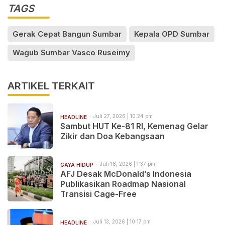
TAGS
Gerak Cepat Bangun Sumbar
Kepala OPD Sumbar
Wagub Sumbar Vasco Ruseimy
ARTIKEL TERKAIT
Juli 27, 2026 | 10:24 pm
HEADLINE
Sambut HUT Ke-81 RI, Kemenag Gelar
Zikir dan Doa Kebangsaan
Juli 18, 2026 | 1:37 pm
GAYA HIDUP
AFJ Desak McDonald’s Indonesia
Publikasikan Roadmap Nasional
Transisi Cage-Free
Juli 13, 2026 | 10:17 pm
HEADLINE