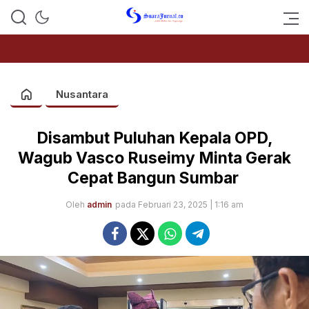
SUARAJURNAL.CO
Nusantara
Disambut Puluhan Kepala OPD,
Wagub Vasco Ruseimy Minta Gerak
Cepat Bangun Sumbar
Oleh
admin
pada Februari 23, 2025 | 1:16 am