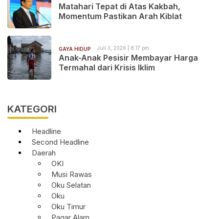
Matahari Tepat di Atas Kakbah,
Momentum Pastikan Arah Kiblat
Juli 3, 2026 | 8:17 pm
GAYA HIDUP
Anak-Anak Pesisir Membayar Harga
Termahal dari Krisis Iklim
KATEGORI
Headline
Second Headline
Daerah
OKI
Musi Rawas
Oku Selatan
Oku
Oku Timur
Pagar Alam