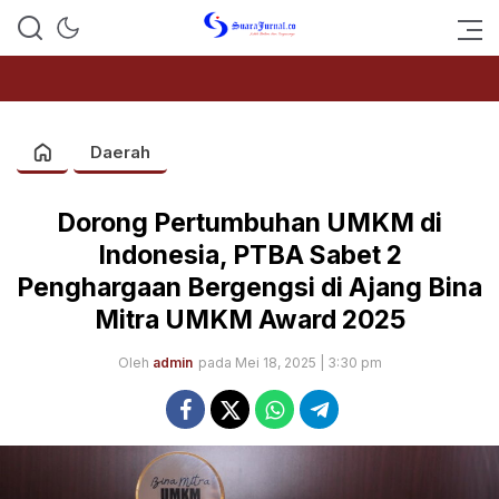
SUARAJURNAL.CO
Daerah
Dorong Pertumbuhan UMKM di
Indonesia, PTBA Sabet 2
Penghargaan Bergengsi di Ajang Bina
Mitra UMKM Award 2025
Oleh
admin
pada Mei 18, 2025 | 3:30 pm