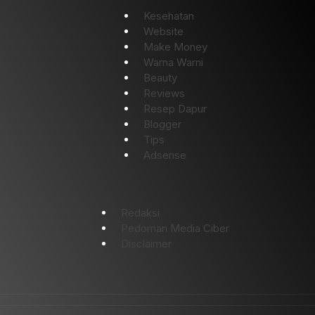
Kesehatan
Website
Make Money
Warna Warni
Beauty
Reviews
Resep Dapur
Blogger
Tips
Adsense
Redaksi
Pedoman Media Ciber
Disclaimer