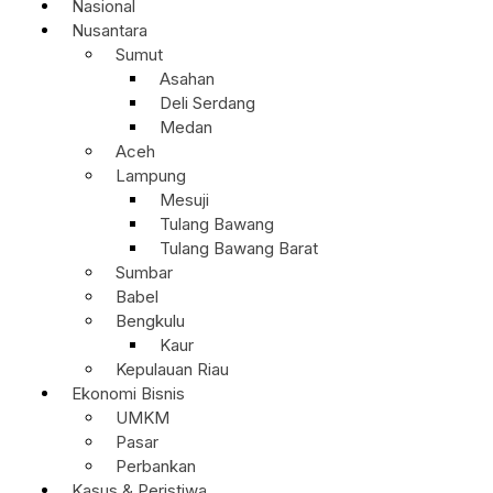
Nasional
Nusantara
Sumut
Asahan
Deli Serdang
Medan
Aceh
Lampung
Mesuji
Tulang Bawang
Tulang Bawang Barat
Sumbar
Babel
Bengkulu
Kaur
Kepulauan Riau
Ekonomi Bisnis
UMKM
Pasar
Perbankan
Kasus & Peristiwa