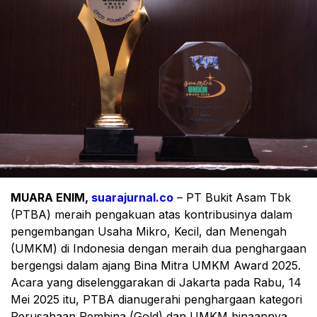
MUARA ENIM,
suarajurnal.co
– PT Bukit Asam Tbk
(PTBA) meraih pengakuan atas kontribusinya dalam
pengembangan Usaha Mikro, Kecil, dan Menengah
(UMKM) di Indonesia dengan meraih dua penghargaan
bergengsi dalam ajang Bina Mitra UMKM Award 2025.
Acara yang diselenggarakan di Jakarta pada Rabu, 14
Mei 2025 itu, PTBA dianugerahi penghargaan kategori
Perusahaan Pembina (Gold) dan UMKM binaannya,