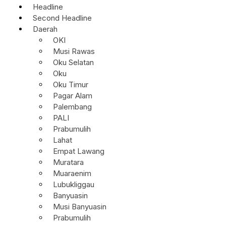
Headline
Second Headline
Daerah
OKI
Musi Rawas
Oku Selatan
Oku
Oku Timur
Pagar Alam
Palembang
PALI
Prabumulih
Lahat
Empat Lawang
Muratara
Muaraenim
Lubukliggau
Banyuasin
Musi Banyuasin
Prabumulih