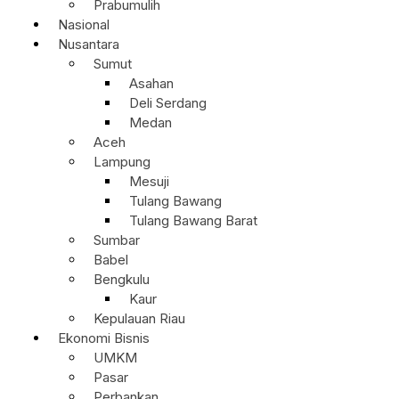
Prabumulih
Nasional
Nusantara
Sumut
Asahan
Deli Serdang
Medan
Aceh
Lampung
Mesuji
Tulang Bawang
Tulang Bawang Barat
Sumbar
Babel
Bengkulu
Kaur
Kepulauan Riau
Ekonomi Bisnis
UMKM
Pasar
Perbankan