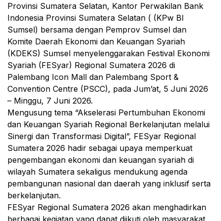
Provinsi Sumatera Selatan, Kantor Perwakilan Bank
Indonesia Provinsi Sumatera Selatan ( (KPw BI
Sumsel) bersama dengan Pemprov Sumsel dan
Komite Daerah Ekonomi dan Keuangan Syariah
(KDEKS) Sumsel menyelenggarakan Festival Ekonomi
Syariah (FESyar) Regional Sumatera 2026 di
Palembang Icon Mall dan Palembang Sport &
Convention Centre (PSCC), pada Jum’at, 5 Juni 2026
– Minggu, 7 Juni 2026.
Mengusung tema “Akselerasi Pertumbuhan Ekonomi
dan Keuangan Syariah Regional Berkelanjutan melalui
Sinergi dan Transformasi Digital”, FESyar Regional
Sumatera 2026 hadir sebagai upaya memperkuat
pengembangan ekonomi dan keuangan syariah di
wilayah Sumatera sekaligus mendukung agenda
pembangunan nasional dan daerah yang inklusif serta
berkelanjutan.
FESyar Regional Sumatera 2026 akan menghadirkan
berbagai kegiatan yang dapat diikuti oleh masyarakat