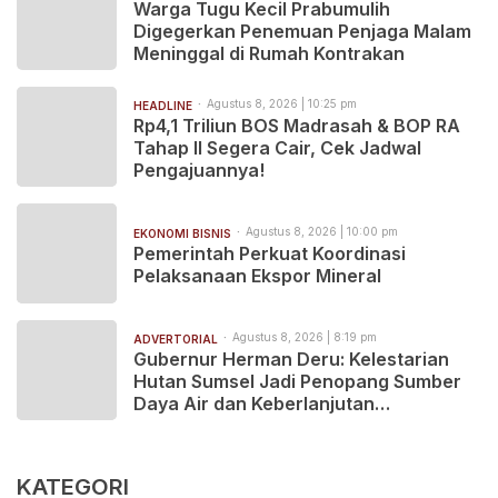
Warga Tugu Kecil Prabumulih
Digegerkan Penemuan Penjaga Malam
Meninggal di Rumah Kontrakan
Agustus 8, 2026 | 10:25 pm
HEADLINE
Rp4,1 Triliun BOS Madrasah & BOP RA
Tahap II Segera Cair, Cek Jadwal
Pengajuannya!
Agustus 8, 2026 | 10:00 pm
EKONOMI BISNIS
Pemerintah Perkuat Koordinasi
Pelaksanaan Ekspor Mineral
Agustus 8, 2026 | 8:19 pm
ADVERTORIAL
Gubernur Herman Deru: Kelestarian
Hutan Sumsel Jadi Penopang Sumber
Daya Air dan Keberlanjutan
Pembangunan
KATEGORI