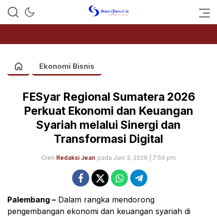
SUARAJURNAL.CO
Ekonomi Bisnis
FESyar Regional Sumatera 2026
Perkuat Ekonomi dan Keuangan
Syariah melalui Sinergi dan
Transformasi Digital
Oleh
Redaksi Jean
pada Juni 3, 2026 | 7:59 pm
Palembang –
Dalam rangka mendorong
pengembangan ekonomi dan keuangan syariah di