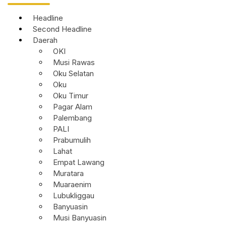
Headline
Second Headline
Daerah
OKI
Musi Rawas
Oku Selatan
Oku
Oku Timur
Pagar Alam
Palembang
PALI
Prabumulih
Lahat
Empat Lawang
Muratara
Muaraenim
Lubukliggau
Banyuasin
Musi Banyuasin