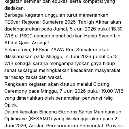
kegiatan seminar dan edukasi serta kompetisi yang
diadakan.
Berbagai kegiatan unggulan turut memeriahkan
FESyar Regional Sumatera 2026. Tabligh Akbar akan
diselenggarakan pada Jumat, 5 Juni 2026 pukul 18.30
WIB di PSCC dengan menghadirkan Habib Syech bin
Abdul Qadir Assegaf.
Selanjutnya, FESyar ZAWA Run Sumatera akan
dilaksanakan pada Minggu, 7 Juni 2026 pukul 05.15
WIB sebagai sarana mengampanyekan gaya hidup
sehat sekaligus meningkatkan kesadaran masyarakat
terhadap zakat dan wakaf.
Rangkaian kegiatan akan ditutup melalui Closing
Ceremony pada Minggu, 7 Juni 2026 pukul 19.00 WIB
yang dimeriahkan oleh penampilan penyanyi religi
Opick.
Dalam kegiatan Bincang Ekonomi Santai Membangun
Optimisme (BESAMO) yang diselenggarakan pada 2
Juni 2026, Asisten Perekonomian Pemerintah Provinsi