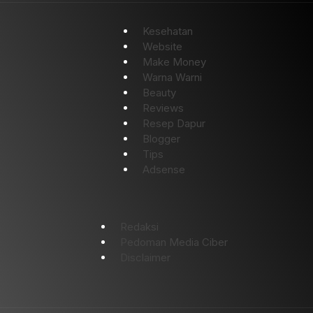
Kesehatan
Website
Make Money
Warna Warni
Beauty
Reviews
Resep Dapur
Blogger
Tips
Adsense
Redaksi
Pedoman Media Ciber
Disclaimer