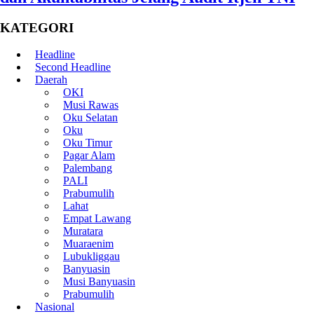
KATEGORI
Headline
Second Headline
Daerah
OKI
Musi Rawas
Oku Selatan
Oku
Oku Timur
Pagar Alam
Palembang
PALI
Prabumulih
Lahat
Empat Lawang
Muratara
Muaraenim
Lubukliggau
Banyuasin
Musi Banyuasin
Prabumulih
Nasional