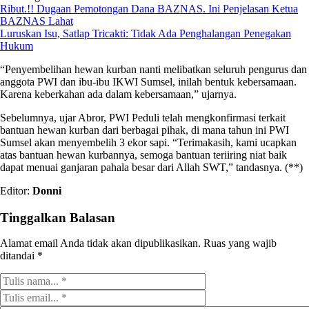
Ribut.!! Dugaan Pemotongan Dana BAZNAS. Ini Penjelasan Ketua
BAZNAS Lahat
Luruskan Isu, Satlap Tricakti: Tidak Ada Penghalangan Penegakan
Hukum
“Penyembelihan hewan kurban nanti melibatkan seluruh pengurus dan
anggota PWI dan ibu-ibu IKWI Sumsel, inilah bentuk kebersamaan.
Karena keberkahan ada dalam kebersamaan,” ujarnya.
Sebelumnya, ujar Abror, PWI Peduli telah mengkonfirmasi terkait
bantuan hewan kurban dari berbagai pihak, di mana tahun ini PWI
Sumsel akan menyembelih 3 ekor sapi. “Terimakasih, kami ucapkan
atas bantuan hewan kurbannya, semoga bantuan teriiring niat baik
dapat menuai ganjaran pahala besar dari Allah SWT,” tandasnya. (**)
Editor:
Donni
Tinggalkan Balasan
Alamat email Anda tidak akan dipublikasikan.
Ruas yang wajib
ditandai
*