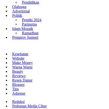
Pendidikan
Olahraga
Advertorial
Politik
Pemilu 2024
Paripurna
Islam Mozaik
Ramadhan
Pemprov Sumsel
Kesehatan
Website
Make Money
Warna Warni
Beauty
Reviews
Resep Dapur
Blogger
Tips
Adsense
Redaksi
Pedoman Media Ciber