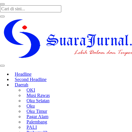
SUARAJURNAL.CO
Headline
Second Headline
Daerah
OKI
Musi Rawas
Oku Selatan
Oku
Oku Timur
Pagar Alam
Palembang
PALI