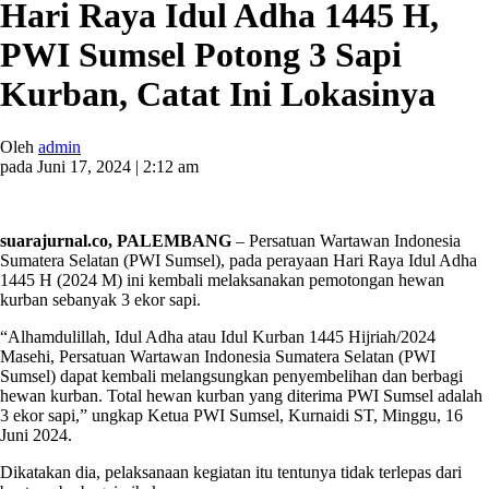
Hari Raya Idul Adha 1445 H,
PWI Sumsel Potong 3 Sapi
Kurban, Catat Ini Lokasinya
Oleh
admin
pada Juni 17, 2024 | 2:12 am
suarajurnal.co, PALEMBANG
– Persatuan Wartawan Indonesia
Sumatera Selatan (PWI Sumsel), pada perayaan Hari Raya Idul Adha
1445 H (2024 M) ini kembali melaksanakan pemotongan hewan
kurban sebanyak 3 ekor sapi.
“Alhamdulillah, Idul Adha atau Idul Kurban 1445 Hijriah/2024
Masehi, Persatuan Wartawan Indonesia Sumatera Selatan (PWI
Sumsel) dapat kembali melangsungkan penyembelihan dan berbagi
hewan kurban. Total hewan kurban yang diterima PWI Sumsel adalah
3 ekor sapi,” ungkap Ketua PWI Sumsel, Kurnaidi ST, Minggu, 16
Juni 2024.
Dikatakan dia, pelaksanaan kegiatan itu tentunya tidak terlepas dari