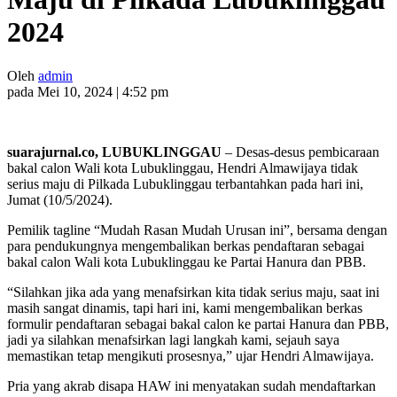
2024
Oleh
admin
pada Mei 10, 2024 | 4:52 pm
suarajurnal.co, LUBUKLINGGAU
– Desas-desus pembicaraan
bakal calon Wali kota Lubuklinggau, Hendri Almawijaya tidak
serius maju di Pilkada Lubuklinggau terbantahkan pada hari ini,
Jumat (10/5/2024).
Pemilik tagline “Mudah Rasan Mudah Urusan ini”, bersama dengan
para pendukungnya mengembalikan berkas pendaftaran sebagai
bakal calon Wali kota Lubuklinggau ke Partai Hanura dan PBB.
“Silahkan jika ada yang menafsirkan kita tidak serius maju, saat ini
masih sangat dinamis, tapi hari ini, kami mengembalikan berkas
formulir pendaftaran sebagai bakal calon ke partai Hanura dan PBB,
jadi ya silahkan menafsirkan lagi langkah kami, sejauh saya
memastikan tetap mengikuti prosesnya,” ujar Hendri Almawijaya.
Pria yang akrab disapa HAW ini menyatakan sudah mendaftarkan