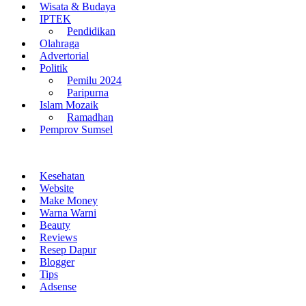
Wisata & Budaya
IPTEK
Pendidikan
Olahraga
Advertorial
Politik
Pemilu 2024
Paripurna
Islam Mozaik
Ramadhan
Pemprov Sumsel
Kesehatan
Website
Make Money
Warna Warni
Beauty
Reviews
Resep Dapur
Blogger
Tips
Adsense