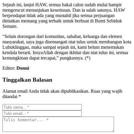
Sejauh ini, lanjut HAW, semua bakal calon sudah mulai hampir
mengerucut menunjukan keseriusan. Dan ia salah satunya. HAW
berpendapat tidak ada yang mustahil jika semua perjuangan
diniatkan memang yang terbaik untuk berbuat di Bumi Sebiduk
Semare.
“Selain dorongan dari komunitas, sahabat, keluarga dan elemen
masyarakat, saya juga disemangati niat tulus untuk membangun kota
Lubuklinggau, maka sampai sejauh ini, kami belum menemukan
kendala berarti. InsyaAllah dengan ikhtiar dan niat tulus ini, semua
kemungkinan dapat tercapai,” pungkasnya. (*)
Editor:
Donni
Tinggalkan Balasan
Alamat email Anda tidak akan dipublikasikan.
Ruas yang wajib
ditandai
*