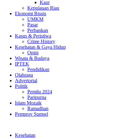
Kaur
Kepulauan Riau
Ekonomi Bisnis
UMKM
Pasar
Perbankan
Kasus & Peristiwa
Crime History
Kesehatan & Gaya Hidup
Opini
Wisata & Budaya
IPTEK
Pendidikan
Olahraga
Advertorial
Politik
Pemilu 2024
Paripurna
Islam Mozaik
Ramadhan
Pemprov Sumsel
Kesehatan