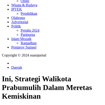
Opini
Wisata & Budaya
IPTEK
Pendidikan
Olahraga
Advertorial
Politik
Pemilu 2024
Paripurna
Islam Mozaik
Ramadhan
Pemprov Sumsel
Copyright © 2024 suarajurnal
Daerah
Ini, Strategi Walikota
Prabumulih Dalam Meretas
Kemiskinan