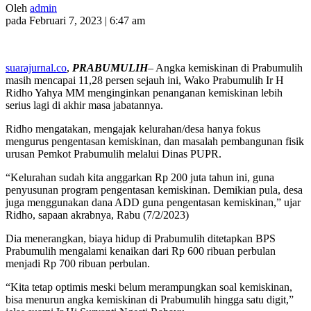
Oleh
admin
pada Februari 7, 2023 | 6:47 am
suarajurnal.co
,
PRABUMULIH
– Angka kemiskinan di Prabumulih
masih mencapai 11,28 persen sejauh ini, Wako Prabumulih Ir H
Ridho Yahya MM menginginkan penanganan kemiskinan lebih
serius lagi di akhir masa jabatannya.
Ridho mengatakan, mengajak kelurahan/desa hanya fokus
mengurus pengentasan kemiskinan, dan masalah pembangunan fisik
urusan Pemkot Prabumulih melalui Dinas PUPR.
“Kelurahan sudah kita anggarkan Rp 200 juta tahun ini, guna
penyusunan program pengentasan kemiskinan. Demikian pula, desa
juga menggunakan dana ADD guna pengentasan kemiskinan,” ujar
Ridho, sapaan akrabnya, Rabu (7/2/2023)
Dia menerangkan, biaya hidup di Prabumulih ditetapkan BPS
Prabumulih mengalami kenaikan dari Rp 600 ribuan perbulan
menjadi Rp 700 ribuan perbulan.
“Kita tetap optimis meski belum merampungkan soal kemiskinan,
bisa menurun angka kemiskinan di Prabumulih hingga satu digit,”