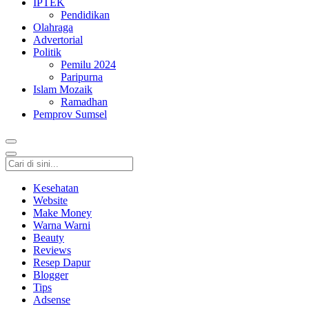
IPTEK
Pendidikan
Olahraga
Advertorial
Politik
Pemilu 2024
Paripurna
Islam Mozaik
Ramadhan
Pemprov Sumsel
Kesehatan
Website
Make Money
Warna Warni
Beauty
Reviews
Resep Dapur
Blogger
Tips
Adsense