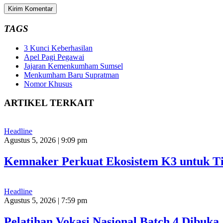
TAGS
3 Kunci Keberhasilan
Apel Pagi Pegawai
Jajaran Kemenkumham Sumsel
Menkumham Baru Supratman
Nomor Khusus
ARTIKEL TERKAIT
Headline
Agustus 5, 2026 | 9:09 pm
Kemnaker Perkuat Ekosistem K3 untuk Ti
Headline
Agustus 5, 2026 | 7:59 pm
Pelatihan Vokasi Nasional Batch 4 Dibu