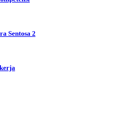
a Sentosa 2
kerja