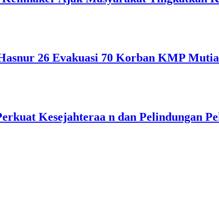
asnur 26 Evakuasi 70 Korban KMP Mutiar
rkuat Kesejahteraa n dan Pelindungan Pe