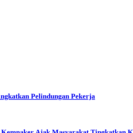
ngkatkan Pelindungan Pekerja
ka, Kemnaker Ajak Masyarakat Tingkatkan 