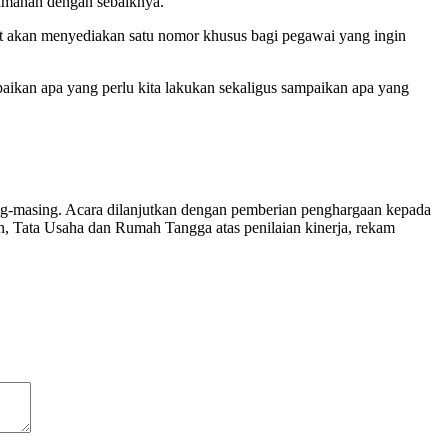
a amanah dengan sebaiknya.
t akan menyediakan satu nomor khusus bagi pegawai yang ingin
aikan apa yang perlu kita lakukan sekaligus sampaikan apa yang
sing-masing. Acara dilanjutkan dengan pemberian penghargaan kepada
 Tata Usaha dan Rumah Tangga atas penilaian kinerja, rekam