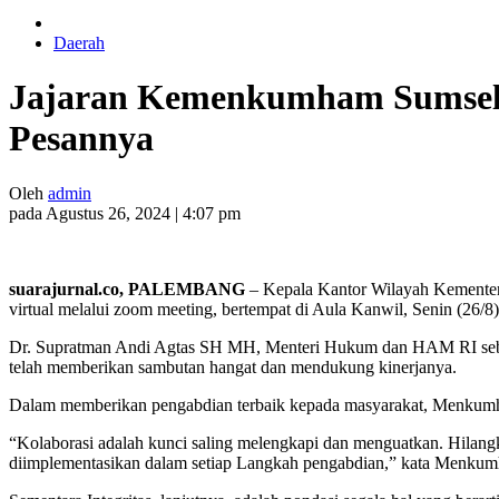
Daerah
Jajaran Kemenkumham Sumsel 
Pesannya
Oleh
admin
pada Agustus 26, 2024 | 4:07 pm
suarajurnal.co, PALEMBANG
– Kepala Kantor Wilayah Kementer
virtual melalui zoom meeting, bertempat di Aula Kanwil, Senin (26/8)
Dr. Supratman Andi Agtas SH MH, Menteri Hukum dan HAM RI seba
telah memberikan sambutan hangat dan mendukung kinerjanya.
Dalam memberikan pengabdian terbaik kepada masyarakat, Menkumham 
“Kolaborasi adalah kunci saling melengkapi dan menguatkan. Hilang
diimplementasikan dalam setiap Langkah pengabdian,” kata Menku