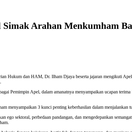
Simak Arahan Menkumham Baru 
ian Hukum dan HAM, Dr. Ilham Djaya beserta jajaran mengikuti Ape
.
gai Pemimpin Apel, dalam amanatnya menyampaikan ucapan terima 
menyampaikan 3 kunci penting keberhasilan dalam menjalankan tugas, 
kan ego sektoral, perbedaan pandangan, dan mengedepankan semangat k
mham.