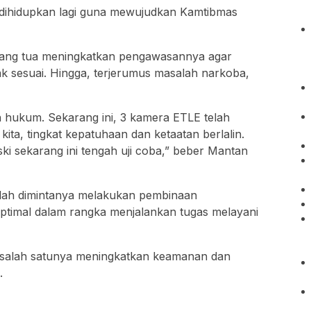
a dihidupkan lagi guna mewujudkan Kamtibmas
rang tua meningkatkan pengawasannya agar
dak sesuai. Hingga, terjerumus masalah narkoba,
h hukum. Sekarang ini, 3 kamera ETLE telah
 kita, tingkat kepatuhaan dan ketaatan berlalin.
ski sekarang ini tengah uji coba,” beber Mantan
elah dimintanya melakukan pembinaan
ptimal dalam rangka menjalankan tugas melayani
 salah satunya meningkatkan keamanan dan
.