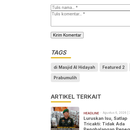
TAGS
di Masjid Al Hidayah
Featured 2
Prabumulih
ARTIKEL TERKAIT
Agustus 6, 2026 | 
HEADLINE
Luruskan Isu, Satlap
Tricakti: Tidak Ada
Penghalangan Pene