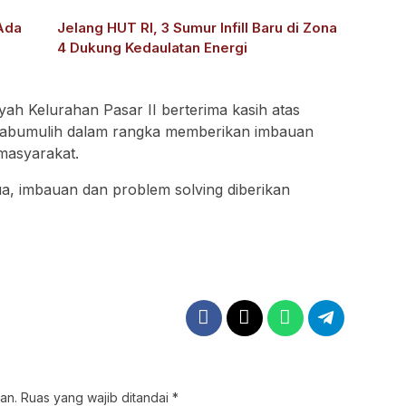
 Ada
Jelang HUT RI, 3 Sumur Infill Baru di Zona
4 Dukung Kedaulatan Energi
yah Kelurahan Pasar II berterima kasih atas
rabumulih dalam rangka memberikan imbauan
masyarakat.
a, imbauan dan problem solving diberikan
an.
Ruas yang wajib ditandai
*