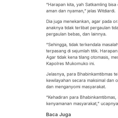
“Harapan kita, yah Satkamling bis
aman dan nyaman,” jelas Witdiardi.
Dia juga menekankan, agar pada o
anaknya tidak terlibat pergaulan ti
pergaulan bebas, dan lainnya.
“Sehingga, tidak terkendala masala
terpasang di sejumlah titik. Harapan
Agar tidak kena tilang otomasis, me
Kapolres Mukomuko ini.
Jelasnya, para Bhabinkamtibmas t
kewilayahan secara maksimal dan o
dan menganyomi masyarakat.
“Kehadiran para Bhabinkamtibmas,
kenyamanan masyarakat,” ucapnya
Baca Juga