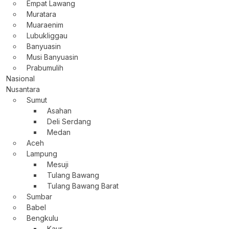
Empat Lawang
Muratara
Muaraenim
Lubukliggau
Banyuasin
Musi Banyuasin
Prabumulih
Nasional
Nusantara
Sumut
Asahan
Deli Serdang
Medan
Aceh
Lampung
Mesuji
Tulang Bawang
Tulang Bawang Barat
Sumbar
Babel
Bengkulu
Kaur