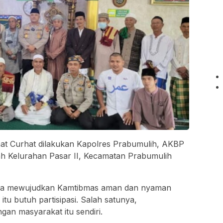
at Curhat dilakukan Kapolres Prabumulih, AKBP
yah Kelurahan Pasar II, Kecamatan Prabumulih
rga mewujudkan Kamtibmas aman dan nyaman
tu butuh partisipasi. Salah satunya,
gan masyarakat itu sendiri.