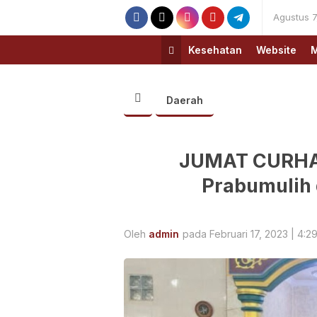
Agustus 7
Kesehatan
Website
M
Daerah
JUMAT CURHAT
Prabumulih 
Oleh
admin
pada Februari 17, 2023 | 4:2