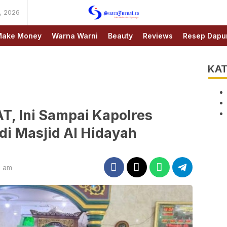
, 2026
SUARAJURNAL.CO
ake Money
Warna Warni
Beauty
Reviews
Resep Dapu
KAT
, Ini Sampai Kapolres
di Masjid Al Hidayah
9 am