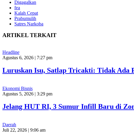
Digagalkan
fea
Kalah Cepat
Prabumulih
Satres Narkoba
ARTIKEL TERKAIT
Headline
Agustus 6, 2026 | 7:27 pm
Luruskan Isu, Satlap Tricakti: Tidak Ad
Ekonomi Bisnis
Agustus 5, 2026 | 3:29 pm
Jelang HUT RI, 3 Sumur Infill Baru di Z
Daerah
Juli 22, 2026 | 9:06 am