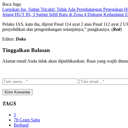
Baca Juga
Luruskan Isu, Satlap Tricakti: Tidak Ada Penghalangan Penegakan 
Jelang HUT RI, 3 Sumur Infill Baru di Zona 4 Dukung Kedaulatan E
Pelaku IAS, kata dia, dijerat Pasal 114 ayat 2 atau Pasal 112 ayat 2
penyelidikan dan pengembangan selanjutnya,” pungkasnya. (
Red
)
Editor:
Doko
Tinggalkan Balasan
Alamat email Anda tidak akan dipublikasikan.
Ruas yang wajib ditan
TAGS
5
78 Gram Sabu
Berhasil