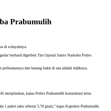
oba Prabumulih
a di wilayahnya.
ngedar berhasil digrebek Tim Opsnal Satres Narkoba Polres
i perbuatannya dan barang bukti di sita adalah miliknya.
menjelaskan, kalau Polres Prabumulih konsentrasi terus
ta 1 paket sabu seberat 5,78 gram,” tegas Kapolres Prabumulih.