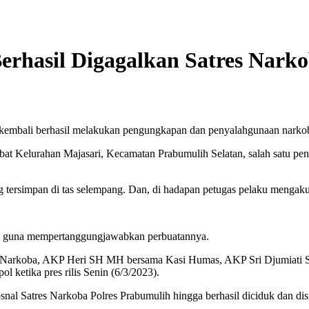
erhasil Digagalkan Satres Nark
 kembali berhasil melakukan pengungkapan dan penyalahgunaan narkob
ebat Kelurahan Majasari, Kecamatan Prabumulih Selatan, salah satu pe
ing tersimpan di tas selempang. Dan, di hadapan petugas pelaku mengaku
ih guna mempertanggungjawabkan perbuatannya.
Narkoba, AKP Heri SH MH bersama Kasi Humas, AKP Sri Djumiati SH 
ketika pres rilis Senin (6/3/2023).
nal Satres Narkoba Polres Prabumulih hingga berhasil diciduk dan disi