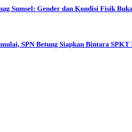
nag Sumsel: Gender dan Kondisi Fisik Buk
imulai, SPN Betung Siapkan Bintara SPKT 