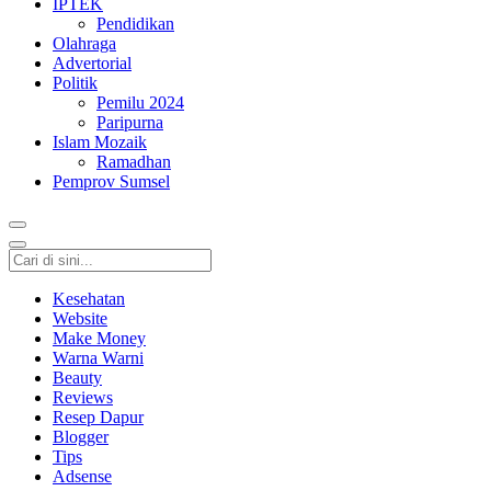
IPTEK
Pendidikan
Olahraga
Advertorial
Politik
Pemilu 2024
Paripurna
Islam Mozaik
Ramadhan
Pemprov Sumsel
Kesehatan
Website
Make Money
Warna Warni
Beauty
Reviews
Resep Dapur
Blogger
Tips
Adsense