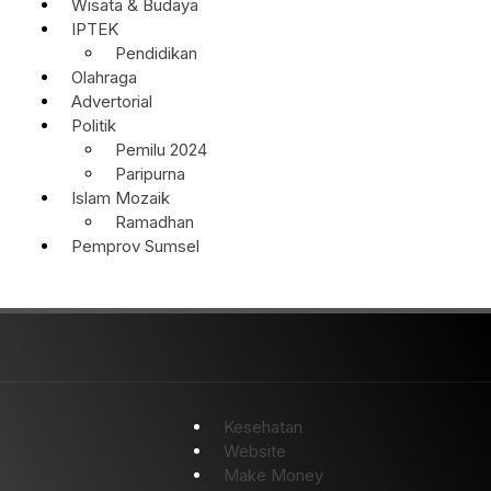
Wisata & Budaya
IPTEK
Pendidikan
Olahraga
Advertorial
Politik
Pemilu 2024
Paripurna
Islam Mozaik
Ramadhan
Pemprov Sumsel
Kesehatan
Website
Make Money