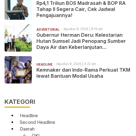
Rp4,1 Triliun BOS Madrasah & BOP RA
Tahap II Segera Cair, Cek Jadwal
Pengajuannya!
Agustus 8, 2026 | 8:19 pm
ADVERTORIAL
Gubernur Herman Deru: Kelestarian
Hutan Sumsel Jadi Penopang Sumber
Daya Air dan Keberlanjutan
Pembangunan
Agustus 8, 2026 | 4:22 pm
HEADLINE
Kemnaker dan Indo-Rama Perkuat TKM
lewat Bantuan Modal Usaha
KATEGORI
Headline
Second Headline
Daerah
OKI