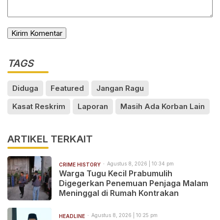
TAGS
Diduga
Featured
Jangan Ragu
Kasat Reskrim
Laporan
Masih Ada Korban Lain
ARTIKEL TERKAIT
Agustus 8, 2026 | 10:34 pm
CRIME HISTORY
Warga Tugu Kecil Prabumulih
Digegerkan Penemuan Penjaga Malam
Meninggal di Rumah Kontrakan
Agustus 8, 2026 | 10:25 pm
HEADLINE