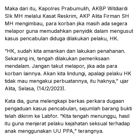
Maka dari itu, Kapolres Prabumulih, AKBP Witdiardi
SIk MH melalui Kasat Reskrim, AKP Alita Firman SH
MH mengimbau, para korban jika masih ada segera
melapor guna memudahkan penyidik dalam mengusut
kasus pencabulan diduga dilakukan pelaku, HK.
“HK, sudah kita amankan dan lakukan penahanan.
Sekarang ini, tengah dilakukan pemeriksaan
mendalam. Jangan takut melapor, jika ada para
korban lainnya. Akan kita lindungi, apalagi pelaku HK
tidak mau mengakui perbuatannya, itu haknya,” ujar
Alita, Selasa, (14/2/2023).
Kata dia, guna melengkapi berkas perkara dugaan
pengaduan kasus pencabulan, sejumlah barang bukti
telah dikirim ke Labfor. “Kita tengah menunggu, hasil
itu guna menjerat pelaku kejahatan seksual terhadap
anak menggunakan UU PPA,” terangnya.