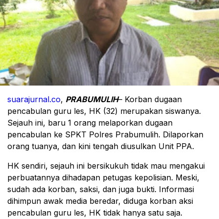
suarajurnal.co
,
PRABUMULIH
– Korban dugaan
pencabulan guru les, HK (32) merupakan siswanya.
Sejauh ini, baru 1 orang melaporkan dugaan
pencabulan ke SPKT Polres Prabumulih. Dilaporkan
orang tuanya, dan kini tengah diusulkan Unit PPA.
HK sendiri, sejauh ini bersikukuh tidak mau mengakui
perbuatannya dihadapan petugas kepolisian. Meski,
sudah ada korban, saksi, dan juga bukti. Informasi
dihimpun awak media beredar, diduga korban aksi
pencabulan guru les, HK tidak hanya satu saja.