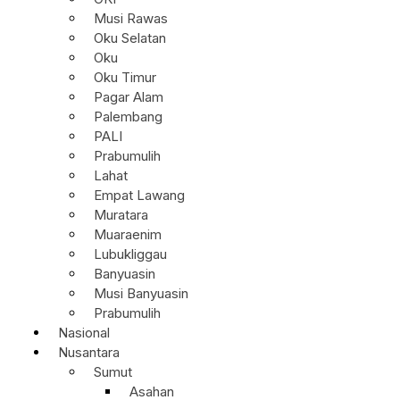
Musi Rawas
Oku Selatan
Oku
Oku Timur
Pagar Alam
Palembang
PALI
Prabumulih
Lahat
Empat Lawang
Muratara
Muaraenim
Lubukliggau
Banyuasin
Musi Banyuasin
Prabumulih
Nasional
Nusantara
Sumut
Asahan