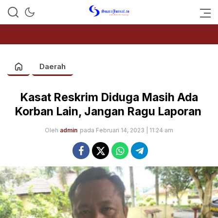
SUARAJURNAL.CO
Daerah
Kasat Reskrim Diduga Masih Ada
Korban Lain, Jangan Ragu Laporan
Oleh
admin
pada Februari 14, 2023 | 11:24 am