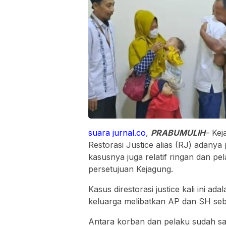
suara jurnal.co
,
PRABUMULIH
– Kej
Restorasi Justice alias (RJ) adanya
kasusnya juga relatif ringan dan pel
persetujuan Kejagung.
Kasus direstorasi justice kali ini 
keluarga melibatkan AP dan SH seb
Antara korban dan pelaku sudah s