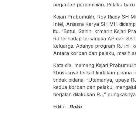
perjanjian perdamaian. Pelaku baru
Kajari Prabumulih, Roy Riady SH MH
Intel, Anjasra Karya SH MH didamp
itu. “Betul, Senin krmarin Kejari P
RJ terhadap tersangka AP dan SS t
keluarga. Adanya program RJ ini, k
Antara korban dan pelaku, masih sat
Kata dia, memang Kejari Prabumul
khususnya terkait tindakan pidana 
tindak pidana. “Utamanya, upaya R
kedua korban dan pelaku, mengajukan
berjalan dilakukan RJ,” pungkasnya.
Editor:
Doko