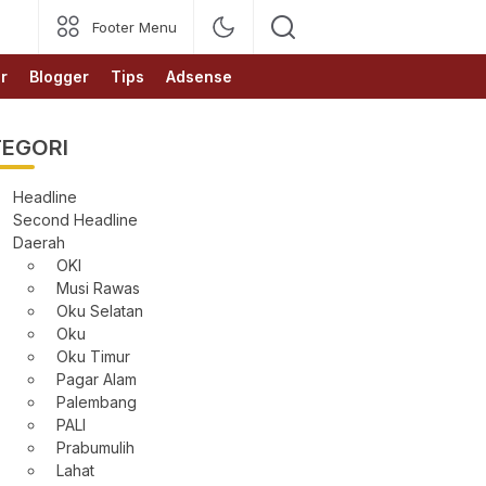
Footer Menu
r
Blogger
Tips
Adsense
EGORI
Headline
Second Headline
Daerah
OKI
Musi Rawas
Oku Selatan
Oku
Oku Timur
Pagar Alam
Palembang
PALI
Prabumulih
Lahat