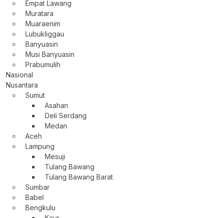
Empat Lawang
Muratara
Muaraenim
Lubukliggau
Banyuasin
Musi Banyuasin
Prabumulih
Nasional
Nusantara
Sumut
Asahan
Deli Serdang
Medan
Aceh
Lampung
Mesuji
Tulang Bawang
Tulang Bawang Barat
Sumbar
Babel
Bengkulu
Kaur