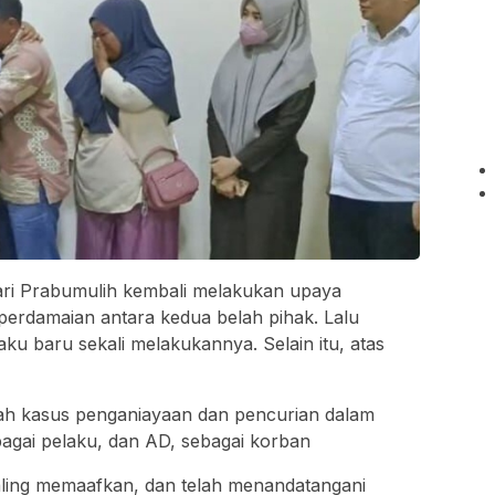
ari Prabumulih kembali melakukan upaya
 perdamaian antara kedua belah pihak. Lalu
aku baru sekali melakukannya. Selain itu, atas
adalah kasus penganiayaan dan pencurian dalam
agai pelaku, dan AD, sebagai korban
aling memaafkan, dan telah menandatangani