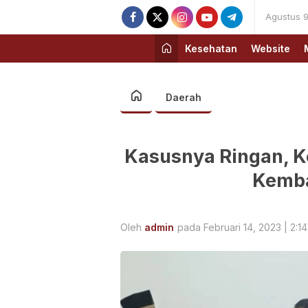
Agustus 9
Kesehatan
Website
Daerah
Kasusnya Ringan, K
Kemba
Oleh
admin
pada Februari 14, 2023 | 2:1