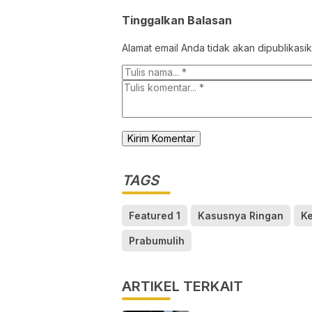
Tinggalkan Balasan
Alamat email Anda tidak akan dipublikasik
TAGS
Featured 1
Kasusnya Ringan
Ke
Prabumulih
ARTIKEL TERKAIT