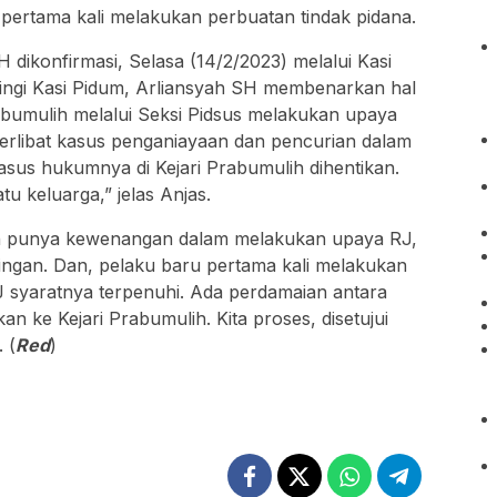
 pertama kali melakukan perbuatan tindak pidana.
 dikonfirmasi, Selasa (14/2/2023) melalui Kasi
ingi Kasi Pidum, Arliansyah SH membenarkan hal
rabumulih melalui Seksi Pidsus melakukan upaya
erlibat kasus penganiayaan dan pencurian dalam
asus hukumnya di Kejari Prabumulih dihentikan.
u keluarga,” jelas Anjas.
ih punya kewenangan dalam melakukan upaya RJ,
ringan. Dan, pelaku baru pertama kali melakukan
J syaratnya terpenuhi. Ada perdamaian antara
 ke Kejari Prabumulih. Kita proses, disetujui
 (
Red
)