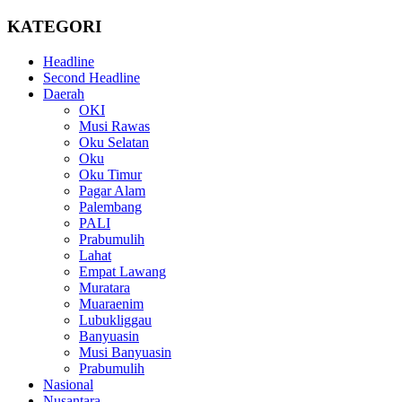
KATEGORI
Headline
Second Headline
Daerah
OKI
Musi Rawas
Oku Selatan
Oku
Oku Timur
Pagar Alam
Palembang
PALI
Prabumulih
Lahat
Empat Lawang
Muratara
Muaraenim
Lubukliggau
Banyuasin
Musi Banyuasin
Prabumulih
Nasional
Nusantara