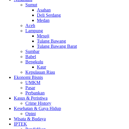
Sumut
Asahan
Deli Serdang
Medan
Aceh
Lampung
Mesuji
Tulang Bawang
Tulang Bawang Barat
Sumbar
Babel
Bengkulu
Kaur
Kepulauan Riau
Ekonomi Bisnis
UMKM
Pasar
Perbankan
Kasus & Peristiwa
Crime History
Kesehatan & Gaya Hidup
Opini
Wisata & Budaya
IPTEK