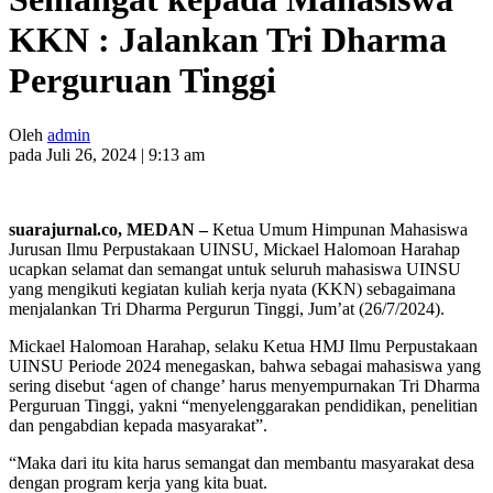
KKN : Jalankan Tri Dharma
Perguruan Tinggi
Oleh
admin
pada Juli 26, 2024 | 9:13 am
suarajurnal.co, MEDAN –
Ketua Umum Himpunan Mahasiswa
Jurusan Ilmu Perpustakaan UINSU, Mickael Halomoan Harahap
ucapkan selamat dan semangat untuk seluruh mahasiswa UINSU
yang mengikuti kegiatan kuliah kerja nyata (KKN) sebagaimana
menjalankan Tri Dharma Pergurun Tinggi, Jum’at (26/7/2024).
Mickael Halomoan Harahap, selaku Ketua HMJ Ilmu Perpustakaan
UINSU Periode 2024 menegaskan, bahwa sebagai mahasiswa yang
sering disebut ‘agen of change’ harus menyempurnakan Tri Dharma
Perguruan Tinggi, yakni “menyelenggarakan pendidikan, penelitian
dan pengabdian kepada masyarakat”.
“Maka dari itu kita harus semangat dan membantu masyarakat desa
dengan program kerja yang kita buat.