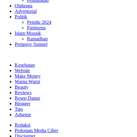
Pendidikan
Olahraga
Advertorial
Politik
Pemilu 2024
Paripurna
Islam Mozaik
Ramadhan
Pemprov Sumsel
Kesehatan
Website
Make Money
Warna Warni
Beauty
Reviews
Resep Dapur
Blogger
Tips
Adsense
Redaksi
Pedoman Media Ciber
Disclaimer