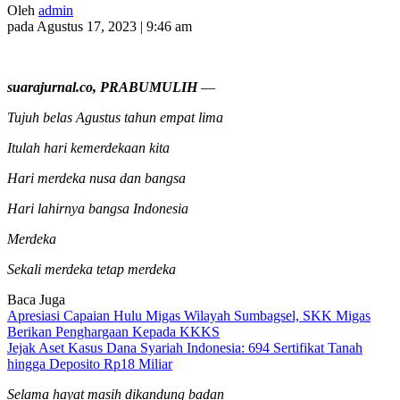
Oleh
admin
pada Agustus 17, 2023 | 9:46 am
suarajurnal.co, PRABUMULIH
—
Tujuh belas Agustus tahun empat lima
Itulah hari kemerdekaan kita
Hari merdeka nusa dan bangsa
Hari lahirnya bangsa Indonesia
Merdeka
Sekali merdeka tetap merdeka
Baca Juga
Apresiasi Capaian Hulu Migas Wilayah Sumbagsel, SKK Migas
Berikan Penghargaan Kepada KKKS
Jejak Aset Kasus Dana Syariah Indonesia: 694 Sertifikat Tanah
hingga Deposito Rp18 Miliar
Selama hayat masih dikandung badan