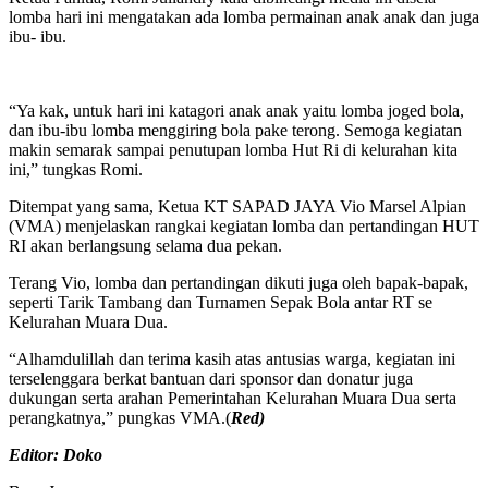
lomba hari ini mengatakan ada lomba permainan anak anak dan juga
ibu- ibu.
“Ya kak, untuk hari ini katagori anak anak yaitu lomba joged bola,
dan ibu-ibu lomba menggiring bola pake terong. Semoga kegiatan
makin semarak sampai penutupan lomba Hut Ri di kelurahan kita
ini,” tungkas Romi.
Ditempat yang sama, Ketua KT SAPAD JAYA Vio Marsel Alpian
(VMA) menjelaskan rangkai kegiatan lomba dan pertandingan HUT
RI akan berlangsung selama dua pekan.
Terang Vio, lomba dan pertandingan dikuti juga oleh bapak-bapak,
seperti Tarik Tambang dan Turnamen Sepak Bola antar RT se
Kelurahan Muara Dua.
“Alhamdulillah dan terima kasih atas antusias warga, kegiatan ini
terselenggara berkat bantuan dari sponsor dan donatur juga
dukungan serta arahan Pemerintahan Kelurahan Muara Dua serta
perangkatnya,” pungkas VMA.(
Red)
Editor: Doko