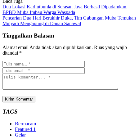
Baca Juga
Dua Lokasi Karhutbunla di Serasan Jaya Berhasil Dipadamkan,
BPBD Muba Imbau Warga Waspada
Pencarian Dua Hari Berakhir Duka, Tim Gabungan Muba Temukan
Mulyadi Mengapung di Danau Sanawal
Tinggalkan Balasan
Alamat email Anda tidak akan dipublikasikan.
Ruas yang wajib
ditandai
*
TAGS
Bermacam
Featured 1
Gelar