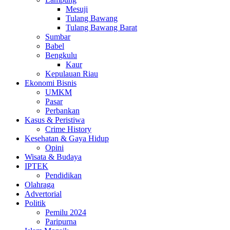
Mesuji
Tulang Bawang
Tulang Bawang Barat
Sumbar
Babel
Bengkulu
Kaur
Kepulauan Riau
Ekonomi Bisnis
UMKM
Pasar
Perbankan
Kasus & Peristiwa
Crime History
Kesehatan & Gaya Hidup
Opini
Wisata & Budaya
IPTEK
Pendidikan
Olahraga
Advertorial
Politik
Pemilu 2024
Paripurna