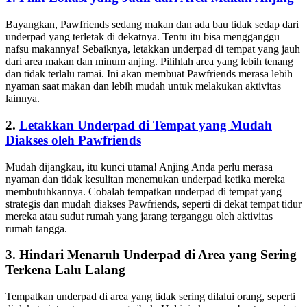
Bayangkan, Pawfriends sedang makan dan ada bau tidak sedap dari
underpad yang terletak di dekatnya. Tentu itu bisa mengganggu
nafsu makannya! Sebaiknya, letakkan underpad di tempat yang jauh
dari area makan dan minum anjing. Pilihlah area yang lebih tenang
dan tidak terlalu ramai. Ini akan membuat Pawfriends merasa lebih
nyaman saat makan dan lebih mudah untuk melakukan aktivitas
lainnya.
2.
Letakkan Underpad di Tempat yang Mudah
Diakses oleh Pawfriends
Mudah dijangkau, itu kunci utama! Anjing Anda perlu merasa
nyaman dan tidak kesulitan menemukan underpad ketika mereka
membutuhkannya. Cobalah tempatkan underpad di tempat yang
strategis dan mudah diakses Pawfriends, seperti di dekat tempat tidur
mereka atau sudut rumah yang jarang terganggu oleh aktivitas
rumah tangga.
3. Hindari Menaruh Underpad di Area yang Sering
Terkena Lalu Lalang
Tempatkan underpad di area yang tidak sering dilalui orang, seperti