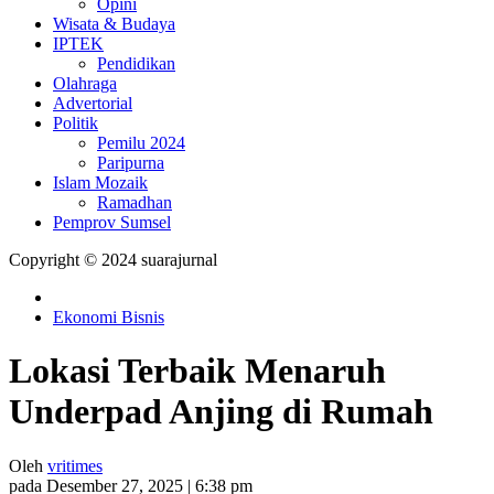
Opini
Wisata & Budaya
IPTEK
Pendidikan
Olahraga
Advertorial
Politik
Pemilu 2024
Paripurna
Islam Mozaik
Ramadhan
Pemprov Sumsel
Copyright © 2024 suarajurnal
Ekonomi Bisnis
Lokasi Terbaik Menaruh
Underpad Anjing di Rumah
Oleh
vritimes
pada Desember 27, 2025 | 6:38 pm