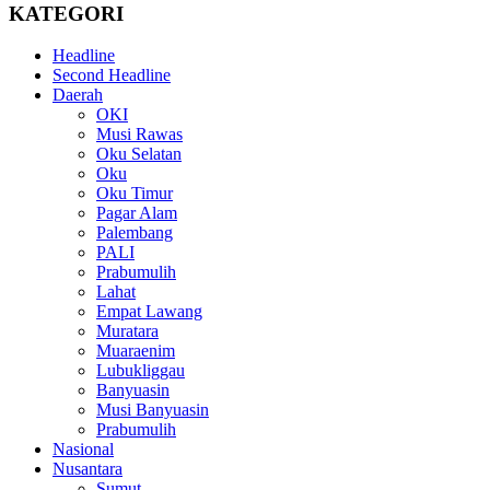
KATEGORI
Headline
Second Headline
Daerah
OKI
Musi Rawas
Oku Selatan
Oku
Oku Timur
Pagar Alam
Palembang
PALI
Prabumulih
Lahat
Empat Lawang
Muratara
Muaraenim
Lubukliggau
Banyuasin
Musi Banyuasin
Prabumulih
Nasional
Nusantara
Sumut