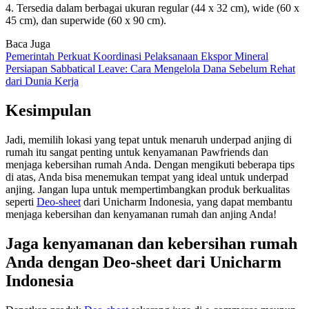
4. Tersedia dalam berbagai ukuran regular (44 x 32 cm), wide (60 x
45 cm), dan superwide (60 x 90 cm).
Baca Juga
Pemerintah Perkuat Koordinasi Pelaksanaan Ekspor Mineral
Persiapan Sabbatical Leave: Cara Mengelola Dana Sebelum Rehat
dari Dunia Kerja
Kesimpulan
Jadi, memilih lokasi yang tepat untuk menaruh underpad anjing di
rumah itu sangat penting untuk kenyamanan Pawfriends dan
menjaga kebersihan rumah Anda. Dengan mengikuti beberapa tips
di atas, Anda bisa menemukan tempat yang ideal untuk underpad
anjing. Jangan lupa untuk mempertimbangkan produk berkualitas
seperti
Deo-sheet
dari Unicharm Indonesia, yang dapat membantu
menjaga kebersihan dan kenyamanan rumah dan anjing Anda!
Jaga kenyamanan dan kebersihan rumah
Anda dengan Deo-sheet dari Unicharm
Indonesia