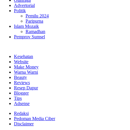
Olahraga
Advertorial
Politik
Pemilu 2024
Paripurna
Islam Mozaik
Ramadhan
Pemprov Sumsel
Kesehatan
Website
Make Money
Warna Warni
Beauty
Reviews
Resep Dapur
Blogger
Tips
Adsense
Redaksi
Pedoman Media Ciber
Disclaimer