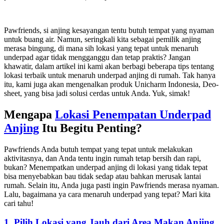
Pawfriends, si anjing kesayangan tentu butuh tempat yang nyaman
untuk buang air. Namun, seringkali kita sebagai pemilik anjing
merasa bingung, di mana sih lokasi yang tepat untuk menaruh
underpad agar tidak mengganggu dan tetap praktis? Jangan
khawatir, dalam artikel ini kami akan berbagi beberapa tips tentang
lokasi terbaik untuk menaruh underpad anjing di rumah. Tak hanya
itu, kami juga akan mengenalkan produk Unicharm Indonesia, Deo-
sheet, yang bisa jadi solusi cerdas untuk Anda. Yuk, simak!
Mengapa
Lokasi Penempatan Underpad
Anjing
Itu Begitu Penting?
Pawfriends Anda butuh tempat yang tepat untuk melakukan
aktivitasnya, dan Anda tentu ingin rumah tetap bersih dan rapi,
bukan? Menempatkan underpad anjing di lokasi yang tidak tepat
bisa menyebabkan bau tidak sedap atau bahkan merusak lantai
rumah. Selain itu, Anda juga pasti ingin Pawfriends merasa nyaman.
Lalu, bagaimana ya cara menaruh underpad yang tepat? Mari kita
cari tahu!
1. Pilih Lokasi yang Jauh dari Area Makan Anjing