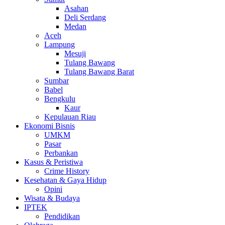
Asahan
Deli Serdang
Medan
Aceh
Lampung
Mesuji
Tulang Bawang
Tulang Bawang Barat
Sumbar
Babel
Bengkulu
Kaur
Kepulauan Riau
Ekonomi Bisnis
UMKM
Pasar
Perbankan
Kasus & Peristiwa
Crime History
Kesehatan & Gaya Hidup
Opini
Wisata & Budaya
IPTEK
Pendidikan