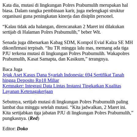
Kata dia, mutasi di lingkungan Polres Prabumulih merupakan hal
biasa. Dalam rangka pembinaan karir, juga melengkapi struktur
organisasi guna peningkatan kinerja dan disiplin personel.
“Kalau tidak ada halangan, direncanakan 2 Maret ini dilakukan
sertijab di Halaman Polres Prabumulih,” beber Wit.
Senada juga dibenarkan Kabag SDM, Kompol Evial Kalza SE MH
dikonfirmasi terpisah. “Itu TR minggu lalu mas, memang ada tiga
PJU terkena mutasi di lingkungan Polres Prabumulih. Wakapolres
Prabumulih, Kasat Samapta, dan Kasikum,” terangnya.
Baca Juga
Jejak Aset Kasus Dana Syariah Indonesia: 694 Sertifikat Tanah
hingga Deposito Rp18 Miliar
Kemnaker: Integrasi Data Lintas Instansi Tingkatkan Kualitas
Layanan Ketenagakerjaan
Sebutnya, sertijab mutasi di lingkungan Polres Prabumulih paling
lambat dua minggu setelah mutasi. “Kita jadwalkan, 2 Maret ini.
Kita sertijabkan tiga jabatan PJU di lingkungan Polres Prabumulih,”
pungkasnya. (
Red
)
Editor:
Doko