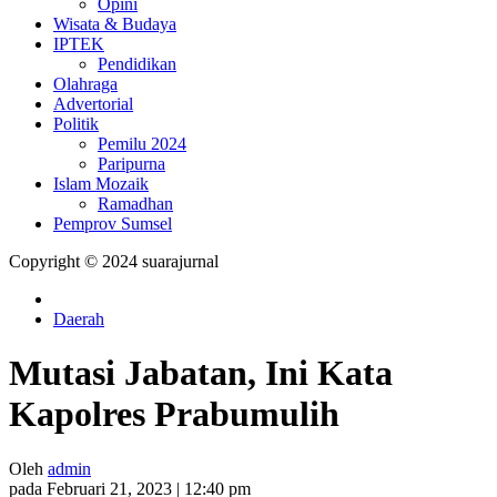
Opini
Wisata & Budaya
IPTEK
Pendidikan
Olahraga
Advertorial
Politik
Pemilu 2024
Paripurna
Islam Mozaik
Ramadhan
Pemprov Sumsel
Copyright © 2024 suarajurnal
Daerah
Mutasi Jabatan, Ini Kata
Kapolres Prabumulih
Oleh
admin
pada Februari 21, 2023 | 12:40 pm