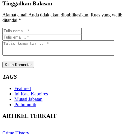
Tinggalkan Balasan
Alamat email Anda tidak akan dipublikasikan.
Ruas yang wajib
ditandai
*
TAGS
Featured
Ini Kata Kapolres
Mutasi Jabatan
Prabumulih
ARTIKEL TERKAIT
Crime History