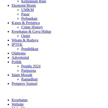
Kepulauan Riau
Ekonomi Bisnis
UMKM
Pasar
Perbankan
Kasus & Peristiwa
Crime History
Kesehatan & Gaya Hidup
Opini
Wisata & Budaya
IPTEK
Pendidikan
Olahraga
Advertorial
Politik
Pemilu 2024
Paripurna
Islam Mozaik
Ramadhan
Pemprov Sumsel
Kesehatan
Website