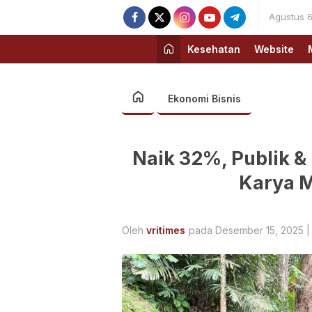
Agustus 6
Kesehatan
Website
Ekonomi Bisnis
Naik 32%, Publik 
Karya 
Oleh
vritimes
pada Desember 15, 2025 |