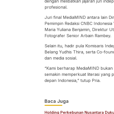
dengan melibatkan jajaran juri inde
profesional.
Juri final MediaMIND antara lain D
Pemimpin Redaksi CNBC Indonesia W
Maria Yuliana Benjamin, Direktur 
Fotografer Senior Arbain Rambey.
Selain itu, hadir pula Komisaris I
Belang Yudhis Thira, serta Co-found
dan media sosial.
“Kami berharap MediaMIND bukan ha
semakin memperkuat literasi yang p
depan Indonesia,” tutup Pria.
Baca Juga
Holding Perkebunan Nusantara Duk