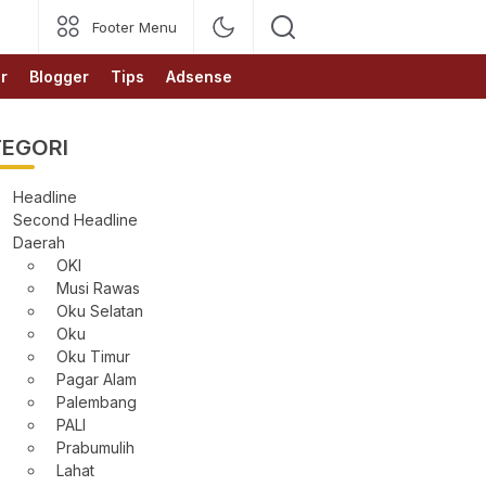
Footer Menu
r
Blogger
Tips
Adsense
EGORI
Headline
Second Headline
Daerah
OKI
Musi Rawas
Oku Selatan
Oku
Oku Timur
Pagar Alam
Palembang
PALI
Prabumulih
Lahat