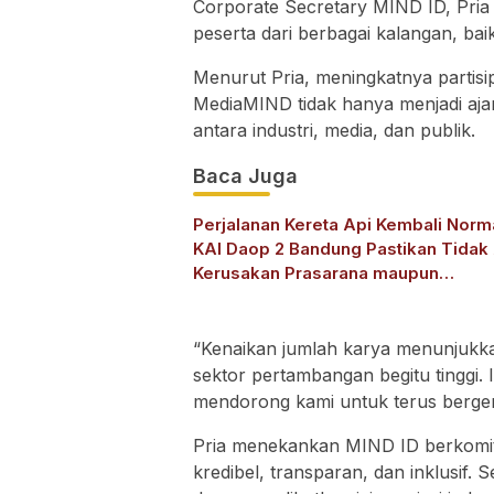
Corporate Secretary MIND ID, Pria
peserta dari berbagai kalangan, b
Menurut Pria, meningkatnya partis
MediaMIND tidak hanya menjadi ajang
antara industri, media, dan publik.
Baca Juga
Perjalanan Kereta Api Kembali Norm
KAI Daop 2 Bandung Pastikan Tidak
Kerusakan Prasarana maupun
Infrastruktur Operasional Pasca Ge
Pangandaran
“Kenaikan jumlah karya menunjukk
sektor pertambangan begitu tinggi. 
mendorong kami untuk terus berge
Pria menekankan MIND ID berkomi
kredibel, transparan, dan inklusif. 