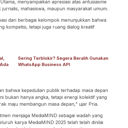
 Utama, menyampaikan apresiasi atas antusiasme
aik jurnalis, mahasiswa, maupun masyarakat umum.
ipasi dari berbagai kelompok menunjukkan bahwa
 kompetisi, tetapi juga ruang dialog kreatif
al,
Sering Terblokir? Segera Beralih Gunakan
 Ada
WhatsApp Business API
mpa
an bahwa kepedulian publik terhadap masa depan
Ini bukan hanya angka, tetapi energi kolektif yang
rak maju membangun masa depan,” ujar Pria.
tmen menjaga MediaMIND sebagai wadah yang
Seluruh karya MediaMIND 2025 telah telah dinilai