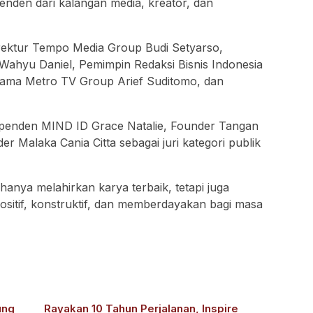
penden dari kalangan media, kreator, dan
irektur Tempo Media Group Budi Setyarso,
ahyu Daniel, Pemimpin Redaksi Bisnis Indonesia
Utama Metro TV Group Arief Suditomo, dan
ndependen MIND ID Grace Natalie, Founder Tangan
er Malaka Cania Citta sebagai juri kategori publik
nya melahirkan karya terbaik, tetapi juga
ositif, konstruktif, dan memberdayakan bagi masa
ung
Rayakan 10 Tahun Perjalanan, Inspire