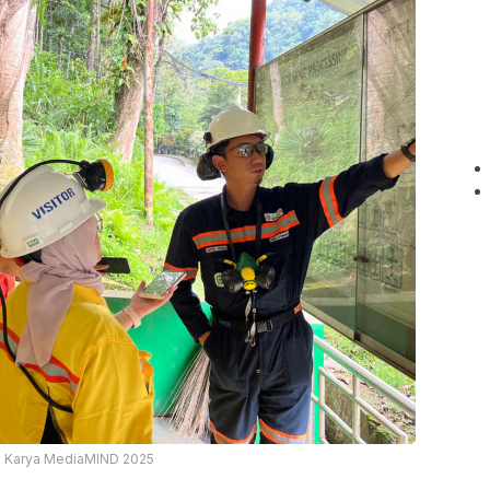
g Karya MediaMIND 2025