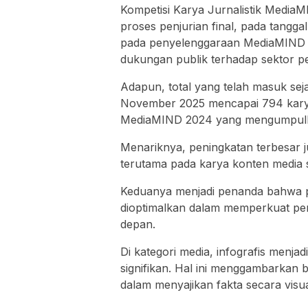
Kompetisi Karya Jurnalistik MediaM
proses penjurian final, pada tangg
pada penyelenggaraan MediaMIND t
dukungan publik terhadap sektor pe
Adapun, total yang telah masuk seja
November 2025 mencapai 794 karya
MediaMIND 2024 yang mengumpulk
Menariknya, peningkatan terbesar j
terutama pada karya konten media s
Keduanya menjadi penanda bahwa pu
dioptimalkan dalam memperkuat pen
depan.
Di kategori media, infografis menja
signifikan. Hal ini menggambarkan b
dalam menyajikan fakta secara visu