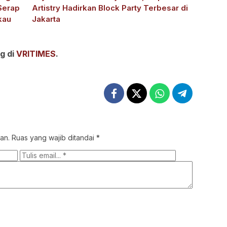
Serap
Artistry Hadirkan Block Party Terbesar di
kau
Jakarta
g di
VRITIMES
.
an.
Ruas yang wajib ditandai
*