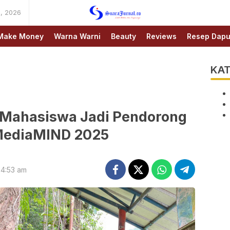
, 2026
SUARAJURNAL.CO
Make Money
Warna Warni
Beauty
Reviews
Resep Dapu
KAT
& Mahasiswa Jadi Pendorong
MediaMIND 2025
 4:53 am