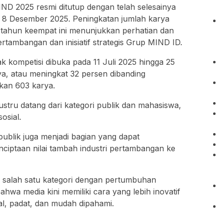
IND 2025 resmi ditutup dengan telah selesainya
al 8 Desember 2025. Peningkatan jumlah karya
ahun keempat ini menunjukkan perhatian dan
rtambangan dan inisiatif strategis Grup MIND ID.
k kompetisi dibuka pada 11 Juli 2025 hingga 25
, atau meningkat 32 persen dibanding
an 603 karya.
ustru datang dari kategori publik dan mahasiswa,
osial.
blik juga menjadi bagian yang dapat
ciptaan nilai tambah industri pertambangan ke
di salah satu kategori dengan pertumbuhan
ahwa media kini memiliki cara yang lebih inovatif
al, padat, dan mudah dipahami.