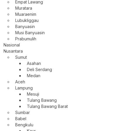
Empat Lawang
Muratara
Muaraenim
Lubukliggau
Banyuasin
Musi Banyuasin
Prabumulih
Nasional
Nusantara
Sumut
Asahan
Deli Serdang
Medan
Aceh
Lampung
Mesuji
Tulang Bawang
Tulang Bawang Barat
Sumbar
Babel
Bengkulu
Kaur