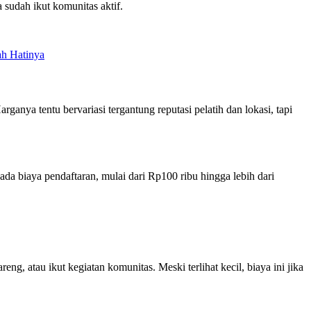
sudah ikut komunitas aktif.
ah Hatinya
anya tentu bervariasi tergantung reputasi pelatih dan lokasi, tapi
da biaya pendaftaran, mulai dari Rp100 ribu hingga lebih dari
g, atau ikut kegiatan komunitas. Meski terlihat kecil, biaya ini jika