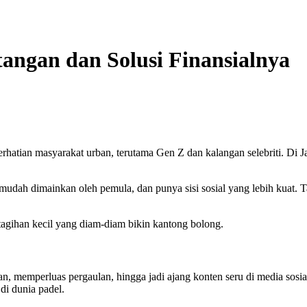
angan dan Solusi Finansialnya
i perhatian masyarakat urban, terutama Gen Z dan kalangan selebriti. Di
mudah dimainkan oleh pemula, dan punya sisi sosial yang lebih kuat.
-tagihan kecil yang diam-diam bikin kantong bolong.
emperluas pergaulan, hingga jadi ajang konten seru di media sosial. 
 di dunia padel.