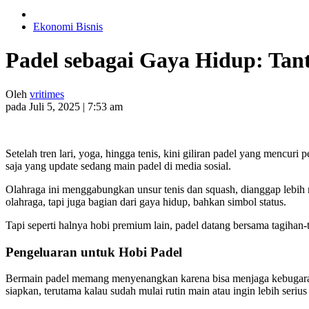
Ekonomi Bisnis
Padel sebagai Gaya Hidup: Tant
Oleh
vritimes
pada Juli 5, 2025 | 7:53 am
Setelah tren lari, yoga, hingga tenis, kini giliran padel yang mencur
saja yang update sedang main padel di media sosial.
Olahraga ini menggabungkan unsur tenis dan squash, dianggap lebih 
olahraga, tapi juga bagian dari gaya hidup, bahkan simbol status.
Tapi seperti halnya hobi premium lain, padel datang bersama tagihan
Pengeluaran untuk Hobi Padel
Bermain padel memang menyenangkan karena bisa menjaga kebugaran, m
siapkan, terutama kalau sudah mulai rutin main atau ingin lebih serius