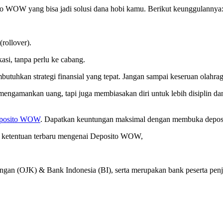
WOW yang bisa jadi solusi dana hobi kamu. Berikut keunggulannya
(rollover).
kasi, tanpa perlu ke cabang.
utuhkan strategi finansial yang tepat. Jangan sampai keseruan olahra
amankan uang, tapi juga membiasakan diri untuk lebih disiplin dan
posito WOW
. Dapatkan keuntungan maksimal dengan membuka deposit
 & ketentuan terbaru mengenai Deposito WOW,
ngan (OJK) & Bank Indonesia (BI), serta merupakan bank peserta p