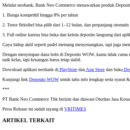
Melalui neobank, Bank Neo Commerce menawarkan produk Deposito 
1. Bunga kompetitif hingga 8% per tahun
2. Tenor fleksibel bisa pilih dari 1–12 bulan, dan perpanjang otomatis 
3. Full online karena bisa buka dan kelola deposito langsung dari apli
Gaya hidup aktif seperti padel memang menyenangkan, tapi juga memb
Dengan menyimpan dana hobi di Deposito WOW, kamu tidak cuma meng
naik kelas, tapi keuangan harus tetap stabil.
Download aplikasi neobank di
PlayStore
dan
App Store
dan buka
De
Kunjungi link
Deposito WOW
untuk tahu info lengkap serta syarat
***
PT Bank Neo Commerce Tbk berizin dan diawasi Otoritas Jasa Keua
Press Release ini sudah tayang di
VRITIMES
ARTIKEL TERKAIT