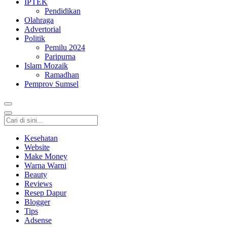
IPTEK
Pendidikan
Olahraga
Advertorial
Politik
Pemilu 2024
Paripurna
Islam Mozaik
Ramadhan
Pemprov Sumsel
Kesehatan
Website
Make Money
Warna Warni
Beauty
Reviews
Resep Dapur
Blogger
Tips
Adsense