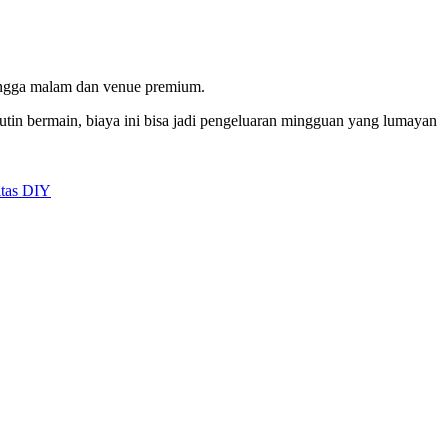
e hingga malam dan venue premium.
utin bermain, biaya ini bisa jadi pengeluaran mingguan yang lumayan
itas DIY