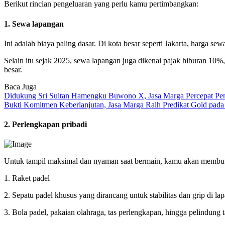
Berikut rincian pengeluaran yang perlu kamu pertimbangkan:
1. Sewa lapangan
Ini adalah biaya paling dasar. Di kota besar seperti Jakarta, harga 
Selain itu sejak 2025, sewa lapangan juga dikenai pajak hiburan 10
besar.
Baca Juga
Didukung Sri Sultan Hamengku Buwono X, Jasa Marga Percepat Pe
Bukti Komitmen Keberlanjutan, Jasa Marga Raih Predikat Gold pa
2. Perlengkapan pribadi
Untuk tampil maksimal dan nyaman saat bermain, kamu akan membut
1. Raket padel
2. Sepatu padel khusus yang dirancang untuk stabilitas dan grip di lap
3. Bola padel, pakaian olahraga, tas perlengkapan, hingga pelindung t