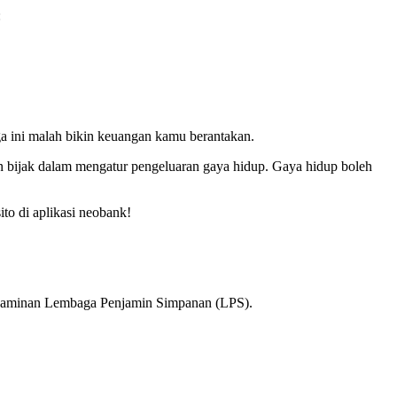
:
ga ini malah bikin keuangan kamu berantakan.
 bijak dalam mengatur pengeluaran gaya hidup. Gaya hidup boleh
o di aplikasi neobank!
enjaminan Lembaga Penjamin Simpanan (LPS).