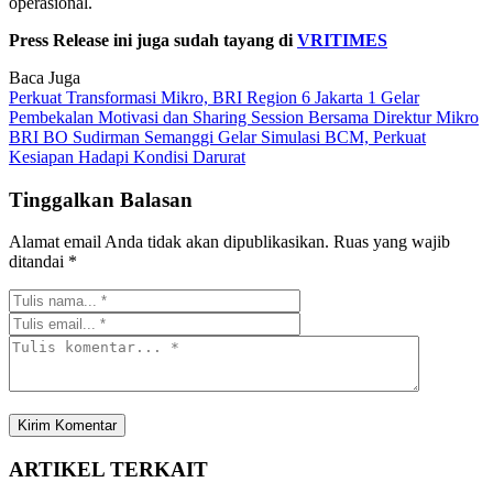
operasional.
Press Release ini juga sudah tayang di
VRITIMES
Baca Juga
Perkuat Transformasi Mikro, BRI Region 6 Jakarta 1 Gelar
Pembekalan Motivasi dan Sharing Session Bersama Direktur Mikro
BRI BO Sudirman Semanggi Gelar Simulasi BCM, Perkuat
Kesiapan Hadapi Kondisi Darurat
Tinggalkan Balasan
Alamat email Anda tidak akan dipublikasikan.
Ruas yang wajib
ditandai
*
ARTIKEL TERKAIT