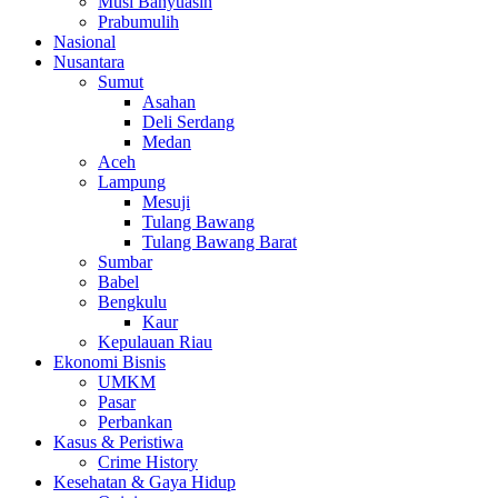
Musi Banyuasin
Prabumulih
Nasional
Nusantara
Sumut
Asahan
Deli Serdang
Medan
Aceh
Lampung
Mesuji
Tulang Bawang
Tulang Bawang Barat
Sumbar
Babel
Bengkulu
Kaur
Kepulauan Riau
Ekonomi Bisnis
UMKM
Pasar
Perbankan
Kasus & Peristiwa
Crime History
Kesehatan & Gaya Hidup