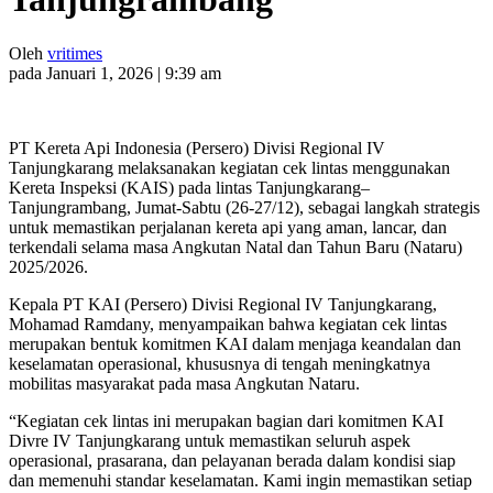
Oleh
vritimes
pada Januari 1, 2026 | 9:39 am
PT Kereta Api Indonesia (Persero) Divisi Regional IV
Tanjungkarang melaksanakan kegiatan cek lintas menggunakan
Kereta Inspeksi (KAIS) pada lintas Tanjungkarang–
Tanjungrambang, Jumat-Sabtu (26-27/12), sebagai langkah strategis
untuk memastikan perjalanan kereta api yang aman, lancar, dan
terkendali selama masa Angkutan Natal dan Tahun Baru (Nataru)
2025/2026.
Kepala PT KAI (Persero) Divisi Regional IV Tanjungkarang,
Mohamad Ramdany, menyampaikan bahwa kegiatan cek lintas
merupakan bentuk komitmen KAI dalam menjaga keandalan dan
keselamatan operasional, khususnya di tengah meningkatnya
mobilitas masyarakat pada masa Angkutan Nataru.
“Kegiatan cek lintas ini merupakan bagian dari komitmen KAI
Divre IV Tanjungkarang untuk memastikan seluruh aspek
operasional, prasarana, dan pelayanan berada dalam kondisi siap
dan memenuhi standar keselamatan. Kami ingin memastikan setiap