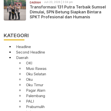
Juli 20, 2026 | 3:04 pm
DAERAH
Transformasi 131 Putra Terbaik Sumsel
Dimulai, SPN Betung Siapkan Bintara
SPKT Profesional dan Humanis
KATEGORI
Headline
Second Headline
Daerah
OKI
Musi Rawas
Oku Selatan
Oku
Oku Timur
Pagar Alam
Palembang
PALI
Prabumulih