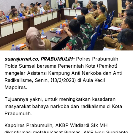
suarajurnal.co, PRABUMULIH-
Polres Prabumulih
Polda Sumsel bersama Pemerintah Kota (Pemkot)
mengelar Asistensi Kampung Anti Narkoba dan Anti
Radikallisme, Senin, (13/3/2023) di Aula Kecil
Mapolres.
Tujuannya yakni, untuk meningkatkan kesadaran
masyarakat bahaya narkoba dan radikalisme di Kota
Prabumulih.
Kapolres Prabumulih, AKBP Witdiardi SIk MH
dikonfirmasi melalui Kasat Binmas, AKP Heri Suprianto