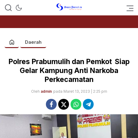
SUARAJURNAL.CO
Daerah
Polres Prabumulih dan Pemkot Siap
Gelar Kampung Anti Narkoba
Perkecamatan
Oleh
admin
pada Maret 13, 2023 | 2:25 pm