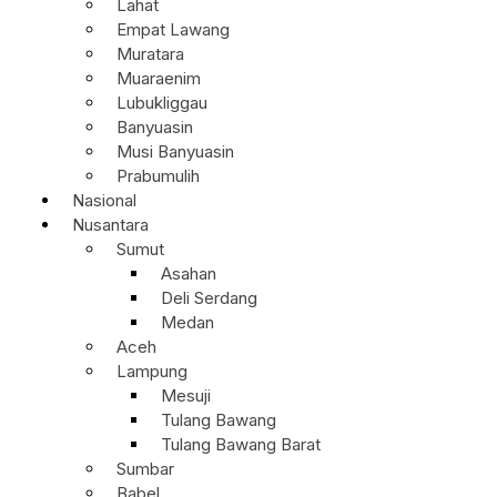
Lahat
Empat Lawang
Muratara
Muaraenim
Lubukliggau
Banyuasin
Musi Banyuasin
Prabumulih
Nasional
Nusantara
Sumut
Asahan
Deli Serdang
Medan
Aceh
Lampung
Mesuji
Tulang Bawang
Tulang Bawang Barat
Sumbar
Babel