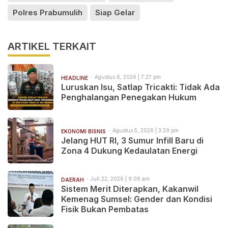
Polres Prabumulih
Siap Gelar
ARTIKEL TERKAIT
Agustus 6, 2026 | 7:27 pm
HEADLINE
Luruskan Isu, Satlap Tricakti: Tidak Ada
Penghalangan Penegakan Hukum
Agustus 5, 2026 | 3:29 pm
EKONOMI BISNIS
Jelang HUT RI, 3 Sumur Infill Baru di
Zona 4 Dukung Kedaulatan Energi
Juli 22, 2026 | 9:06 am
DAERAH
Sistem Merit Diterapkan, Kakanwil
Kemenag Sumsel: Gender dan Kondisi
Fisik Bukan Pembatas