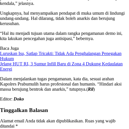
kendala,” jelasnya.
Ungkapnya, hal menyampaikan pendapat di muka umum di lindungi
undang-undang. Hal dilarang, tidak boleh anarkis dan berujung
kerusuhan.
“Hal itu menjadi tujuan utama dalam rangka pengamanan demo ini,
kita lakukan pencegahan juga antisipasi,” bebernya.
Baca Juga
Luruskan Isu, Satlap Tricakti: Tidak Ada Penghalangan Penegakan
Hukum
Jelang HUT RI, 3 Sumur Infill Baru di Zona 4 Dukung Kedaulatan
Energi
Dalam menjalankan tugas pengamanan, kata dia, sesuai arahan
Kapolres Prabumulih harus profesional dan humanis. “Hindari aksi
massa berujung bentrok dan anarkis,” tutupnya.(
Ril
)
Editor:
Doko
Tinggalkan Balasan
Alamat email Anda tidak akan dipublikasikan.
Ruas yang wajib
ditandai
*