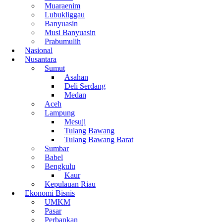
Muaraenim
Lubukliggau
Banyuasin
Musi Banyuasin
Prabumulih
Nasional
Nusantara
Sumut
Asahan
Deli Serdang
Medan
Aceh
Lampung
Mesuji
Tulang Bawang
Tulang Bawang Barat
Sumbar
Babel
Bengkulu
Kaur
Kepulauan Riau
Ekonomi Bisnis
UMKM
Pasar
Perbankan