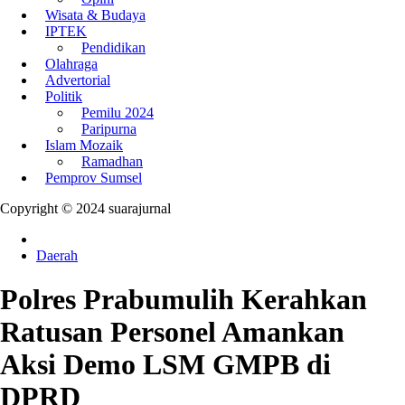
Wisata & Budaya
IPTEK
Pendidikan
Olahraga
Advertorial
Politik
Pemilu 2024
Paripurna
Islam Mozaik
Ramadhan
Pemprov Sumsel
Copyright © 2024 suarajurnal
Daerah
Polres Prabumulih Kerahkan
Ratusan Personel Amankan
Aksi Demo LSM GMPB di
DPRD