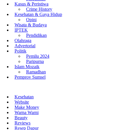
Kasus & Peristiwa
Crime History
Kesehatan & Gaya Hidup
Opini
Wisata & Budaya
IPTEK
Pendidikan
Olahraga
Advertorial
Politik
Pemilu 2024
Paripurna
Islam Mozaik
Ramadhan
Pemprov Sumsel
Kesehatan
Website
Make Money
Warna Warni
Beauty
Reviews
Resep Dapur