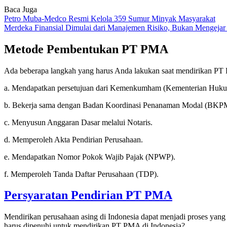
Baca Juga
Petro Muba-Medco Resmi Kelola 359 Sumur Minyak Masyarakat
Merdeka Finansial Dimulai dari Manajemen Risiko, Bukan Mengejar 
Metode Pembentukan PT PMA
Ada beberapa langkah yang harus Anda lakukan saat mendirikan PT 
a. Mendapatkan persetujuan dari Kemenkumham (Kementerian Huk
b. Bekerja sama dengan Badan Koordinasi Penanaman Modal (BKPM)
c. Menyusun Anggaran Dasar melalui Notaris.
d. Memperoleh Akta Pendirian Perusahaan.
e. Mendapatkan Nomor Pokok Wajib Pajak (NPWP).
f. Memperoleh Tanda Daftar Perusahaan (TDP).
Persyaratan Pendirian PT PMA
Mendirikan perusahaan asing di Indonesia dapat menjadi proses yan
harus dipenuhi untuk mendirikan PT PMA di Indonesia?