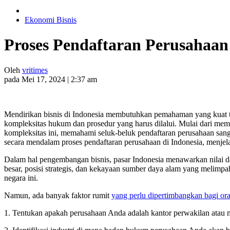
Ekonomi Bisnis
Proses Pendaftaran Perusahaan 
Oleh
vritimes
pada Mei 17, 2024 | 2:37 am
Mendirikan bisnis di Indonesia membutuhkan pemahaman yang kuat t
kompleksitas hukum dan prosedur yang harus dilalui. Mulai dari mem
kompleksitas ini, memahami seluk-beluk pendaftaran perusahaan san
secara mendalam proses pendaftaran perusahaan di Indonesia, men
Dalam hal pengembangan bisnis, pasar Indonesia menawarkan nilai da
besar, posisi strategis, dan kekayaan sumber daya alam yang melimpa
negara ini.
Namun, ada banyak faktor rumit
yang perlu dipertimbangkan bagi ora
1. Tentukan apakah perusahaan Anda adalah kantor perwakilan atau 