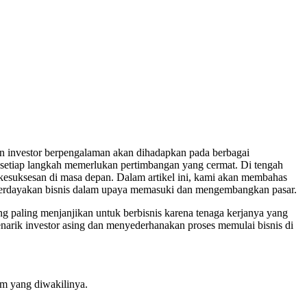
n investor berpengalaman akan dihadapkan pada berbagai
, setiap langkah memerlukan pertimbangan yang cermat. Di tengah
kesuksesan di masa depan. Dalam artikel ini, kami akan membahas
berdayakan bisnis dalam upaya memasuki dan mengembangkan pasar.
g paling menjanjikan untuk berbisnis karena tenaga kerjanya yang
enarik investor asing dan menyederhanakan proses memulai bisnis di
um yang diwakilinya.