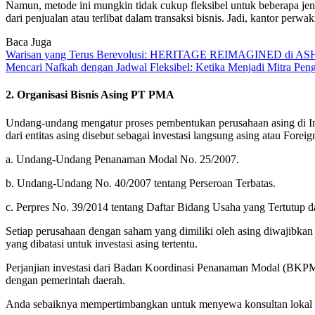
Namun, metode ini mungkin tidak cukup fleksibel untuk beberapa jen
dari penjualan atau terlibat dalam transaksi bisnis. Jadi, kantor per
Baca Juga
Warisan yang Terus Berevolusi: HERITAGE REIMAGINED di ASHT
Mencari Nafkah dengan Jadwal Fleksibel: Ketika Menjadi Mitra 
2. Organisasi Bisnis Asing PT PMA
Undang-undang mengatur proses pembentukan perusahaan asing di Ind
dari entitas asing disebut sebagai investasi langsung asing atau Forei
a. Undang-Undang Penanaman Modal No. 25/2007.
b. Undang-Undang No. 40/2007 tentang Perseroan Terbatas.
c. Perpres No. 39/2014 tentang Daftar Bidang Usaha yang Tertutup 
Setiap perusahaan dengan saham yang dimiliki oleh asing diwajibka
yang dibatasi untuk investasi asing tertentu.
Perjanjian investasi dari Badan Koordinasi Penanaman Modal (BKPM) 
dengan pemerintah daerah.
Anda sebaiknya mempertimbangkan untuk menyewa konsultan lokal 