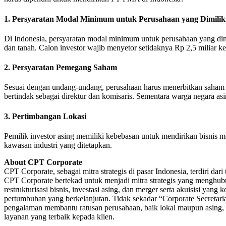
1. Persyaratan Modal Minimum untuk Perusahaan yang Dimilik
Di Indonesia, persyaratan modal minimum untuk perusahaan yang dimilik
dan tanah. Calon investor wajib menyetor setidaknya Rp 2,5 miliar k
2. Persyaratan Pemegang Saham
Sesuai dengan undang-undang, perusahaan harus menerbitkan saham 
bertindak sebagai direktur dan komisaris. Sementara warga negara asi
3. Pertimbangan Lokasi
Pemilik investor asing memiliki kebebasan untuk mendirikan bisnis 
kawasan industri yang ditetapkan.
About CPT Corporate
CPT Corporate, sebagai mitra strategis di pasar Indonesia, terdiri dar
CPT Corporate bertekad untuk menjadi mitra strategis yang menghubu
restrukturisasi bisnis, investasi asing, dan merger serta akuisisi 
pertumbuhan yang berkelanjutan. Tidak sekadar “Corporate Secreta
pengalaman membantu ratusan perusahaan, baik lokal maupun asing,
layanan yang terbaik kepada klien.