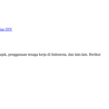
itas DIY
ak, penggunaan tenaga kerja di Indonesia, dan lain-lain. Berikut