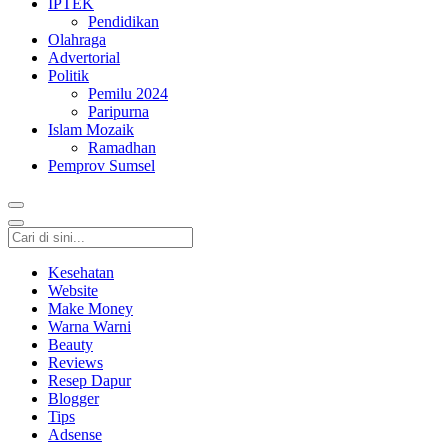
IPTEK
Pendidikan
Olahraga
Advertorial
Politik
Pemilu 2024
Paripurna
Islam Mozaik
Ramadhan
Pemprov Sumsel
Kesehatan
Website
Make Money
Warna Warni
Beauty
Reviews
Resep Dapur
Blogger
Tips
Adsense