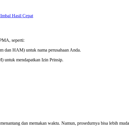
Imbal Hasil Cepat
PMA, seperti:
um dan HAM) untuk nama perusahaan Anda.
 untuk mendapatkan Izin Prinsip.
g menantang dan memakan waktu. Namun, prosedurnya bisa lebih mudah 