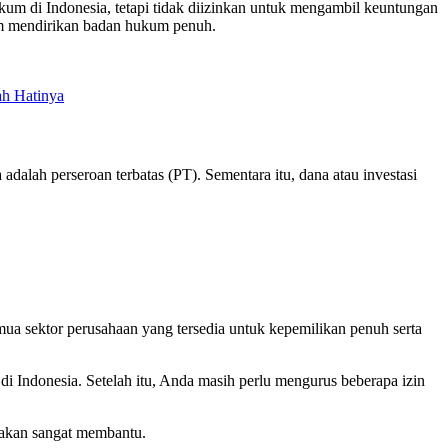
kum di Indonesia, tetapi tidak diizinkan untuk mengambil keuntungan
belum mendirikan badan hukum penuh.
ah Hatinya
ah perseroan terbatas (PT). Sementara itu, dana atau investasi
a sektor perusahaan yang tersedia untuk kepemilikan penuh serta
i Indonesia. Setelah itu, Anda masih perlu mengurus beberapa izin
akan sangat membantu.