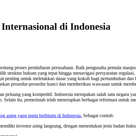
Internasional di Indonesia
entang proses pendaftaran perusahaan. Baik pengusaha pemula maupu
ilih struktur hukum yang tepat hingga menavigasi persyaratan regulasi
gat penting untuk meletakkan dasar yang kokoh bagi pertumbuhan dan 
jelaskan prosedur-prosedur kunci dan memberikan wawasan untuk mem
n peluang yang kompetitif. Indonesia merupakan salah satu negara yan
h. Selain itu, pemerintah telah menerapkan berbagai reformasi untuk m
ng asing yang ingin berbisnis di Indonesia.
Sebagai contoh:
memiliki investor asing langsung, dengan menentukan jenis badan huk