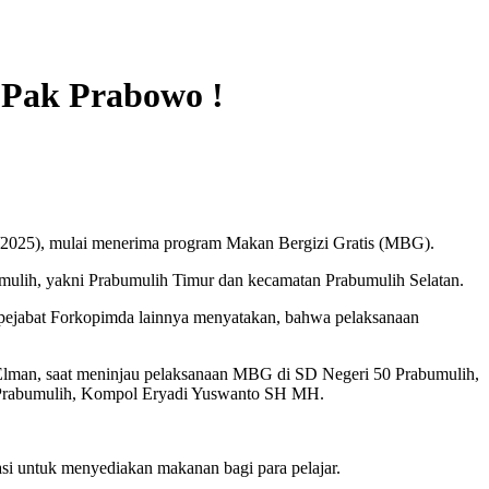
 Pak Prabowo !
/2025), mulai menerima program Makan Bergizi Gratis (MBG).
bumulih, yakni Prabumulih Timur dan kecamatan Prabumulih Selatan.
 pejabat Forkopimda lainnya menyatakan, bahwa pelaksanaan
a Elman, saat meninjau pelaksanaan MBG di SD Negeri 50 Prabumulih,
es Prabumulih, Kompol Eryadi Yuswanto SH MH.
si untuk menyediakan makanan bagi para pelajar.