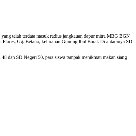
ah yang telah terdata masuk radius jangkauan dapur mitra MBG BGN
n Flores, Gg. Betano, kelurahan Gunung Ibul Barat. Di antaranya SD
eri 48 dan SD Negeri 50, para siswa tampak menikmati makan siang