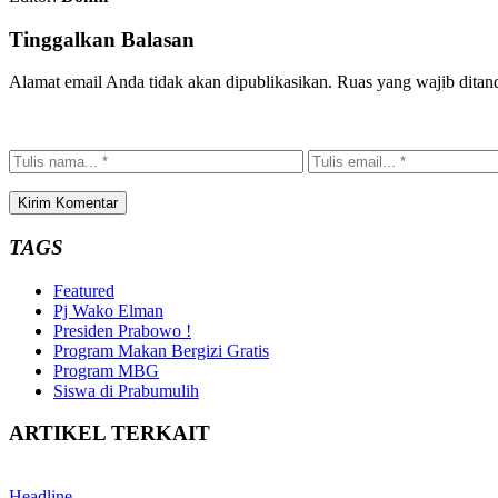
Tinggalkan Balasan
Alamat email Anda tidak akan dipublikasikan.
Ruas yang wajib ditan
TAGS
Featured
Pj Wako Elman
Presiden Prabowo !
Program Makan Bergizi Gratis
Program MBG
Siswa di Prabumulih
ARTIKEL TERKAIT
Headline