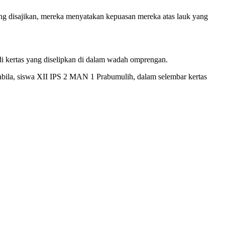
ang disajikan, mereka menyatakan kepuasan mereka atas lauk yang
di kertas yang diselipkan di dalam wadah omprengan.
bila, siswa XII IPS 2 MAN 1 Prabumulih, dalam selembar kertas