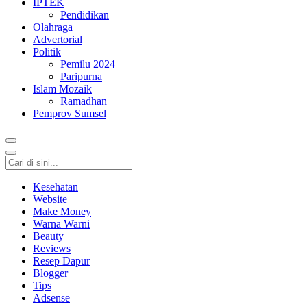
IPTEK
Pendidikan
Olahraga
Advertorial
Politik
Pemilu 2024
Paripurna
Islam Mozaik
Ramadhan
Pemprov Sumsel
Kesehatan
Website
Make Money
Warna Warni
Beauty
Reviews
Resep Dapur
Blogger
Tips
Adsense