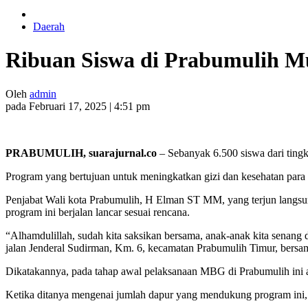
Daerah
Ribuan Siswa di Prabumulih M
Oleh
admin
pada Februari 17, 2025 | 4:51 pm
PRABUMULIH, suarajurnal.co
– Sebanyak 6.500 siswa dari tin
Program yang bertujuan untuk meningkatkan gizi dan kesehatan para 
Penjabat Wali kota Prabumulih, H Elman ST MM, yang terjun langsu
program ini berjalan lancar sesuai rencana.
“Alhamdulillah, sudah kita saksikan bersama, anak-anak kita senan
jalan Jenderal Sudirman, Km. 6, kecamatan Prabumulih Timur, ber
Dikatakannya, pada tahap awal pelaksanaan MBG di Prabumulih ini a
Ketika ditanya mengenai jumlah dapur yang mendukung program ini, 