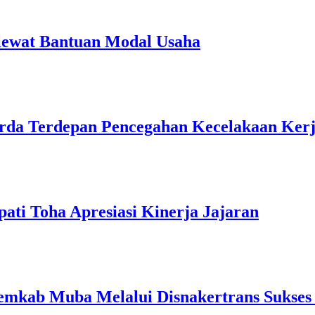
ewat Bantuan Modal Usaha
rda Terdepan Pencegahan Kecelakaan Ker
ati Toha Apresiasi Kinerja Jajaran
kab Muba Melalui Disnakertrans Sukses S