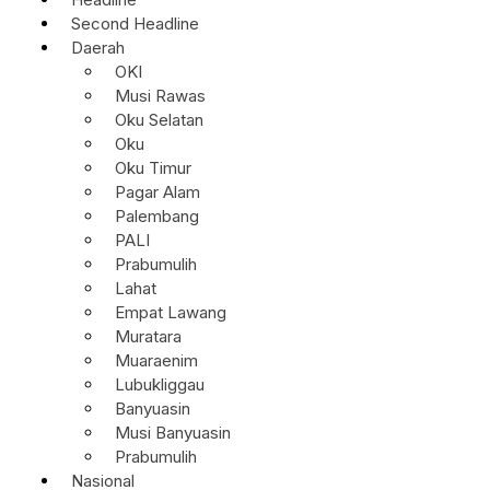
Second Headline
Daerah
OKI
Musi Rawas
Oku Selatan
Oku
Oku Timur
Pagar Alam
Palembang
PALI
Prabumulih
Lahat
Empat Lawang
Muratara
Muaraenim
Lubukliggau
Banyuasin
Musi Banyuasin
Prabumulih
Nasional