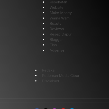
Kesehatan
Website
Make Money
Warna Warni
Beauty
Reviews
Resep Dapur
Blogger
Tips
Adsense
Redaksi
Pedoman Media Ciber
Disclaimer