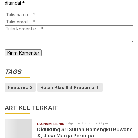
ditandai
*
TAGS
Featured 2
Rutan Klas II B Prabumulih
ARTIKEL TERKAIT
Agustus 7, 2026 | 9:27 pm
EKONOMI BISNIS
Didukung Sri Sultan Hamengku Buwono
X, Jasa Marga Percepat