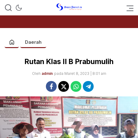
SUARAJURNAL.CO
Daerah
Rutan Klas II B Prabumulih
Oleh
admin
pada Maret 8, 2023 | 8:01 am