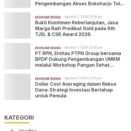
Pengembangan Akses Bokoharjo Tol
Jogja-Solo untuk Dukung Konektivitas
DIY
Agustus 7, 2026 | 9:19 pm
EKONOMI BISNIS
Bukti Komitmen Keberlanjutan, Jasa
Marga Raih Predikat Gold pada 6th
TJSL & CSR Award 2026
Agustus 7, 2026 | 6:25 pm
EKONOMI BISNIS
PT RPN, Entitas PTPN Group bersama
BPDP Dukung Pengembangan UMKM
melalui Workshop Pangan Sehat
Berbasis Minyak Sawit
Agustus 7, 2026 | 5:51 pm
EKONOMI BISNIS
Dollar Cost Averaging dalam Reksa
Dana: Strategi Investasi Bertahap
untuk Pemula
KATEGORI
Headline