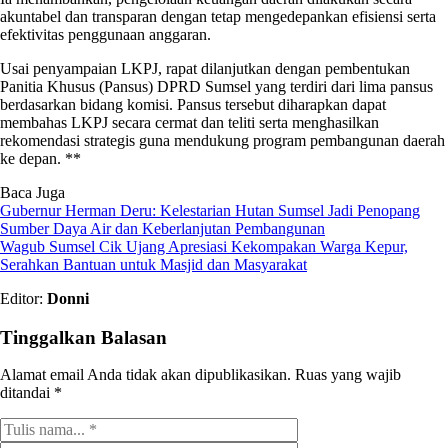
akuntabel dan transparan dengan tetap mengedepankan efisiensi serta
efektivitas penggunaan anggaran.
Usai penyampaian LKPJ, rapat dilanjutkan dengan pembentukan
Panitia Khusus (Pansus) DPRD Sumsel yang terdiri dari lima pansus
berdasarkan bidang komisi. Pansus tersebut diharapkan dapat
membahas LKPJ secara cermat dan teliti serta menghasilkan
rekomendasi strategis guna mendukung program pembangunan daerah
ke depan. **
Baca Juga
Gubernur Herman Deru: Kelestarian Hutan Sumsel Jadi Penopang
Sumber Daya Air dan Keberlanjutan Pembangunan
Wagub Sumsel Cik Ujang Apresiasi Kekompakan Warga Kepur,
Serahkan Bantuan untuk Masjid dan Masyarakat
Editor:
Donni
Tinggalkan Balasan
Alamat email Anda tidak akan dipublikasikan.
Ruas yang wajib
ditandai
*