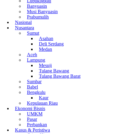
Lubukliggau
Banyuasin
Musi Banyuasin
Prabumulih
Nasional
Nusantara
Sumut
Asahan
Deli Serdang
Medan
Aceh
Lampung
Mesuji
Tulang Bawang
Tulang Bawang Barat
Sumbar
Babel
Bengkulu
Kaur
Kepulauan Riau
Ekonomi Bisnis
UMKM
Pasar
Perbankan
Kasus & Peristiwa