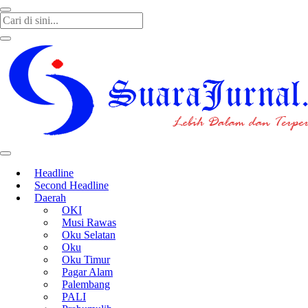
SUARAJURNAL.CO
Headline
Second Headline
Daerah
OKI
Musi Rawas
Oku Selatan
Oku
Oku Timur
Pagar Alam
Palembang
PALI