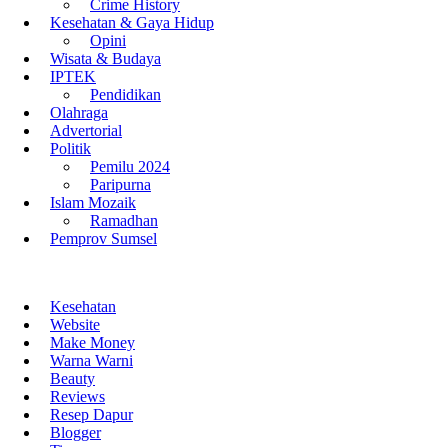
Crime History
Kesehatan & Gaya Hidup
Opini
Wisata & Budaya
IPTEK
Pendidikan
Olahraga
Advertorial
Politik
Pemilu 2024
Paripurna
Islam Mozaik
Ramadhan
Pemprov Sumsel
Kesehatan
Website
Make Money
Warna Warni
Beauty
Reviews
Resep Dapur
Blogger