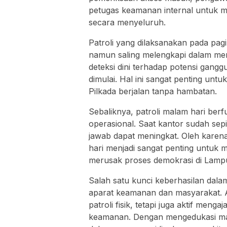
petugas keamanan internal untuk 
secara menyeluruh.
Patroli yang dilaksanakan pada pag
namun saling melengkapi dalam menja
deteksi dini terhadap potensi gang
dimulai. Hal ini sangat penting unt
Pilkada berjalan tanpa hambatan.
Sebaliknya, patroli malam hari ber
operasional. Saat kantor sudah sepi
jawab dapat meningkat. Oleh karena
hari menjadi sangat penting untuk
merusak proses demokrasi di Lamp
Salah satu kunci keberhasilan dal
aparat keamanan dan masyarakat. 
patroli fisik, tetapi juga aktif men
keamanan. Dengan mengedukasi ma