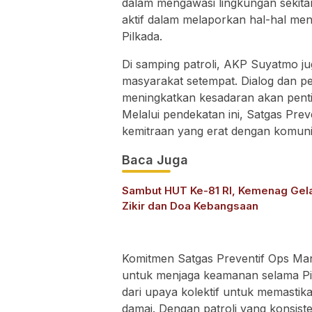
dalam mengawasi lingkungan sekitar
aktif dalam melaporkan hal-hal me
Pilkada.
Di samping patroli, AKP Suyatmo ju
masyarakat setempat. Dialog dan p
meningkatkan kesadaran akan pent
Melalui pendekatan ini, Satgas Pr
kemitraan yang erat dengan komunit
Baca Juga
Sambut HUT Ke-81 RI, Kemenag Gel
Zikir dan Doa Kebangsaan
Komitmen Satgas Preventif Ops Ma
untuk menjaga keamanan selama Pi
dari upaya kolektif untuk memastik
damai. Dengan patroli yang konsist