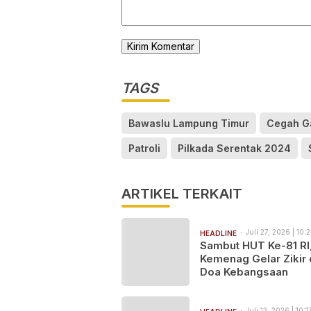
TAGS
Bawaslu Lampung Timur
Cegah G
Patroli
Pilkada Serentak 2024
ARTIKEL TERKAIT
Juli 27, 2026 | 10:
HEADLINE
Sambut HUT Ke-81 RI
Kemenag Gelar Zikir
Doa Kebangsaan
Juli 13, 2026 | 10: