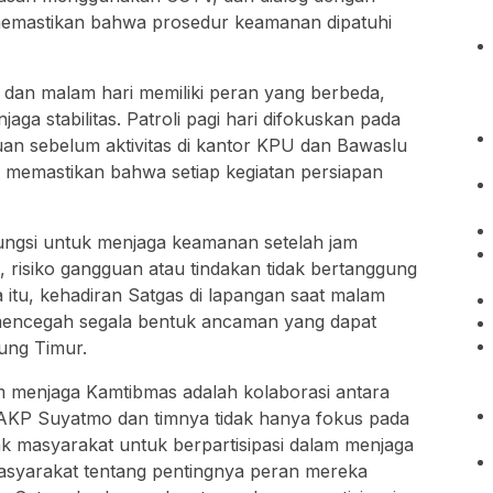
memastikan bahwa prosedur keamanan dipatuhi
i dan malam hari memiliki peran yang berbeda,
ga stabilitas. Patroli pagi hari difokuskan pada
guan sebelum aktivitas di kantor KPU dan Bawaslu
uk memastikan bahwa setiap kegiatan persiapan
fungsi untuk menjaga keamanan setelah jam
, risiko gangguan atau tindakan tidak bertanggung
 itu, kehadiran Satgas di lapangan saat malam
 mencegah segala bentuk ancaman yang dapat
ung Timur.
am menjaga Kamtibmas adalah kolaborasi antara
AKP Suyatmo dan timnya tidak hanya fokus pada
gajak masyarakat untuk berpartisipasi dalam menjaga
syarakat tentang pentingnya peran mereka