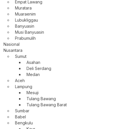
Empat Lawang
Muratara
Muaraenim
Lubukliggau
Banyuasin
Musi Banyuasin
Prabumulih
Nasional
Nusantara
Sumut
Asahan
Deli Serdang
Medan
Aceh
Lampung
Mesuji
Tulang Bawang
Tulang Bawang Barat
Sumbar
Babel
Bengkulu
Kaur