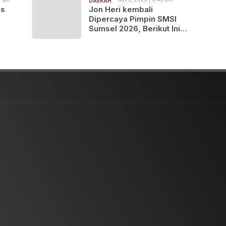
DAERAH
as
Jon Heri kembali
Dipercaya Pimpin SMSI
Sumsel 2026, Berikut Ini
Susunan Pengurus
Lengkapnya