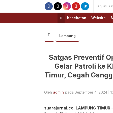
Agustus 6
Kesehatan
Website
M
Lampung
Satgas Preventif O
Gelar Patroli ke
Timur, Cegah Gangg
Oleh
admin
pada September 4, 2024 | 1
suarajurnal.co, LAMPUNG TIMUR
–