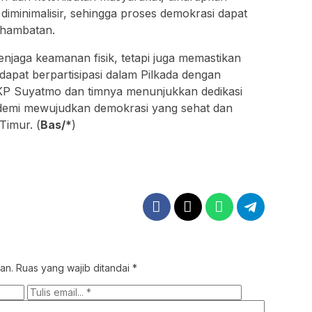
iminimalisir, sehingga proses demokrasi dapat
 hambatan.
menjaga keamanan fisik, tetapi juga memastikan
apat berpartisipasi dalam Pilkada dengan
AKP Suyatmo dan timnya menunjukkan dedikasi
, demi mewujudkan demokrasi yang sehat dan
Timur. (
Bas/*
)
an.
Ruas yang wajib ditandai
*