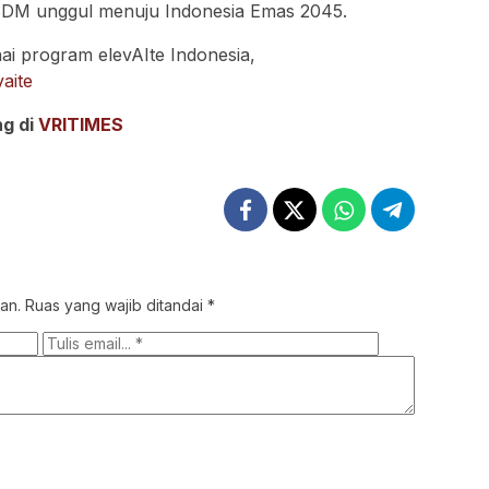
SDM unggul menuju Indonesia Emas 2045.
ai program elevAIte Indonesia,
aite
ng di
VRITIMES
an.
Ruas yang wajib ditandai
*