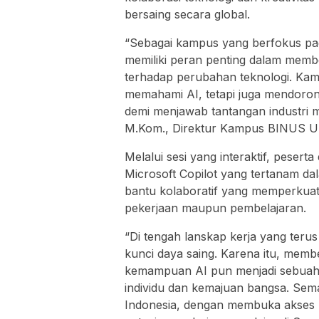
bersaing secara global.
“Sebagai kampus yang berfokus pa
memiliki peran penting dalam mem
terhadap perubahan teknologi. Kam
memahami AI, tetapi juga mendoro
demi menjawab tantangan industri m
M.Kom., Direktur Kampus BINUS U
Melalui sesi yang interaktif, pesert
Microsoft Copilot yang tertanam da
bantu kolaboratif yang memperkuat
pekerjaan maupun pembelajaran.
“Di tengah lanskap kerja yang terus
kunci daya saing. Karena itu, me
kemampuan AI pun menjadi sebuah 
individu dan kemajuan bangsa. Sema
Indonesia, dengan membuka akses p