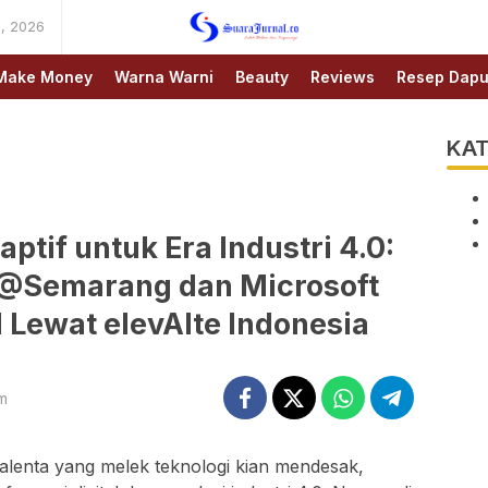
, 2026
SUARAJURNAL.CO
Make Money
Warna Warni
Beauty
Reviews
Resep Dapu
KAT
ptif untuk Era Industri 4.0:
 @Semarang dan Microsoft
I Lewat elevAIte Indonesia
am
talenta yang melek teknologi kian mendesak,