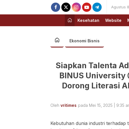
Agustus 8
Kesehatan
Website
Ekonomi Bisnis
Siapkan Talenta Ada
BINUS University
Dorong Literasi A
Oleh
vritimes
pada Mei 15, 2025 | 9:35 
Kebutuhan dunia industri terhadap 