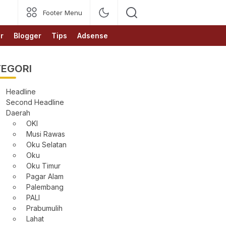
Footer Menu
r
Blogger
Tips
Adsense
EGORI
Headline
Second Headline
Daerah
OKI
Musi Rawas
Oku Selatan
Oku
Oku Timur
Pagar Alam
Palembang
PALI
Prabumulih
Lahat