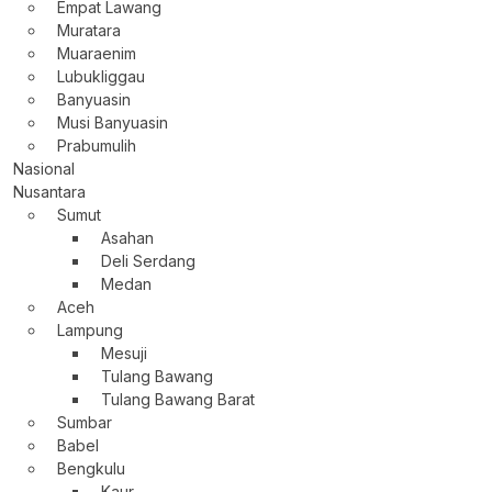
Empat Lawang
Muratara
Muaraenim
Lubukliggau
Banyuasin
Musi Banyuasin
Prabumulih
Nasional
Nusantara
Sumut
Asahan
Deli Serdang
Medan
Aceh
Lampung
Mesuji
Tulang Bawang
Tulang Bawang Barat
Sumbar
Babel
Bengkulu
Kaur