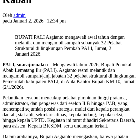
Oleh
admin
pada Januari 2, 2026 | 12:34 pm
BUPATI PALI Asgianto mengawali awal tahun dengan
melantik dan mengambil sumpah sebanyak 32 Pejabat
Struktural di lingkungan Pemkab PALI, Jumat, 2
Januari 2026.
PALI, suarajurnal.co
– Mengawali tahun 2026, Bupati Penukal
Abab Lematang Ilir (PALI), Asgianto resmi melantik dan
mengambil sumpah/janji jabatan 32 pejabat struktural di lingkungan
Pemerintah kabupaten PALI, di Aula Kantor Bupati KM 10, Jumat
(2/1/2026).
Pelantikan tersebut mencakup pejabat pimpinan tinggi pratama,
administrator, dan pengawas dari eselon II.B hingga IV.B, yang
menempati sejumlah posisi strategis, mulai dari kepala perangkat
daerah, staf ahli, sekretaris dinas, kepala bidang, kepala seksi,
hingga kepala UPTD. Kegiatan ini turut dihadiri Sekretaris Daerah,
para asisten, Kepala BKSDM, serta undangan terkait.
Dalam arahannya, Bupati Asgianto menegaskan, bahwa jabatan