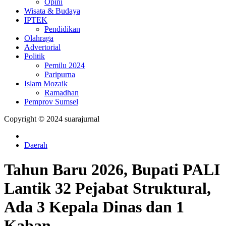
Opini
Wisata & Budaya
IPTEK
Pendidikan
Olahraga
Advertorial
Politik
Pemilu 2024
Paripurna
Islam Mozaik
Ramadhan
Pemprov Sumsel
Copyright © 2024 suarajurnal
Daerah
Tahun Baru 2026, Bupati PALI
Lantik 32 Pejabat Struktural,
Ada 3 Kepala Dinas dan 1
Kaban