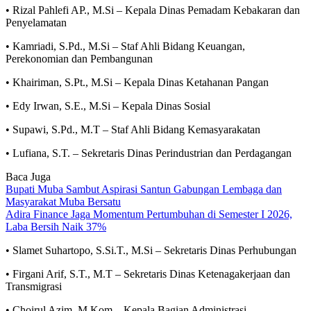
• Rizal Pahlefi AP., M.Si – Kepala Dinas Pemadam Kebakaran dan
Penyelamatan
• Kamriadi, S.Pd., M.Si – Staf Ahli Bidang Keuangan,
Perekonomian dan Pembangunan
• Khairiman, S.Pt., M.Si – Kepala Dinas Ketahanan Pangan
• Edy Irwan, S.E., M.Si – Kepala Dinas Sosial
• Supawi, S.Pd., M.T – Staf Ahli Bidang Kemasyarakatan
• Lufiana, S.T. – Sekretaris Dinas Perindustrian dan Perdagangan
Baca Juga
Bupati Muba Sambut Aspirasi Santun Gabungan Lembaga dan
Masyarakat Muba Bersatu
Adira Finance Jaga Momentum Pertumbuhan di Semester I 2026,
Laba Bersih Naik 37%
• Slamet Suhartopo, S.Si.T., M.Si – Sekretaris Dinas Perhubungan
• Firgani Arif, S.T., M.T – Sekretaris Dinas Ketenagakerjaan dan
Transmigrasi
• Choirul Azim, M.Kom – Kepala Bagian Administrasi