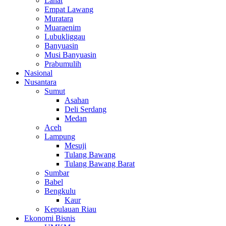
Lahat
Empat Lawang
Muratara
Muaraenim
Lubukliggau
Banyuasin
Musi Banyuasin
Prabumulih
Nasional
Nusantara
Sumut
Asahan
Deli Serdang
Medan
Aceh
Lampung
Mesuji
Tulang Bawang
Tulang Bawang Barat
Sumbar
Babel
Bengkulu
Kaur
Kepulauan Riau
Ekonomi Bisnis