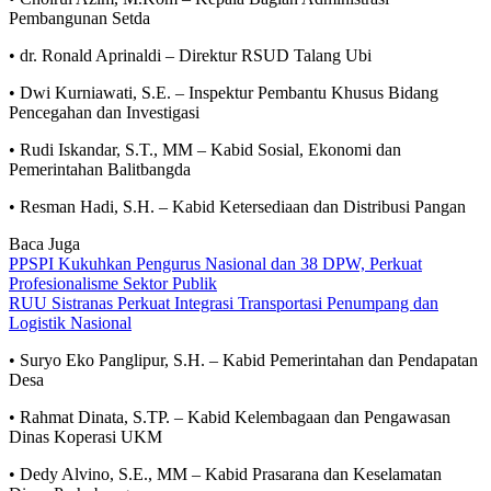
Pembangunan Setda
• dr. Ronald Aprinaldi – Direktur RSUD Talang Ubi
• Dwi Kurniawati, S.E. – Inspektur Pembantu Khusus Bidang
Pencegahan dan Investigasi
• Rudi Iskandar, S.T., MM – Kabid Sosial, Ekonomi dan
Pemerintahan Balitbangda
• Resman Hadi, S.H. – Kabid Ketersediaan dan Distribusi Pangan
Baca Juga
PPSPI Kukuhkan Pengurus Nasional dan 38 DPW, Perkuat
Profesionalisme Sektor Publik
RUU Sistranas Perkuat Integrasi Transportasi Penumpang dan
Logistik Nasional
• Suryo Eko Panglipur, S.H. – Kabid Pemerintahan dan Pendapatan
Desa
• Rahmat Dinata, S.TP. – Kabid Kelembagaan dan Pengawasan
Dinas Koperasi UKM
• Dedy Alvino, S.E., MM – Kabid Prasarana dan Keselamatan