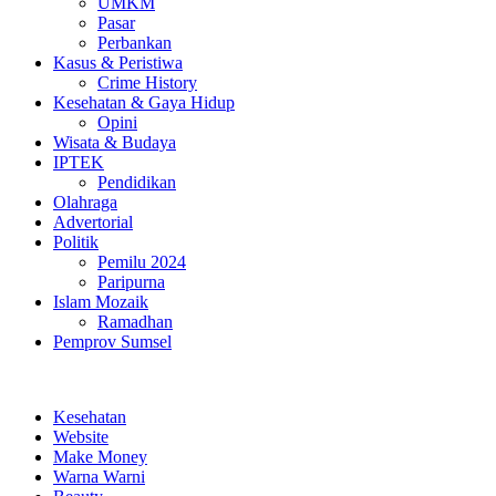
UMKM
Pasar
Perbankan
Kasus & Peristiwa
Crime History
Kesehatan & Gaya Hidup
Opini
Wisata & Budaya
IPTEK
Pendidikan
Olahraga
Advertorial
Politik
Pemilu 2024
Paripurna
Islam Mozaik
Ramadhan
Pemprov Sumsel
Kesehatan
Website
Make Money
Warna Warni