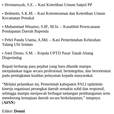
• Hermansyah, S.E. – Kasi Ketertiban Umum Satpol PP
• Belimetri, S.K.M. – Kasi Ketenteraman dan Ketertiban Umum
Kecamatan Penukal
• Muhammad Winarno, S.IP., M.Si. – Kasubbid Perencanaan
Pendapatan Daerah Bapenda
• Pebri Pandu Utama, A.Md. – Kasi Pemerintahan Kelurahan
Talang Ubi Selatan
• Ated Diono, S.M. – Kepala UPTD Pasar Tanah Abang
Disperindag
Bupati berharap para pejabat yang baru dilantik mampu
menjalankan tugas secara profesional, berintegritas, dan berorientasi
pada peningkatan kualitas pelayanan kepada masyarakat.
“Melalui pelantikan ini, Pemerintah kabupaten PALI optimistis
kinerja organisasi perangkat daerah semakin solid dan responsif,
sehingga mampu menjawab berbagai tantangan pembangunan serta
mendorong kemajuan daerah secara berkelanjutan,” tutupnya.
(
Al/SN
)
Editor:
Donni