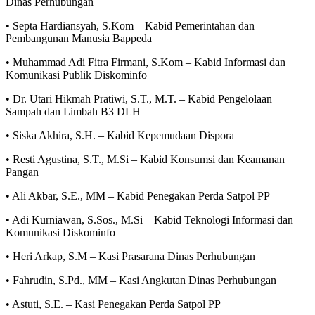
Dinas Perhubungan
• Septa Hardiansyah, S.Kom – Kabid Pemerintahan dan
Pembangunan Manusia Bappeda
• Muhammad Adi Fitra Firmani, S.Kom – Kabid Informasi dan
Komunikasi Publik Diskominfo
• Dr. Utari Hikmah Pratiwi, S.T., M.T. – Kabid Pengelolaan
Sampah dan Limbah B3 DLH
• Siska Akhira, S.H. – Kabid Kepemudaan Dispora
• Resti Agustina, S.T., M.Si – Kabid Konsumsi dan Keamanan
Pangan
• Ali Akbar, S.E., MM – Kabid Penegakan Perda Satpol PP
• Adi Kurniawan, S.Sos., M.Si – Kabid Teknologi Informasi dan
Komunikasi Diskominfo
• Heri Arkap, S.M – Kasi Prasarana Dinas Perhubungan
• Fahrudin, S.Pd., MM – Kasi Angkutan Dinas Perhubungan
• Astuti, S.E. – Kasi Penegakan Perda Satpol PP