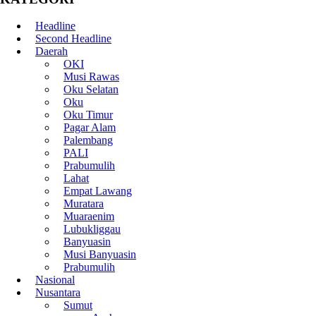
Headline
Second Headline
Daerah
OKI
Musi Rawas
Oku Selatan
Oku
Oku Timur
Pagar Alam
Palembang
PALI
Prabumulih
Lahat
Empat Lawang
Muratara
Muaraenim
Lubukliggau
Banyuasin
Musi Banyuasin
Prabumulih
Nasional
Nusantara
Sumut