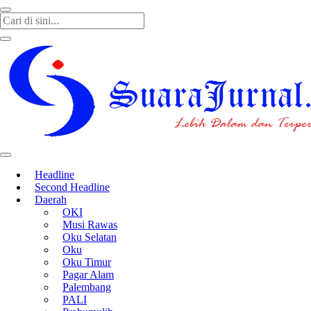
SUARAJURNAL.CO
Headline
Second Headline
Daerah
OKI
Musi Rawas
Oku Selatan
Oku
Oku Timur
Pagar Alam
Palembang
PALI