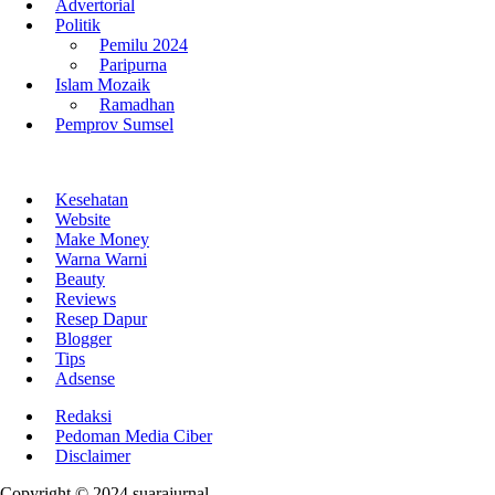
Advertorial
Politik
Pemilu 2024
Paripurna
Islam Mozaik
Ramadhan
Pemprov Sumsel
Kesehatan
Website
Make Money
Warna Warni
Beauty
Reviews
Resep Dapur
Blogger
Tips
Adsense
Redaksi
Pedoman Media Ciber
Disclaimer
Copyright © 2024 suarajurnal