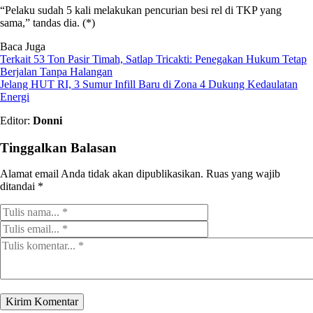
“Pelaku sudah 5 kali melakukan pencurian besi rel di TKP yang
sama,” tandas dia. (*)
Baca Juga
Terkait 53 Ton Pasir Timah, Satlap Tricakti: Penegakan Hukum Tetap
Berjalan Tanpa Halangan
Jelang HUT RI, 3 Sumur Infill Baru di Zona 4 Dukung Kedaulatan
Energi
Editor:
Donni
Tinggalkan Balasan
Alamat email Anda tidak akan dipublikasikan.
Ruas yang wajib
ditandai
*