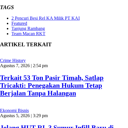
TAGS
2 Pencuri Besi Rel KA Milik PT KAI
Featured
Tanjung Rambang
Team Macan RKT
ARTIKEL TERKAIT
Crime History
Agustus 7, 2026 | 2:54 pm
Terkait 53 Ton Pasir Timah, Satlap
Tricakti: Penegakan Hukum Tetap
Berjalan Tanpa Halangan
Ekonomi Bisnis
Agustus 5, 2026 | 3:29 pm
Jelang HUT RI, 3 Sumur Infill Baru di