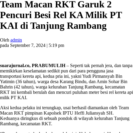
Team Macan RKT Garuk 2
Pencuri Besi Rel KA Milik PT
KAI di Tanjung Rambang
Oleh
admin
pada September 7, 2024 | 5:19 pm
suarajurnal.co, PRABUMULIH
– Seperti tak pernah jera, dan tanpa
memikirkan keselamatan sedikit pun dari para pengguna jasa
transportasi kereta api, kedua pria ini, yakni Yudi Pirmansyah Bin
Yatimin (36 tahun), warga desa Karang Bindu, dan Amin Sohar Bin
Bahrin (42 tahun), warga kelurahan Tanjung Rambang, kecamatan
RKT ini kembali berulah dan mencuri puluhan meter besi rel kereta api
milik PT KAI.
Aksi kedua pelaku ini terungkap, usai berhasil diamankan oleh Team
Macan RKT pimpinan Kapolsek IPTU Heffi Juliansyah SH.
Keduanya diringkus di sebuah pondok di wilayah kelurahan Tanjung
Rambang, kecamatan RKT.