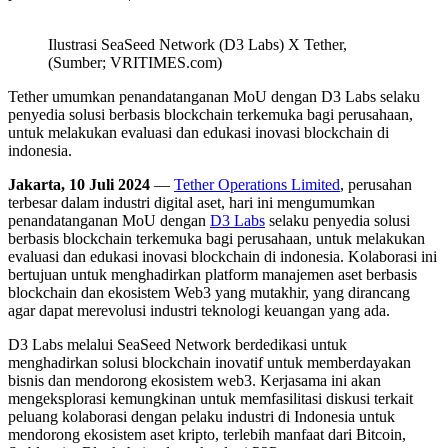
Ilustrasi SeaSeed Network (D3 Labs) X Tether,
(Sumber; VRITIMES.com)
Tether umumkan penandatanganan MoU dengan D3 Labs selaku
penyedia solusi berbasis blockchain terkemuka bagi perusahaan,
untuk melakukan evaluasi dan edukasi inovasi blockchain di
indonesia.
Jakarta, 10 Juli 2024
—
Tether Operations Limited
, perusahan
terbesar dalam industri digital aset, hari ini mengumumkan
penandatanganan MoU dengan
D3 Labs
selaku penyedia solusi
berbasis blockchain terkemuka bagi perusahaan, untuk melakukan
evaluasi dan edukasi inovasi blockchain di indonesia. Kolaborasi ini
bertujuan untuk menghadirkan platform manajemen aset berbasis
blockchain dan ekosistem Web3 yang mutakhir, yang dirancang
agar dapat merevolusi industri teknologi keuangan yang ada.
D3 Labs melalui SeaSeed Network berdedikasi untuk
menghadirkan solusi blockchain inovatif untuk memberdayakan
bisnis dan mendorong ekosistem web3. Kerjasama ini akan
mengeksplorasi kemungkinan untuk memfasilitasi diskusi terkait
peluang kolaborasi dengan pelaku industri di Indonesia untuk
mendorong ekosistem aset kripto, terlebih manfaat dari Bitcoin,