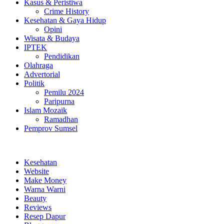
Kasus & Peristiwa
Crime History
Kesehatan & Gaya Hidup
Opini
Wisata & Budaya
IPTEK
Pendidikan
Olahraga
Advertorial
Politik
Pemilu 2024
Paripurna
Islam Mozaik
Ramadhan
Pemprov Sumsel
Kesehatan
Website
Make Money
Warna Warni
Beauty
Reviews
Resep Dapur