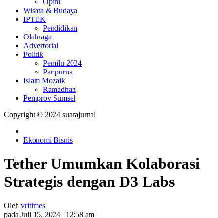
Opini
Wisata & Budaya
IPTEK
Pendidikan
Olahraga
Advertorial
Politik
Pemilu 2024
Paripurna
Islam Mozaik
Ramadhan
Pemprov Sumsel
Copyright © 2024 suarajurnal
Ekonomi Bisnis
Tether Umumkan Kolaborasi
Strategis dengan D3 Labs
Oleh
vritimes
pada Juli 15, 2024 | 12:58 am