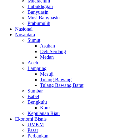
Muaraenim
Lubukliggau
Banyuasin
Musi Banyuasin
Prabumulih
Nasional
Nusantara
Sumut
Asahan
Deli Serdang
Medan
Aceh
Lampung
Mesuji
Tulang Bawang
Tulang Bawang Barat
Sumbar
Babel
Bengkulu
Kaur
Kepulauan Riau
Ekonomi Bisnis
UMKM
Pasar
Perbankan