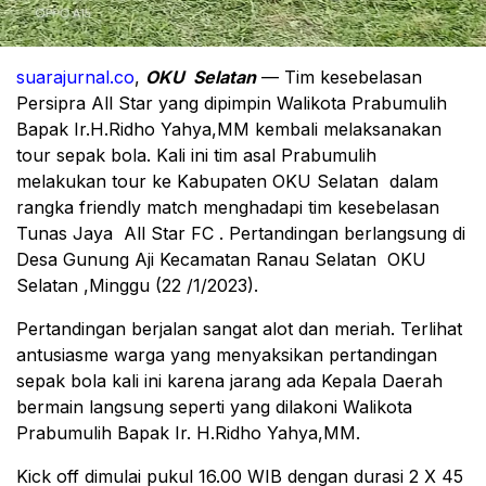
suarajurnal.co
,
OKU Selatan
— Tim kesebelasan
Persipra All Star yang dipimpin Walikota Prabumulih
Bapak Ir.H.Ridho Yahya,MM kembali melaksanakan
tour sepak bola. Kali ini tim asal Prabumulih
melakukan tour ke Kabupaten OKU Selatan dalam
rangka friendly match menghadapi tim kesebelasan
Tunas Jaya All Star FC . Pertandingan berlangsung di
Desa Gunung Aji Kecamatan Ranau Selatan OKU
Selatan ,Minggu (22 /1/2023).
Pertandingan berjalan sangat alot dan meriah. Terlihat
antusiasme warga yang menyaksikan pertandingan
sepak bola kali ini karena jarang ada Kepala Daerah
bermain langsung seperti yang dilakoni Walikota
Prabumulih Bapak Ir. H.Ridho Yahya,MM.
Kick off dimulai pukul 16.00 WIB dengan durasi 2 X 45