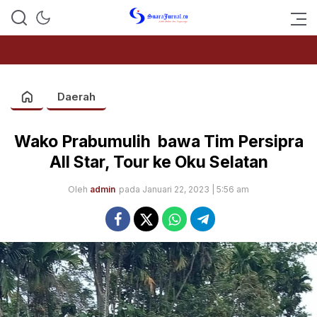
SUARAJURNAL.CO
Daerah
Wako Prabumulih bawa Tim Persipra
All Star, Tour ke Oku Selatan
Oleh
admin
pada Januari 22, 2023 | 5:56 am