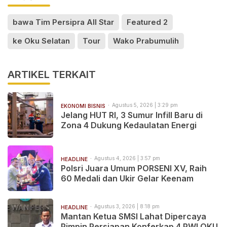
bawa Tim Persipra All Star
Featured 2
ke Oku Selatan
Tour
Wako Prabumulih
ARTIKEL TERKAIT
Agustus 5, 2026 | 3:29 pm
EKONOMI BISNIS
Jelang HUT RI, 3 Sumur Infill Baru di
Zona 4 Dukung Kedaulatan Energi
Agustus 4, 2026 | 3:57 pm
HEADLINE
Polsri Juara Umum PORSENI XV, Raih
60 Medali dan Ukir Gelar Keenam
Agustus 3, 2026 | 8:18 pm
HEADLINE
Mantan Ketua SMSI Lahat Dipercaya
Pimpin Persiapan Konferkap 4 PWI OKU