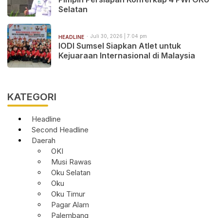
Selatan
Juli 30, 2026 | 7:04 pm
HEADLINE
IODI Sumsel Siapkan Atlet untuk
Kejuaraan Internasional di Malaysia
KATEGORI
Headline
Second Headline
Daerah
OKI
Musi Rawas
Oku Selatan
Oku
Oku Timur
Pagar Alam
Palembang