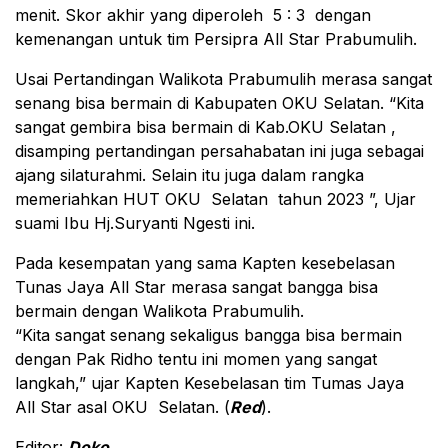
menit. Skor akhir yang diperoleh 5 : 3 dengan
kemenangan untuk tim Persipra All Star Prabumulih.
Usai Pertandingan Walikota Prabumulih merasa sangat
senang bisa bermain di Kabupaten OKU Selatan. “Kita
sangat gembira bisa bermain di Kab.OKU Selatan ,
disamping pertandingan persahabatan ini juga sebagai
ajang silaturahmi. Selain itu juga dalam rangka
memeriahkan HUT OKU Selatan tahun 2023 ”, Ujar
suami Ibu Hj.Suryanti Ngesti ini.
Pada kesempatan yang sama Kapten kesebelasan
Tunas Jaya All Star merasa sangat bangga bisa
bermain dengan Walikota Prabumulih.
“Kita sangat senang sekaligus bangga bisa bermain
dengan Pak Ridho tentu ini momen yang sangat
langkah,” ujar Kapten Kesebelasan tim Tumas Jaya
All Star asal OKU Selatan. (
Red
).
Editor:
Doko