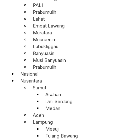
PALI
Prabumulih
Lahat
Empat Lawang
Muratara
Muaraenim
Lubukliggau
Banyuasin
Musi Banyuasin
Prabumulih
Nasional
Nusantara
Sumut
Asahan
Deli Serdang
Medan
Aceh
Lampung
Mesuji
Tulang Bawang