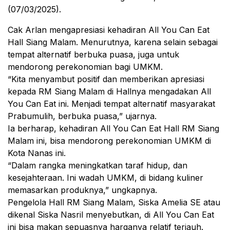
(07/03/2025).
Cak Arlan mengapresiasi kehadiran All You Can Eat
Hall Siang Malam. Menurutnya, karena selain sebagai
tempat alternatif berbuka puasa, juga untuk
mendorong perekonomian bagi UMKM.
“Kita menyambut positif dan memberikan apresiasi
kepada RM Siang Malam di Hallnya mengadakan All
You Can Eat ini. Menjadi tempat alternatif masyarakat
Prabumulih, berbuka puasa,” ujarnya.
Ia berharap, kehadiran All You Can Eat Hall RM Siang
Malam ini, bisa mendorong perekonomian UMKM di
Kota Nanas ini.
“Dalam rangka meningkatkan taraf hidup, dan
kesejahteraan. Ini wadah UMKM, di bidang kuliner
memasarkan produknya,” ungkapnya.
Pengelola Hall RM Siang Malam, Siska Amelia SE atau
dikenal Siska Nasril menyebutkan, di All You Can Eat
ini bisa makan sepuasnya harganya relatif terjauh.