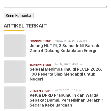
ARTIKEL TERKAIT
Agustus 5, 2026 | 3:29 pm
EKONOMI BISNIS
Jelang HUT RI, 3 Sumur Infill Baru di
Zona 4 Dukung Kedaulatan Energi
Juli 17, 2026 | 4:28 pm
EKONOMI BISNIS
Selesai Menimba Ilmu di PLCLP 2026,
100 Peserta Siap Mengabdi untuk
Negeri
Juli 13, 2026 | 5:52 pm
CRIME HISTORY
Ketua DPRD Prabumulih dan Warga
Sepakat Damai, Perselisihan Berakhir
Secara Kekeluargaan