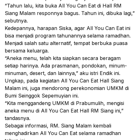
“Tahun lalu, kita buka All You Can Eat di Hall RM
Siang Malam responnya bagus. Tahun ini, dibuka lagi,”
sebutnya.
Kedepannya, harapan Siska, agar All You Can Eat ini
bisa menjadi program tahunannya selama ramadhan.
Menjadi salah satu alternatif, tempat berbuka puasa
bersama keluarga.
“Aneka menu, telah kita siapkan secara beragam
setiap harinya. Ada prasmanan, pondokan, minum-
minuman, desert, dan lainnya,” aku istri Endik ini.
Ungkap, pada kegiatan All You Can Eat Hall Siang
Malam ini, juga mendorong perekonomian UMKM di
Bumi Seinggok Sepemuyian ini.
“Kita menggandeng UMKM di Prabumulih, mengisi
aneka menu di All You Can Eat Hall RM Siang ini,”
tandasnya.
Sebagai informasi, RM. Siang Malam kembali
menghadirkan All You Can Eat selama ramadhan