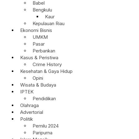
Babel
Bengkulu
Kaur
Kepulauan Riau
Ekonomi Bisnis
UMKM
Pasar
Perbankan
Kasus & Peristiwa
Crime History
Kesehatan & Gaya Hidup
Opini
Wisata & Budaya
IPTEK
Pendidikan
Olahraga
Advertorial
Politik
Pemilu 2024
Paripurna