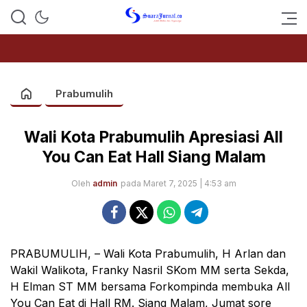
SUARAJURNAL.CO
Prabumulih
Wali Kota Prabumulih Apresiasi All
You Can Eat Hall Siang Malam
Oleh
admin
pada Maret 7, 2025 | 4:53 am
PRABUMULIH, – Wali Kota Prabumulih, H Arlan dan
Wakil Walikota, Franky Nasril SKom MM serta Sekda,
H Elman ST MM bersama Forkompinda membuka All
You Can Eat di Hall RM. Siang Malam, Jumat sore