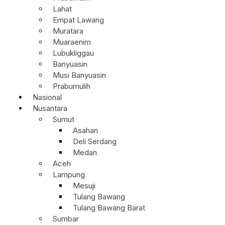
Lahat
Empat Lawang
Muratara
Muaraenim
Lubukliggau
Banyuasin
Musi Banyuasin
Prabumulih
Nasional
Nusantara
Sumut
Asahan
Deli Serdang
Medan
Aceh
Lampung
Mesuji
Tulang Bawang
Tulang Bawang Barat
Sumbar