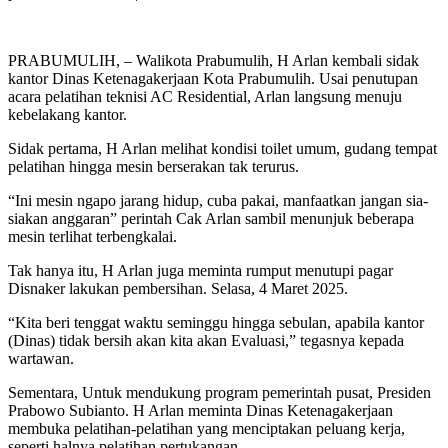
PRABUMULIH, – Walikota Prabumulih, H Arlan kembali sidak
kantor Dinas Ketenagakerjaan Kota Prabumulih. Usai penutupan
acara pelatihan teknisi AC Residential, Arlan langsung menuju
kebelakang kantor.
Sidak pertama, H Arlan melihat kondisi toilet umum, gudang tempat
pelatihan hingga mesin berserakan tak terurus.
“Ini mesin ngapo jarang hidup, cuba pakai, manfaatkan jangan sia-
siakan anggaran” perintah Cak Arlan sambil menunjuk beberapa
mesin terlihat terbengkalai.
Tak hanya itu, H Arlan juga meminta rumput menutupi pagar
Disnaker lakukan pembersihan. Selasa, 4 Maret 2025.
“Kita beri tenggat waktu seminggu hingga sebulan, apabila kantor
(Dinas) tidak bersih akan kita akan Evaluasi,” tegasnya kepada
wartawan.
Sementara, Untuk mendukung program pemerintah pusat, Presiden
Prabowo Subianto. H Arlan meminta Dinas Ketenagakerjaan
membuka pelatihan-pelatihan yang menciptakan peluang kerja,
seperti halnya pelatihan pertukangan.