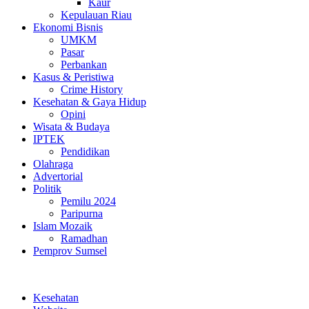
Kaur
Kepulauan Riau
Ekonomi Bisnis
UMKM
Pasar
Perbankan
Kasus & Peristiwa
Crime History
Kesehatan & Gaya Hidup
Opini
Wisata & Budaya
IPTEK
Pendidikan
Olahraga
Advertorial
Politik
Pemilu 2024
Paripurna
Islam Mozaik
Ramadhan
Pemprov Sumsel
Kesehatan