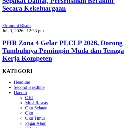
Sepakat Damai, Perselisihan Berakhir
Secara Kekeluargaan
Ekonomi Bisnis
Juli 3, 2026 | 12:33 pm
PHR Zona 4 Gelar PLCLP 2026, Dorong
Tumbuhnya Pemimpin Muda dan Tenaga
Kerja Kompeten
KATEGORI
Headline
Second Headline
Daerah
OKI
Musi Rawas
Oku Selatan
Oku
Oku Timur
Pagar Alam