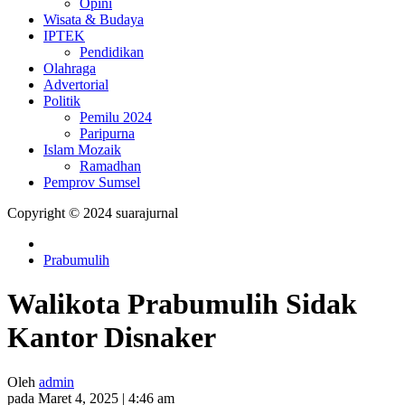
Opini
Wisata & Budaya
IPTEK
Pendidikan
Olahraga
Advertorial
Politik
Pemilu 2024
Paripurna
Islam Mozaik
Ramadhan
Pemprov Sumsel
Copyright © 2024 suarajurnal
Prabumulih
Walikota Prabumulih Sidak
Kantor Disnaker
Oleh
admin
pada Maret 4, 2025 | 4:46 am